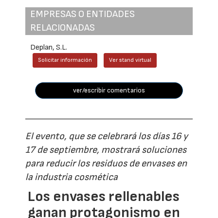
EMPRESAS O ENTIDADES
RELACIONADAS
Deplan, S.L.
Solicitar información
Ver stand virtual
ver/escribir comentarios
El evento, que se celebrará los días 16 y
17 de septiembre, mostrará soluciones
para reducir los residuos de envases en
la industria cosmética
Los envases rellenables
ganan protagonismo en