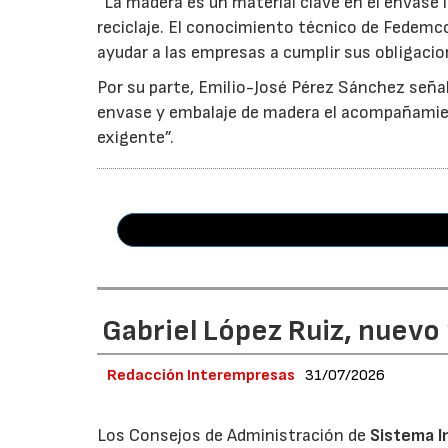
“La madera es un material clave en el envase i
reciclaje. El conocimiento técnico de Fedemc
ayudar a las empresas a cumplir sus obligacio
Por su parte, Emilio-José Pérez Sánchez señal
envase y embalaje de madera el acompañamie
exigente”.
Gabriel López Ruiz, nuevo
Redacción Interempresas
31/07/2026
Los Consejos de Administración de
Sistema I