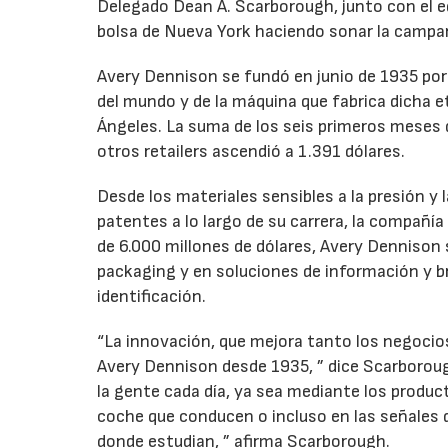
Delegado Dean A. Scarborough, junto con el eq
bolsa de Nueva York haciendo sonar la campa
Avery Dennison se fundó en junio de 1935 por
del mundo y de la máquina que fabrica dicha e
Ángeles. La suma de los seis primeros meses d
otros retailers ascendió a 1.391 dólares.
Desde los materiales sensibles a la presión y 
patentes a lo largo de su carrera, la compañ
de 6.000 millones de dólares, Avery Dennison 
packaging y en soluciones de información y b
identificación.
“La innovación, que mejora tanto los negocios
Avery Dennison desde 1935, ” dice Scarborou
la gente cada día, ya sea mediante los product
coche que conducen o incluso en las señales de
donde estudian, ” afirma Scarborough.