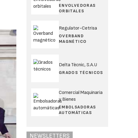
ENVOLVEDORAS
ORBITALES
s
Regulator-Cetrisa
OVERBAND
MAGNÉTICO
Delta Tècnic, S.A.U
GRADOS TÉCNICOS
Comercial Maquinaria
y Bienes
EMBOLSADORAS
AUTOMÁTICAS
NEWSLETTERS