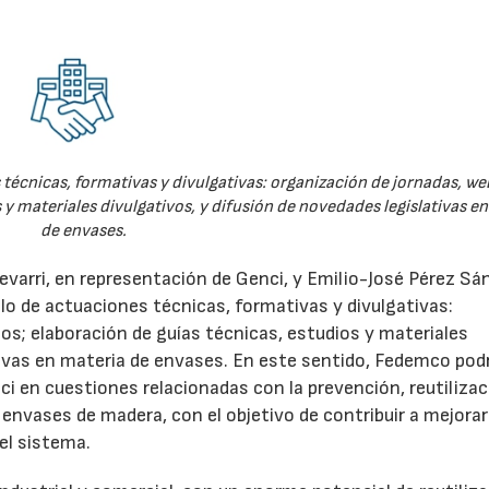
técnicas, formativas y divulgativas: organización de jornadas, we
 y materiales divulgativos, y difusión de novedades legislativas e
de envases.
evarri, en representación de Genci, y Emilio-José Pérez Sá
o de actuaciones técnicas, formativas y divulgativas:
os; elaboración de guías técnicas, estudios y materiales
ativas en materia de envases. En este sentido, Fedemco pod
 en cuestiones relacionadas con la prevención, reutilizac
e envases de madera, con el objetivo de contribuir a mejorar
el sistema.