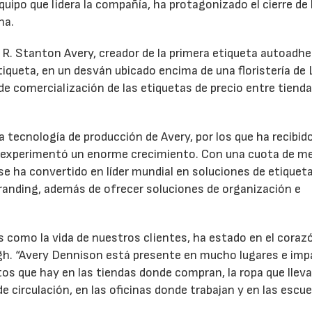
uipo que lidera la compañía, ha protagonizado el cierre de 
na.
 R. Stanton Avery, creador de la primera etiqueta autoadhe
tiqueta, en un desván ubicado encima de una floristería de
e comercialización de las etiquetas de precio entre tienda
la tecnología de producción de Avery, por los que ha recibid
ía experimentó un enorme crecimiento. Con una cuota de m
se ha convertido en líder mundial en soluciones de etiqueta
randing, además de ofrecer soluciones de organización e
 como la vida de nuestros clientes, ha estado en el coraz
gh. “Avery Dennison está presente en mucho lugares e imp
os que hay en las tiendas donde compran, la ropa que lleva
 circulación, en las oficinas donde trabajan y en las escue