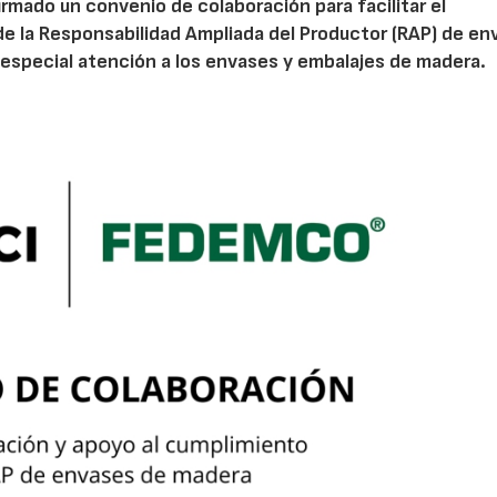
irmado un convenio de colaboración para facilitar el
de la Responsabilidad Ampliada del Productor (RAP) de en
especial atención a los envases y embalajes de madera.