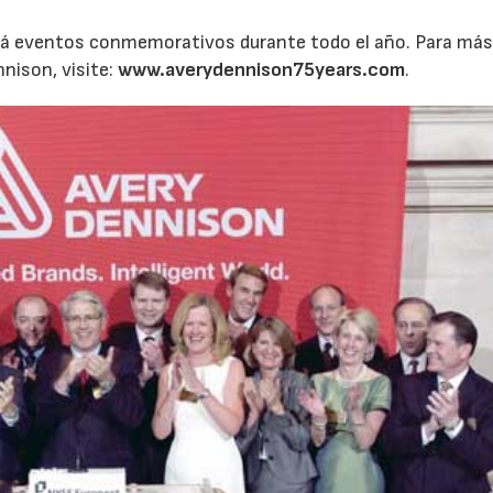
rá eventos conmemorativos durante todo el año. Para má
nnison, visite:
www.averydennison75years.com
.