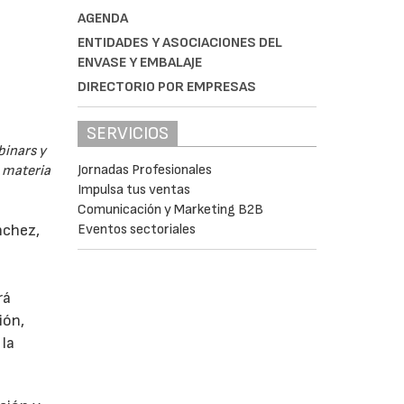
AGENDA
ENTIDADES Y ASOCIACIONES DEL
ENVASE Y EMBALAJE
DIRECTORIO POR EMPRESAS
SERVICIOS
binars y
Jornadas Profesionales
n materia
Impulsa tus ventas
Comunicación y Marketing B2B
Eventos sectoriales
nchez,
rá
ión,
 la