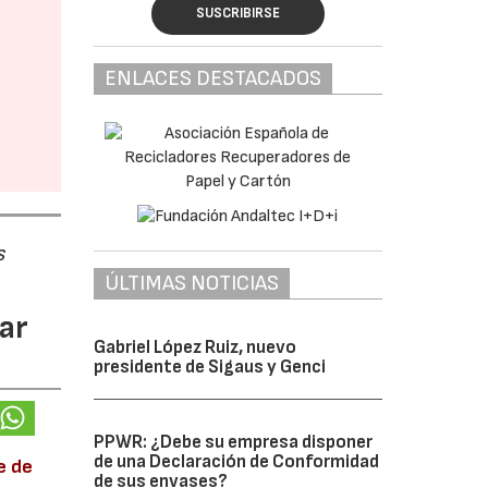
SUSCRIBIRSE
ENLACES DESTACADOS
s
ÚLTIMAS NOTICIAS
ar
Gabriel López Ruiz, nuevo
presidente de Sigaus y Genci
PPWR: ¿Debe su empresa disponer
de una Declaración de Conformidad
e de
de sus envases?