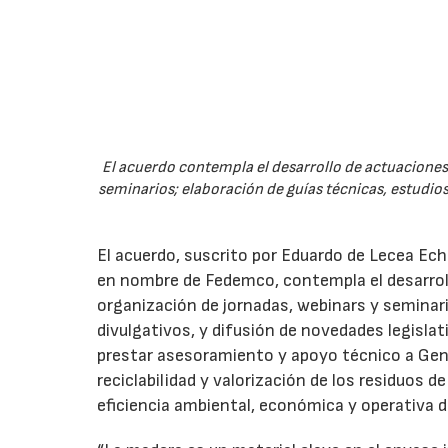
El acuerdo contempla el desarrollo de actuaciones 
seminarios; elaboración de guías técnicas, estudios
El acuerdo, suscrito por Eduardo de Lecea Ech
en nombre de Fedemco, contempla el desarroll
organización de jornadas, webinars y seminari
divulgativos, y difusión de novedades legisl
prestar asesoramiento y apoyo técnico a Genci
reciclabilidad y valorización de los residuos d
eficiencia ambiental, económica y operativa d