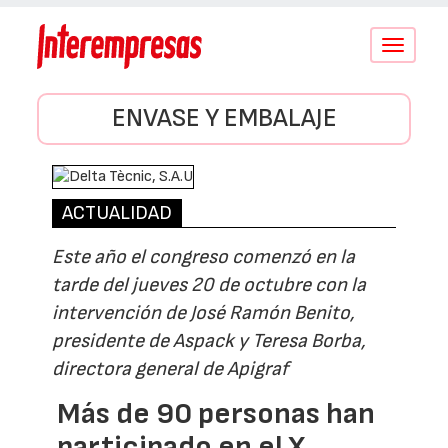
Conmutar
navegació
ENVASE Y EMBALAJE
ACTUALIDAD
Este año el congreso comenzó en la
tarde del jueves 20 de octubre con la
intervención de José Ramón Benito,
presidente de Aspack y Teresa Borba,
directora general de Apigraf
Más de 90 personas han
participado en el X