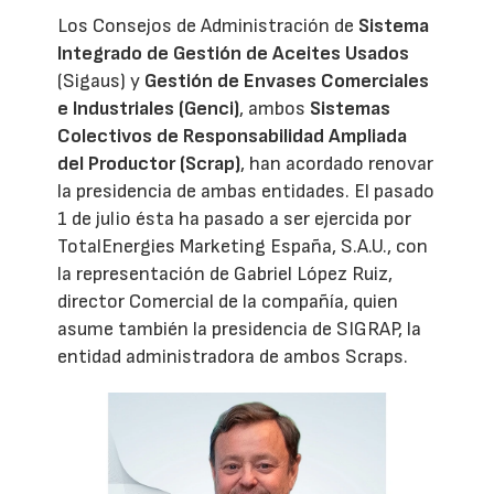
Los Consejos de Administración de
Sistema
Integrado de Gestión de Aceites Usados
(Sigaus) y
Gestión de Envases Comerciales
e Industriales (Genci)
, ambos
Sistemas
Colectivos de Responsabilidad Ampliada
del Productor (Scrap)
, han acordado renovar
la presidencia de ambas entidades. El pasado
1 de julio ésta ha pasado a ser ejercida por
TotalEnergies Marketing España, S.A.U., con
la representación de Gabriel López Ruiz,
director Comercial de la compañía, quien
asume también la presidencia de SIGRAP, la
entidad administradora de ambos Scraps.