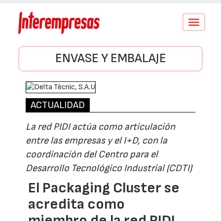
Conmutar
navegació
ENVASE Y EMBALAJE
ACTUALIDAD
La red PIDI actúa como articulación
entre las empresas y el I+D, con la
coordinación del Centro para el
Desarrollo Tecnológico Industrial (CDTI)
El Packaging Cluster se
acredita como
miembro de la red PIDI