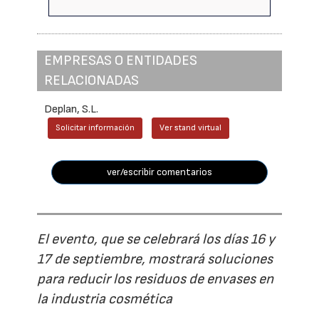
EMPRESAS O ENTIDADES
RELACIONADAS
Deplan, S.L.
Solicitar información
Ver stand virtual
ver/escribir comentarios
El evento, que se celebrará los días 16 y
17 de septiembre, mostrará soluciones
para reducir los residuos de envases en
la industria cosmética