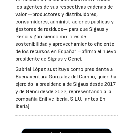
los agentes de sus respectivas cadenas de
valor —productores y distribuidores,
consumidores, administraciones públicas y
gestores de residuos— para que Sigaus y
Genci sigan siendo motores de
sostenibilidad y aprovechamiento eficiente
de los recursos en España” –afirma el nuevo
presidente de Sigaus y Genci.
Gabriel López sustituye como presidente a
Buenaventura González del Campo, quien ha
ejercido la presidencia de Sigaus desde 2017
y de Genci desde 2022, representando a la
compañía Enilive Iberia, S.L.U. (antes Eni
Iberia).