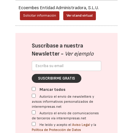
Ecoembes Entidad Administradora, S.L.U.
Solicitar información
Ver stand virtual
Suscríbase a nuestra
Newsletter -
Ver ejemplo
SUSCRIBIRME GRATIS
Marcar todos
Autorizo el envío de newsletters y
avisos informativos personalizados de
interempresas.net
Autorizo el envío de comunicaciones
de terceros vía interempresas.net
He leído y acepto el
Aviso Legal
y la
Política de Protección de Datos