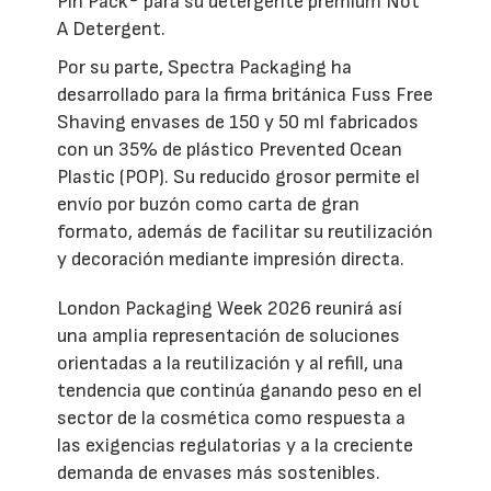
Pin Pack® para su detergente premium Not
A Detergent.
Por su parte, Spectra Packaging ha
desarrollado para la firma británica Fuss Free
Shaving envases de 150 y 50 ml fabricados
con un 35% de plástico Prevented Ocean
Plastic (POP). Su reducido grosor permite el
envío por buzón como carta de gran
formato, además de facilitar su reutilización
y decoración mediante impresión directa.
London Packaging Week 2026 reunirá así
una amplia representación de soluciones
orientadas a la reutilización y al refill, una
tendencia que continúa ganando peso en el
sector de la cosmética como respuesta a
las exigencias regulatorias y a la creciente
demanda de envases más sostenibles.