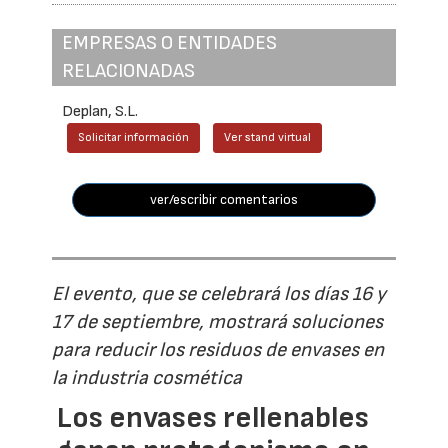
EMPRESAS O ENTIDADES
RELACIONADAS
Deplan, S.L.
Solicitar información
Ver stand virtual
ver/escribir comentarios
El evento, que se celebrará los días 16 y
17 de septiembre, mostrará soluciones
para reducir los residuos de envases en
la industria cosmética
Los envases rellenables