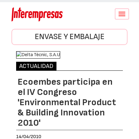
Conmutar
navegació
ENVASE Y EMBALAJE
ACTUALIDAD
Ecoembes participa en
el IV Congreso
'Environmental Product
& Building Innovation
2010'
14/04/2010