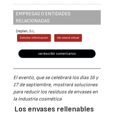
EMPRESAS O ENTIDADES
RELACIONADAS
Deplan, S.L.
Solicitar información
Ver stand virtual
ver/escribir comentarios
El evento, que se celebrará los días 16 y
17 de septiembre, mostrará soluciones
para reducir los residuos de envases en
la industria cosmética
Los envases rellenables