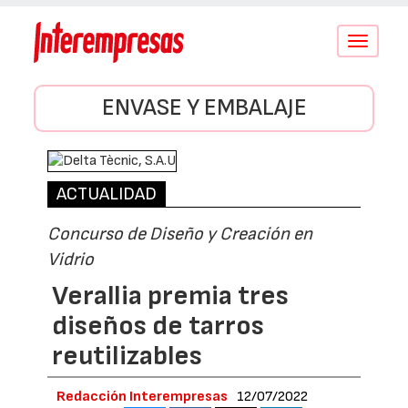
Conmutar
navegació
ENVASE Y EMBALAJE
ACTUALIDAD
Concurso de Diseño y Creación en
Vidrio
Verallia premia tres
diseños de tarros
reutilizables
Redacción Interempresas
12/07/2022