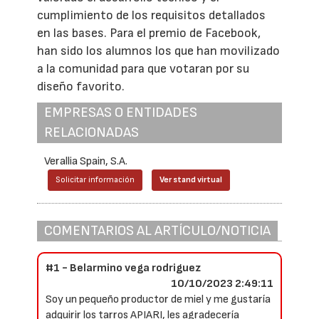
cumplimiento de los requisitos detallados
en las bases. Para el premio de Facebook,
han sido los alumnos los que han movilizado
a la comunidad para que votaran por su
diseño favorito.
EMPRESAS O ENTIDADES
RELACIONADAS
Verallia Spain, S.A.
Solicitar información
Ver stand virtual
COMENTARIOS AL ARTÍCULO/NOTICIA
#1 - Belarmino vega rodriguez
10/10/2023 2:49:11
Soy un pequeño productor de miel y me gustaría
adquirir los tarros APIARI, les agradecería