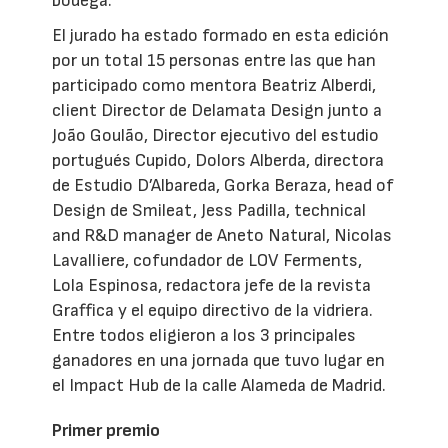
bodega.
El jurado ha estado formado en esta edición
por un total 15 personas entre las que han
participado como mentora Beatriz Alberdi,
client Director de Delamata Design junto a
João Goulão, Director ejecutivo del estudio
portugués Cupido, Dolors Alberda, directora
de Estudio D’Albareda, Gorka Beraza, head of
Design de Smileat, Jess Padilla, technical
and R&D manager de Aneto Natural, Nicolas
Lavalliere, cofundador de LOV Ferments,
Lola Espinosa, redactora jefe de la revista
Graffica y el equipo directivo de la vidriera.
Entre todos eligieron a los 3 principales
ganadores en una jornada que tuvo lugar en
el Impact Hub de la calle Alameda de Madrid.
Primer premio