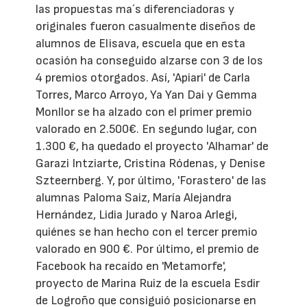
las propuestas ma´s diferenciadoras y
originales fueron casualmente diseños de
alumnos de Elisava, escuela que en esta
ocasión ha conseguido alzarse con 3 de los
4 premios otorgados. Así, 'Apiari' de Carla
Torres, Marco Arroyo, Ya Yan Dai y Gemma
Monllor se ha alzado con el primer premio
valorado en 2.500€. En segundo lugar, con
1.300 €, ha quedado el proyecto 'Alhamar' de
Garazi Intziarte, Cristina Ródenas, y Denise
Szteernberg. Y, por último, 'Forastero' de las
alumnas Paloma Saiz, María Alejandra
Hernández, Lidia Jurado y Naroa Arlegi,
quiénes se han hecho con el tercer premio
valorado en 900 €. Por último, el premio de
Facebook ha recaído en 'Metamorfe',
proyecto de Marina Ruiz de la escuela Esdir
de Logroño que consiguió posicionarse en