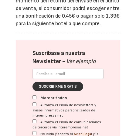
momento del retorno del envase en el punto
de venta, el consumidor podrá escoger entre
una bonificación de 0,45€ o pagar sólo 1,39€
para la siguiente botella que compre.
Suscríbase a nuestra
Newsletter -
Ver ejemplo
SUSCRIBIRME GRATIS
Marcar todos
Autorizo el envío de newsletters y
avisos informativos personalizados de
interempresas.net
Autorizo el envío de comunicaciones
de terceros vía interempresas.net
He leído y acepto el
Aviso Legal
y la