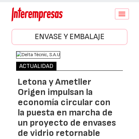
Conmutar
navegació
ENVASE Y EMBALAJE
ACTUALIDAD
Letona y Ametller
Origen impulsan la
economía circular con
la puesta en marcha de
un proyecto de envases
de vidrio retornable