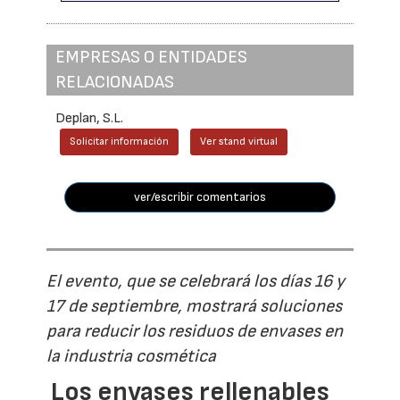
EMPRESAS O ENTIDADES
RELACIONADAS
Deplan, S.L.
Solicitar información
Ver stand virtual
ver/escribir comentarios
El evento, que se celebrará los días 16 y
17 de septiembre, mostrará soluciones
para reducir los residuos de envases en
la industria cosmética
Los envases rellenables