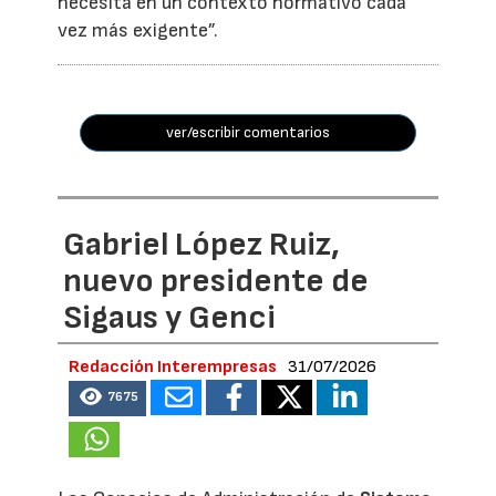
necesita en un contexto normativo cada
vez más exigente”.
ver/escribir comentarios
Gabriel López Ruiz,
nuevo presidente de
Sigaus y Genci
Redacción Interempresas
31/07/2026
7675