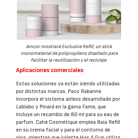
Amcor mostrará Exclusive Refill, un stick
monomaterial de polipropileno diseñado para
facilitar la reutilización y el reciclaje.
Aplicaciones comerciales
Estas soluciones ya están siendo utilizadas
por distintas marcas. Paco Rabanne
incorpora el sistema airless desarrollado por
Lablabo y Pinard en la gama Fame, que
incluye un recambio de 80 ml para su eau de
parfum. Cahé Cosmétique emplea Baia Refill
en su crema facial y para el contorno de
ojos, mientras que Juliette Has A Gun utiliza