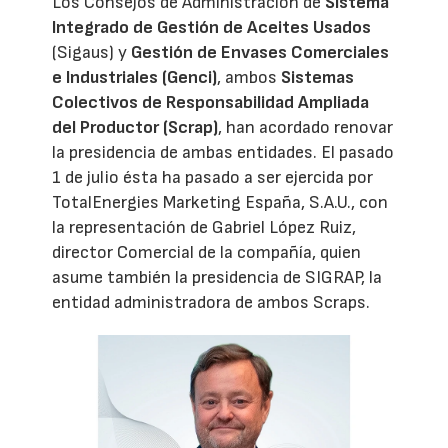
Los Consejos de Administración de
Sistema
Integrado de Gestión de Aceites Usados
(Sigaus) y
Gestión de Envases Comerciales
e Industriales (Genci)
, ambos
Sistemas
Colectivos de Responsabilidad Ampliada
del Productor (Scrap)
, han acordado renovar
la presidencia de ambas entidades. El pasado
1 de julio ésta ha pasado a ser ejercida por
TotalEnergies Marketing España, S.A.U., con
la representación de Gabriel López Ruiz,
director Comercial de la compañía, quien
asume también la presidencia de SIGRAP, la
entidad administradora de ambos Scraps.