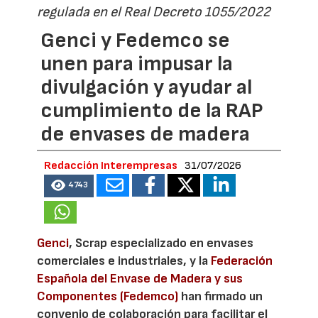
regulada en el Real Decreto 1055/2022
Genci y Fedemco se
unen para impusar la
divulgación y ayudar al
cumplimiento de la RAP
de envases de madera
Redacción Interempresas
31/07/2026
4743
Genci
, Scrap especializado en envases
comerciales e industriales, y la
Federación
Española del Envase de Madera y sus
Componentes (Fedemco)
han firmado un
convenio de colaboración para facilitar el