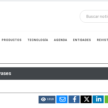
PRODUCTOS
TECNOLOGÍA
AGENDA
ENTIDADES
REVIS
vases
1319