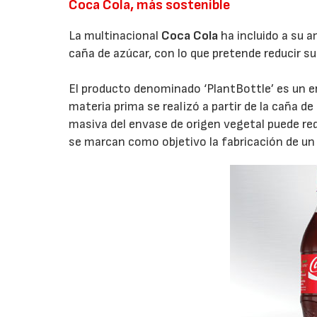
Coca Cola, más sostenible
La multinacional
Coca Cola
ha incluido a su a
caña de azúcar, con lo que pretende reducir 
El producto denominado ‘PlantBottle’ es un e
materia prima se realizó a partir de la caña de
masiva del envase de origen vegetal puede red
se marcan como objetivo la fabricación de u