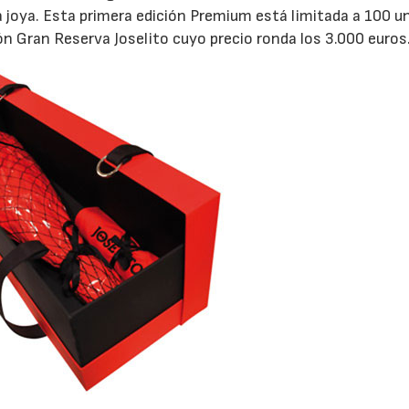
na joya. Esta primera edición Premium está limitada a 100 u
n Gran Reserva Joselito cuyo precio ronda los 3.000 euros