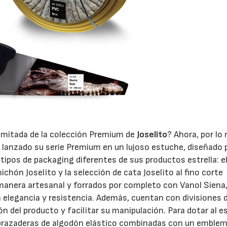
limitada de la colección Premium de
Joselito
? Ahora, por lo
a lanzado su serie Premium en un lujoso estuche, diseñado 
tipos de packaging diferentes de sus productos estrella: e
ichón Joselito y la selección de cata Joselito al fino corte
 manera artesanal y forrados por completo con Vanol Siena
elegancia y resistencia. Además, cuentan con divisiones 
n del producto y facilitar su manipulación. Para dotar al 
abrazaderas de algodón elástico combinadas con un emble