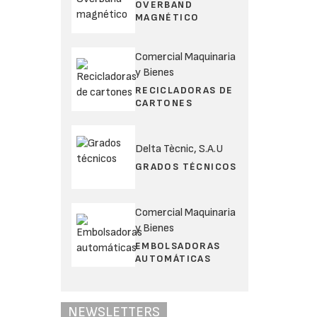
OVERBAND
MAGNÉTICO
Comercial Maquinaria
y Bienes
RECICLADORAS DE
CARTONES
Delta Tècnic, S.A.U
GRADOS TÉCNICOS
Comercial Maquinaria
y Bienes
EMBOLSADORAS
AUTOMÁTICAS
NEWSLETTERS