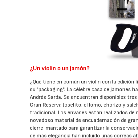
¿Un violín o un jamón?
¿Qué tiene en común un violín con la edición 
su "packaging". La célebre casa de jamones h
Andrés Sarda. Se encuentran disponibles tres 
Gran Reserva Joselito, el lomo, chorizo y salch
tradicional. Los envases están realizados de
novedoso material de encuadernación de gran 
cierre imantado para garantizar la conservació
de más elegancia han incluido unas correas 