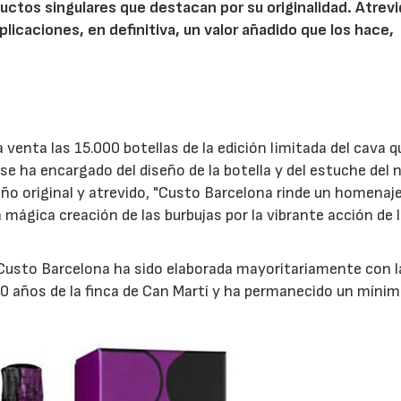
ctos singulares que destacan por su originalidad. Atrev
licaciones, en definitiva, un valor añadido que los hace,
a venta las 15.000 botellas de la edición limitada del cava q
 se ha encargado del diseño de la botella y del estuche del
ño original y atrevido, "Custo Barcelona rinde un homenaje
a mágica creación de las burbujas por la vibrante acción de 
y Custo Barcelona ha sido elaborada mayoritariamente con l
30 años de la finca de Can Martí y ha permanecido un míni