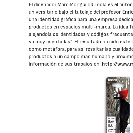
El diseñador Marc Monguilod Triola es el auto
universitario bajo el tutelaje del profesor Enr
una identidad gráfica para una empresa dedicada
productos en espacios multi-marca. La idea f
alejándola de identidades y códigos frecuente
ya muy asentadas”. El resultado ha sido este o
como metáfora, para así resaltar las cualidad
productos a un campo más humano y próximo 
información de sus trabajos en:
http://www.