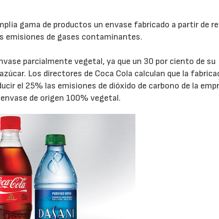
mplia gama de productos un envase fabricado a partir de re
sus emisiones de gases contaminantes.
nvase parcialmente vegetal, ya que un 30 por ciento de su
 azúcar. Los directores de Coca Cola calculan que la fabrica
ucir el 25% las emisiones de dióxido de carbono de la emp
n envase de origen 100% vegetal.