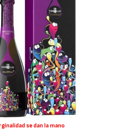
orginalidad se dan la mano