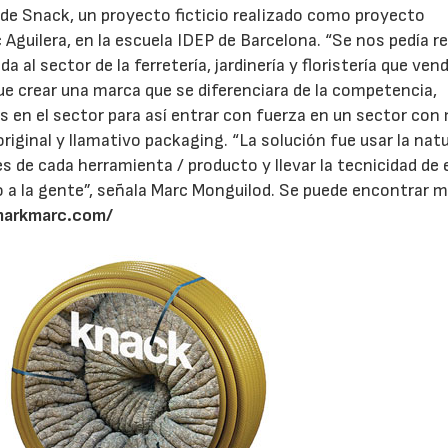
r de Snack, un proyecto ficticio realizado como proyecto
ic Aguilera, en la escuela IDEP de Barcelona. “Se nos pedía re
 al sector de la ferretería, jardinería y floristería que ven
ue crear una marca que se diferenciara de la competencia,
s en el sector para así entrar con fuerza en un sector con
riginal y llamativo packaging. “La solución fue usar la nat
es de cada herramienta / producto y llevar la tecnicidad de
a la gente”, señala Marc Monguilod. Se puede encontrar 
markmarc.com/
23/07/2026
30/07/2026