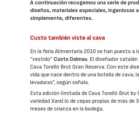
A continuación recogemos una serie de produ
diseños, materiales especiales, ingeniosas ap
simplemente, diferentes.
Custo también viste al cava
En la feria Alimentaria 2010 se han puesto a l
“vestido”
Custo Dalmau
. El diseñador catalán
Cava Torelló Brut Gran Reserva. Con este dise
vida que nace dentro de una botella de cava, l
levaduras", según señala.
Esta edición limitada de Cava Torelló Brut b
variedad Xarel.lo de cepas propias de más de 
meses de crianza en la bodega.