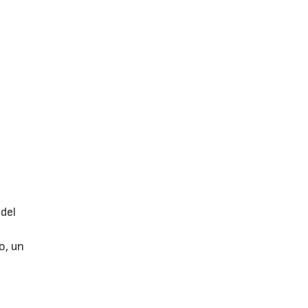
del
o, un