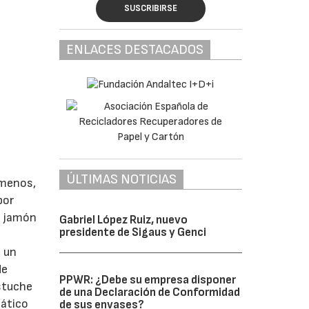
SUSCRIBIRSE
ENLACES DESTACADOS
ÚLTIMAS NOTICIAS
 menos,
por
l jamón
Gabriel López Ruiz, nuevo
presidente de Sigaus y Genci
, un
de
PPWR: ¿Debe su empresa disponer
estuche
de una Declaración de Conformidad
mático
de sus envases?