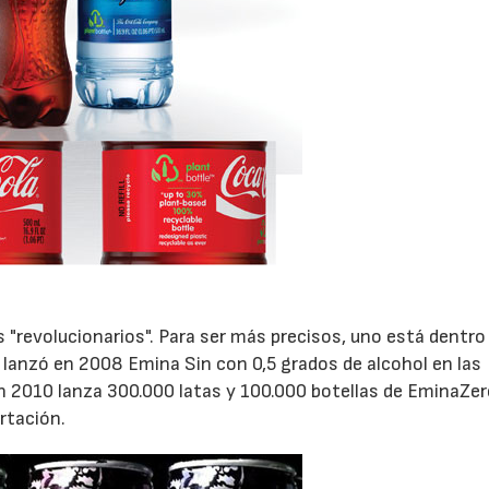
"revolucionarios". Para ser más precisos, uno está dentro 
a lanzó en 2008 Emina Sin con 0,5 grados de alcohol en las
en 2010 lanza 300.000 latas y 100.000 botellas de EminaZer
rtación.