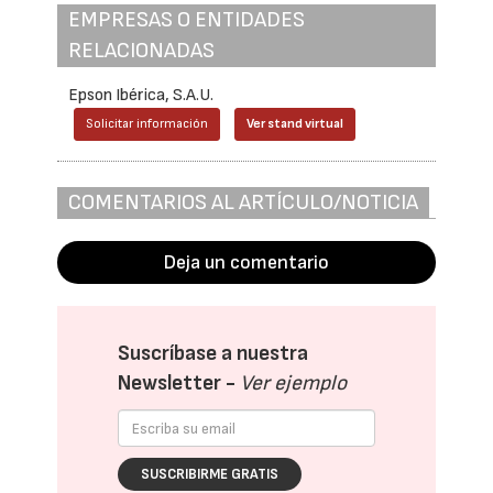
EMPRESAS O ENTIDADES
RELACIONADAS
Epson Ibérica, S.A.U.
Solicitar información
Ver stand virtual
COMENTARIOS AL ARTÍCULO/NOTICIA
Deja un comentario
Suscríbase a nuestra
Newsletter -
Ver ejemplo
SUSCRIBIRME GRATIS