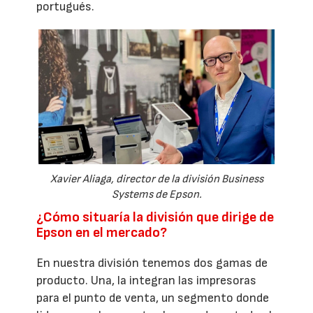
portugués.
Xavier Aliaga, director de la división Business
Systems de Epson.
¿Cómo situaría la división que dirige de
Epson en el mercado?
En nuestra división tenemos dos gamas de
producto. Una, la integran las impresoras
para el punto de venta, un segmento donde