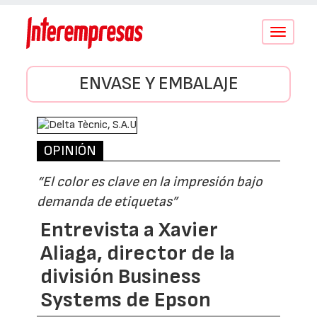
Conmutar
navegació
ENVASE Y EMBALAJE
OPINIÓN
“El color es clave en la impresión bajo
demanda de etiquetas”
Entrevista a Xavier
Aliaga, director de la
división Business
Systems de Epson