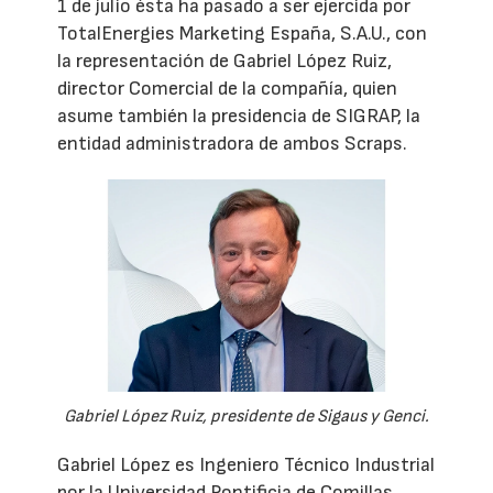
1 de julio ésta ha pasado a ser ejercida por
TotalEnergies Marketing España, S.A.U., con
la representación de Gabriel López Ruiz,
director Comercial de la compañía, quien
asume también la presidencia de SIGRAP, la
entidad administradora de ambos Scraps.
Gabriel López Ruiz, presidente de Sigaus y Genci.
Gabriel López es Ingeniero Técnico Industrial
por la Universidad Pontificia de Comillas