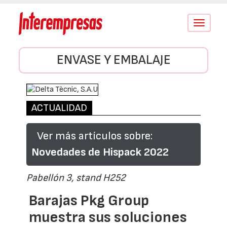
Conmutar
navegació
ENVASE Y EMBALAJE
ACTUALIDAD
Ver más artículos sobre:
Novedades de Hispack 2022
Pabellón 3, stand H252
Barajas Pkg Group
muestra sus soluciones