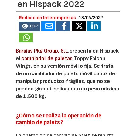
en Hispack 2022
Redacción Interempresas
18/05/2022
1217
Barajas Pkg Group, S.L
.presenta en Hispack
el
cambiador de paletas
Toppy Falcon
Wings, en su versión móvil o fija. Se trata
de un cambiador de palets móvil capaz de
manipular productos frágiles, que no se
pueden girar ni inclinar con un peso máximo
de 1.500 kg.
¿Cómo se realiza la operación de
cambio de palets?
La operación de cambio de palet se realiza