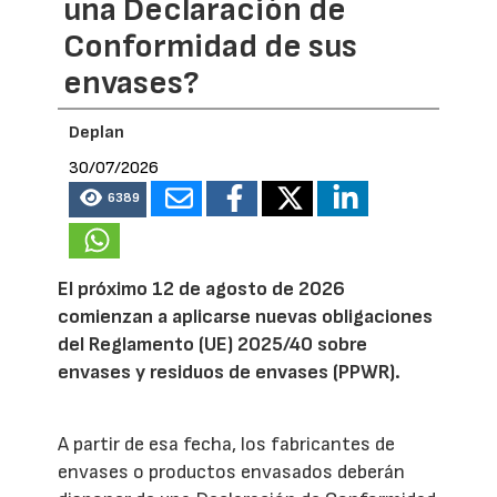
una Declaración de
Conformidad de sus
envases?
Deplan
30/07/2026
6389
El próximo 12 de agosto de 2026
comienzan a aplicarse nuevas obligaciones
del Reglamento (UE) 2025/40 sobre
envases y residuos de envases (PPWR).
A partir de esa fecha, los fabricantes de
envases o productos envasados deberán