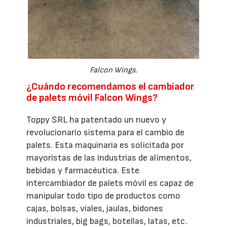
Falcon Wings.
¿Cuándo recomendamos el cambiador
de palets móvil Falcon Wings?
Toppy SRL ha patentado un nuevo y
revolucionario sistema para el cambio de
palets. Esta maquinaria es solicitada por
mayoristas de las industrias de alimentos,
bebidas y farmacéutica. Este
intercambiador de palets móvil es capaz de
manipular todo tipo de productos como
cajas, bolsas, viales, jaulas, bidones
industriales, big bags, botellas, latas, etc.