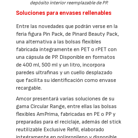
depósito interior reemplazable de PP.
Soluciones para envases rellenables
Entre las novedades que podrán verse en la
feria figura Pin Pack, de Pinard Beauty Pack,
una alternativa a las bolsas flexibles
fabricada íntegramente en PET o rPET con
una cápsula de PP. Disponible en formatos
de 400 ml, 500 ml y un litro, incorpora
paredes ultrafinas y un cuello desplazado
que facilita su identificación como envase
recargable.
Amcor presentará varias soluciones de su
gama Circular Range, entre ellas las bolsas
flexibles AmPrima, fabricadas en PE o PP y
preparadas para el reciclaje, además del stick
reutilizable Exclusive Refill, elaborado
íntegramente en polipropileno y disponible