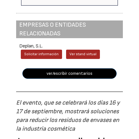
EMPRESAS O ENTIDADES
RELACIONADAS
Deplan, S.L.
Solicitar información
Ver stand virtual
ver/escribir comentarios
El evento, que se celebrará los días 16 y
17 de septiembre, mostrará soluciones
para reducir los residuos de envases en
la industria cosmética