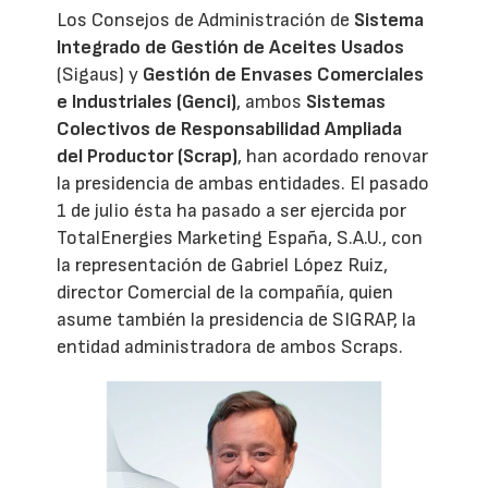
Los Consejos de Administración de
Sistema
Integrado de Gestión de Aceites Usados
(Sigaus) y
Gestión de Envases Comerciales
e Industriales (Genci)
, ambos
Sistemas
Colectivos de Responsabilidad Ampliada
del Productor (Scrap)
, han acordado renovar
la presidencia de ambas entidades. El pasado
1 de julio ésta ha pasado a ser ejercida por
TotalEnergies Marketing España, S.A.U., con
la representación de Gabriel López Ruiz,
director Comercial de la compañía, quien
asume también la presidencia de SIGRAP, la
entidad administradora de ambos Scraps.