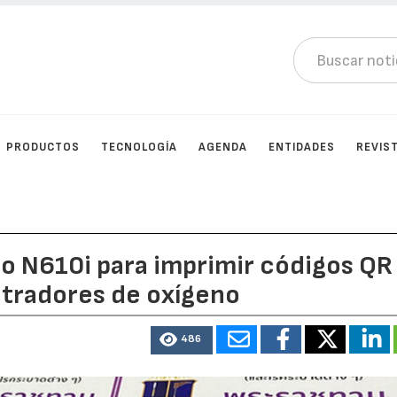
PRODUCTOS
TECNOLOGÍA
AGENDA
ENTIDADES
REVIS
o N610i para imprimir códigos QR
ntradores de oxígeno
486