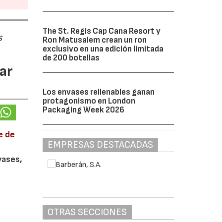
The St. Regis Cap Cana Resort y
s
Ron Matusalem crean un ron
exclusivo en una edición limitada
de 200 botellas
ar
Los envases rellenables ganan
protagonismo en London
Packaging Week 2026
e de
EMPRESAS DESTACADAS
vases,
OTRAS SECCIONES