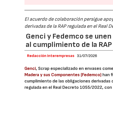
El acuerdo de colaboración persigue apoya
derivadas de la RAP regulada en el Real 
Genci y Fedemco se unen p
al cumplimiento de la RA
Redacción Interempresas
31/07/2026
Genci
, Scrap especializado en envases comerc
Madera y sus Componentes (Fedemco)
han f
cumplimiento de las obligaciones derivadas 
regulada en el Real Decreto 1055/2022, con 