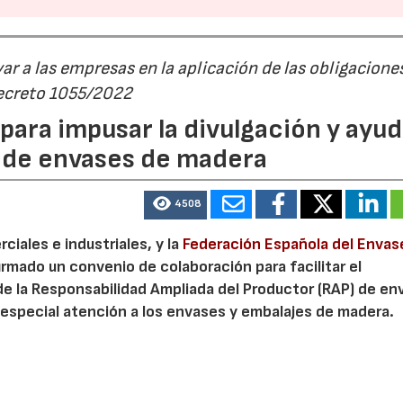
r a las empresas en la aplicación de las obligacione
Decreto 1055/2022
ara impusar la divulgación y ayud
P de envases de madera
4508
iales e industriales, y la
Federación Española del Envas
irmado un convenio de colaboración para facilitar el
de la Responsabilidad Ampliada del Productor (RAP) de en
especial atención a los envases y embalajes de madera.