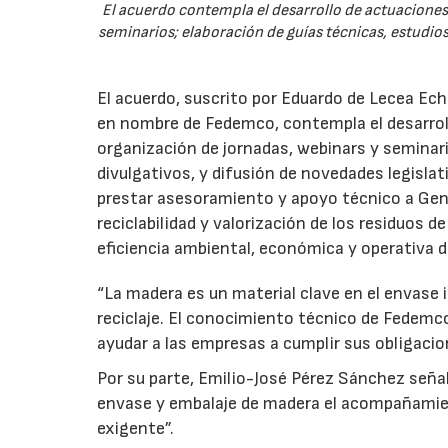
El acuerdo contempla el desarrollo de actuaciones 
seminarios; elaboración de guías técnicas, estudios
El acuerdo, suscrito por Eduardo de Lecea Ech
en nombre de Fedemco, contempla el desarroll
organización de jornadas, webinars y seminari
divulgativos, y difusión de novedades legisl
prestar asesoramiento y apoyo técnico a Genci
reciclabilidad y valorización de los residuos d
eficiencia ambiental, económica y operativa d
“La madera es un material clave en el envase i
reciclaje. El conocimiento técnico de Fedemc
ayudar a las empresas a cumplir sus obligacio
Por su parte, Emilio-José Pérez Sánchez señal
envase y embalaje de madera el acompañamie
exigente”.