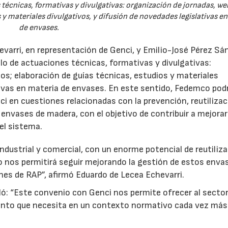
técnicas, formativas y divulgativas: organización de jornadas, we
 y materiales divulgativos, y difusión de novedades legislativas e
de envases.
evarri, en representación de Genci, y Emilio-José Pérez Sá
o de actuaciones técnicas, formativas y divulgativas:
os; elaboración de guías técnicas, estudios y materiales
ativas en materia de envases. En este sentido, Fedemco pod
 en cuestiones relacionadas con la prevención, reutilizac
e envases de madera, con el objetivo de contribuir a mejorar
el sistema.
ndustrial y comercial, con un enorme potencial de reutiliza
o nos permitirá seguir mejorando la gestión de estos enva
nes de RAP”, afirmó Eduardo de Lecea Echevarri.
ó: “Este convenio con Genci nos permite ofrecer al sector
nto que necesita en un contexto normativo cada vez más