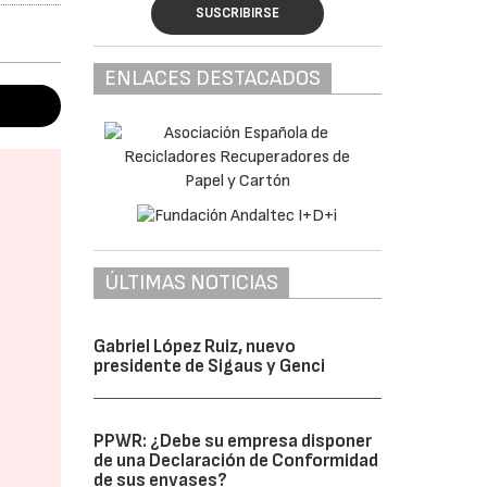
SUSCRIBIRSE
ENLACES DESTACADOS
ÚLTIMAS NOTICIAS
Gabriel López Ruiz, nuevo
presidente de Sigaus y Genci
PPWR: ¿Debe su empresa disponer
de una Declaración de Conformidad
de sus envases?