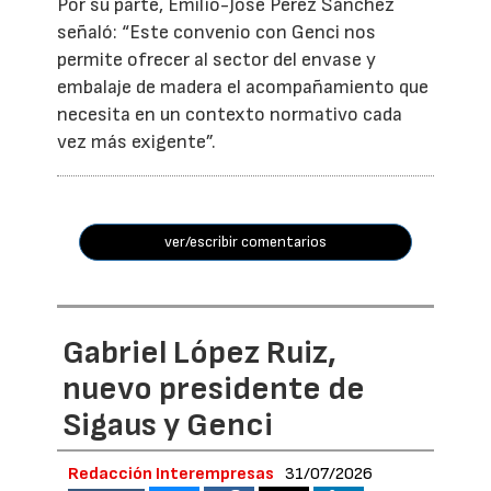
Por su parte, Emilio-José Pérez Sánchez
señaló: “Este convenio con Genci nos
permite ofrecer al sector del envase y
embalaje de madera el acompañamiento que
necesita en un contexto normativo cada
vez más exigente”.
ver/escribir comentarios
Gabriel López Ruiz,
nuevo presidente de
Sigaus y Genci
Redacción Interempresas
31/07/2026