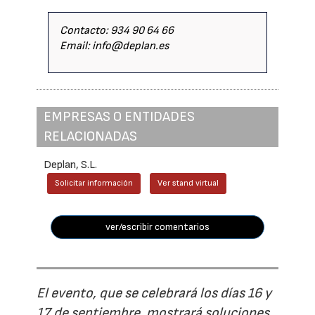
Contacto: 934 90 64 66
Email: info@deplan.es
EMPRESAS O ENTIDADES
RELACIONADAS
Deplan, S.L.
Solicitar información
Ver stand virtual
ver/escribir comentarios
El evento, que se celebrará los días 16 y
17 de septiembre, mostrará soluciones