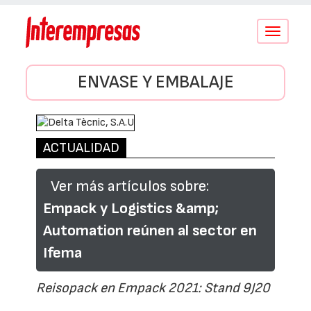
Conmutar
navegació
ENVASE Y EMBALAJE
ACTUALIDAD
Ver más artículos sobre:
Empack y Logistics &amp;
Automation reúnen al sector en
Ifema
Reisopack en Empack 2021: Stand 9J20