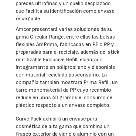
paredes ultrafinas y un cuello desplazado
que facilita su identificación como envase
recargable.
Amcor presentará varias soluciones de su
gama Circular Range, entre ellas las bolsas
flexibles AmPrima, fabricadas en PE o PP y
preparadas para el reciclaje, además del stick
reutilizable Exclusive Refill, elaborado
íntegramente en polipropileno y disponible
con material reciclado posconsumo. La
compañía también mostrará Prima Refill, un
tarro monomaterial de PP cuyo recambio
reduce en unos 40 gramos el consumo de
plástico respecto a un envase completo.
Curve Pack exhibirá un envase para
cosmética de alta gama que combina un
frasco exterior de vidrio o aluminio con un