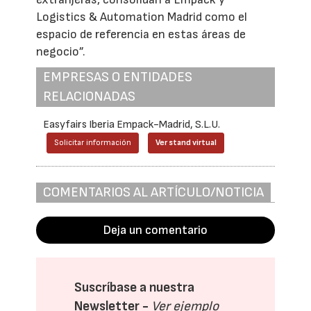
Logistics & Automation Madrid como el
espacio de referencia en estas áreas de
negocio”.
EMPRESAS O ENTIDADES
RELACIONADAS
Easyfairs Iberia Empack-Madrid, S.L.U.
Solicitar información
Ver stand virtual
COMENTARIOS AL ARTÍCULO/NOTICIA
Deja un comentario
Suscríbase a nuestra
Newsletter -
Ver ejemplo