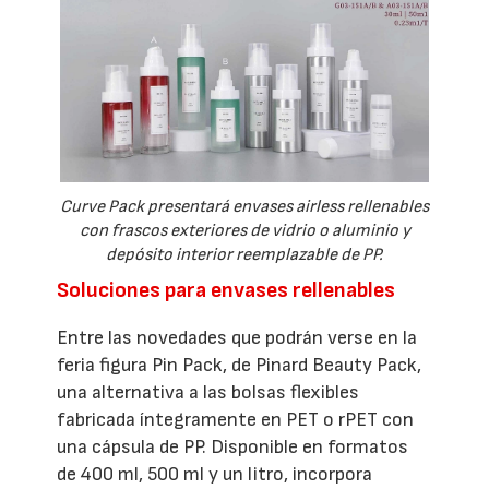
Curve Pack presentará envases airless rellenables
con frascos exteriores de vidrio o aluminio y
depósito interior reemplazable de PP.
Soluciones para envases rellenables
Entre las novedades que podrán verse en la
feria figura Pin Pack, de Pinard Beauty Pack,
una alternativa a las bolsas flexibles
fabricada íntegramente en PET o rPET con
una cápsula de PP. Disponible en formatos
de 400 ml, 500 ml y un litro, incorpora