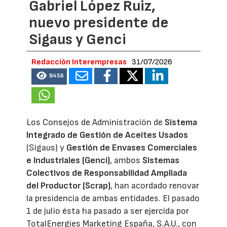
Gabriel López Ruiz,
nuevo presidente de
Sigaus y Genci
Redacción Interempresas
31/07/2026
8456
Los Consejos de Administración de
Sistema
Integrado de Gestión de Aceites Usados
(Sigaus) y
Gestión de Envases Comerciales
e Industriales (Genci)
, ambos
Sistemas
Colectivos de Responsabilidad Ampliada
del Productor (Scrap)
, han acordado renovar
la presidencia de ambas entidades. El pasado
1 de julio ésta ha pasado a ser ejercida por
TotalEnergies Marketing España, S.A.U., con