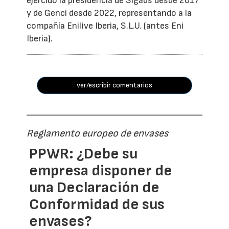
ejercido la presidencia de Sigaus desde 2017
y de Genci desde 2022, representando a la
compañía Enilive Iberia, S.L.U. (antes Eni
Iberia).
ver/escribir comentarios
Reglamento europeo de envases
PPWR: ¿Debe su
empresa disponer de
una Declaración de
Conformidad de sus
envases?