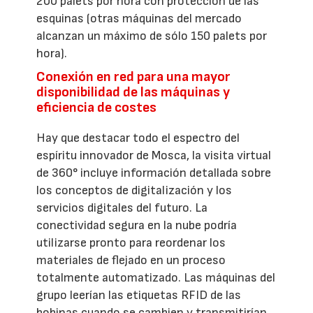
200 palets por hora con protección de las
esquinas (otras máquinas del mercado
alcanzan un máximo de sólo 150 palets por
hora).
Conexión en red para una mayor
disponibilidad de las máquinas y
eficiencia de costes
Hay que destacar todo el espectro del
espíritu innovador de Mosca, la visita virtual
de 360° incluye información detallada sobre
los conceptos de digitalización y los
servicios digitales del futuro. La
conectividad segura en la nube podría
utilizarse pronto para reordenar los
materiales de flejado en un proceso
totalmente automatizado. Las máquinas del
grupo leerían las etiquetas RFID de las
bobinas cuando se cambien y transmitirían