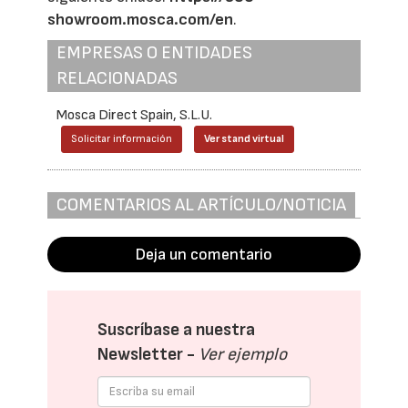
showroom.mosca.com/en
.
EMPRESAS O ENTIDADES
RELACIONADAS
Mosca Direct Spain, S.L.U.
Solicitar información
Ver stand virtual
COMENTARIOS AL ARTÍCULO/NOTICIA
Deja un comentario
Suscríbase a nuestra
Newsletter -
Ver ejemplo