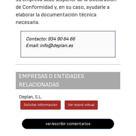
de Conformidad y, en su caso, ayudarle a
elaborar la documentación técnica
necesaria.
Contacto: 934 90 64 66
Email: info@deplan.es
EMPRESAS O ENTIDADES
RELACIONADAS
Deplan, S.L.
Solicitar información
Ver stand virtual
ver/escribir comentarios