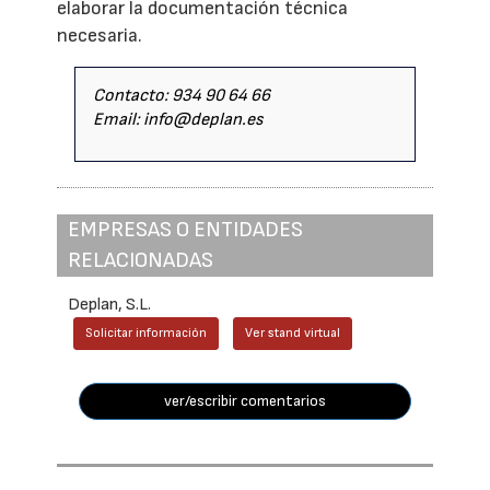
elaborar la documentación técnica
necesaria.
Contacto: 934 90 64 66
Email: info@deplan.es
EMPRESAS O ENTIDADES
RELACIONADAS
Deplan, S.L.
Solicitar información
Ver stand virtual
ver/escribir comentarios