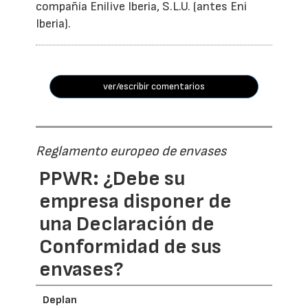
compañía Enilive Iberia, S.L.U. (antes Eni
Iberia).
ver/escribir comentarios
Reglamento europeo de envases
PPWR: ¿Debe su
empresa disponer de
una Declaración de
Conformidad de sus
envases?
Deplan