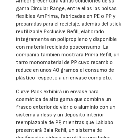
Amcor presentará varias soluciones de su
gama Circular Range, entre ellas las bolsas
flexibles AmPrima, fabricadas en PE o PP y
preparadas para el reciclaje, además del stick
reutilizable Exclusive Refill, elaborado
íntegramente en polipropileno y disponible
con material reciclado posconsumo. La
compañía también mostrará Prima Refill, un
tarro monomaterial de PP cuyo recambio
reduce en unos 40 gramos el consumo de
plástico respecto a un envase completo.
Curve Pack exhibirá un envase para
cosmética de alta gama que combina un
frasco exterior de vidrio o aluminio con un
sistema airless y un depósito interior
reemplazable de PP, mientras que Lablabo
presentará Baia Refill, un sistema de
dosificación airless que utiliza una bolsa