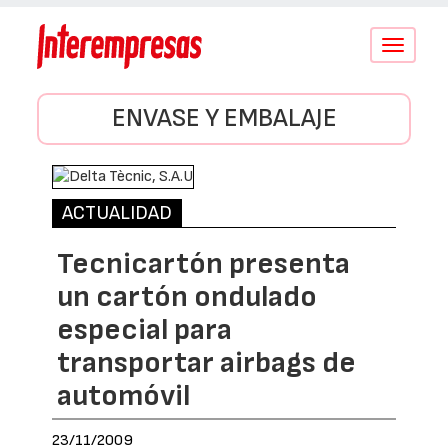
Conmutar
navegació
ENVASE Y EMBALAJE
ACTUALIDAD
Tecnicartón presenta
un cartón ondulado
especial para
transportar airbags de
automóvil
23/11/2009