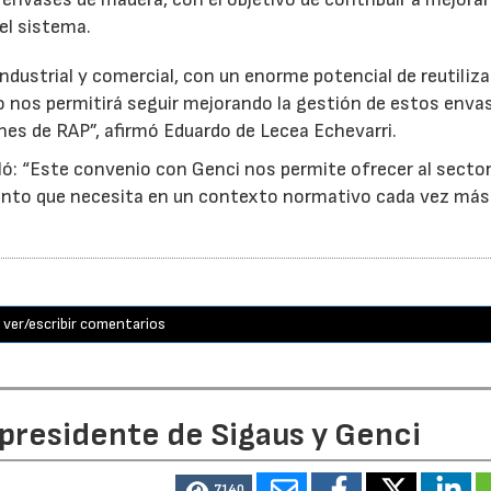
el sistema.
ndustrial y comercial, con un enorme potencial de reutiliza
o nos permitirá seguir mejorando la gestión de estos enva
nes de RAP”, afirmó Eduardo de Lecea Echevarri.
ó: “Este convenio con Genci nos permite ofrecer al sector
nto que necesita en un contexto normativo cada vez más
ver/escribir comentarios
 presidente de Sigaus y Genci
7140