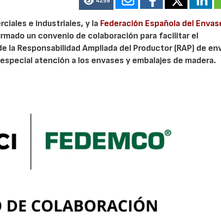
4259
iales e industriales, y la
Federación Española del Envas
irmado un convenio de colaboración para facilitar el
de la Responsabilidad Ampliada del Productor (RAP) de en
especial atención a los envases y embalajes de madera.