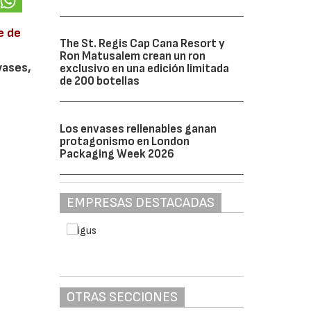
e de
The St. Regis Cap Cana Resort y
Ron Matusalem crean un ron
vases,
exclusivo en una edición limitada
de 200 botellas
Los envases rellenables ganan
protagonismo en London
Packaging Week 2026
EMPRESAS DESTACADAS
OTRAS SECCIONES