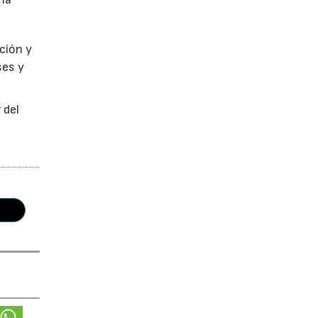
ción y
ses y
 del