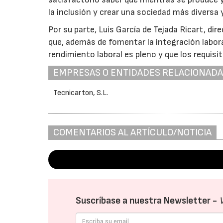
la inclusión y crear una sociedad más diversa 
Por su parte, Luis García de Tejada Ricart, di
que, además de fomentar la integración labor
rendimiento laboral es pleno y que los requis
EMPRESAS O ENTIDADES RELACIONAD
Tecnicarton, S.L.
COMENTARIOS AL ARTÍCULO/NOTICIA
Suscríbase a nuestra Newsletter -