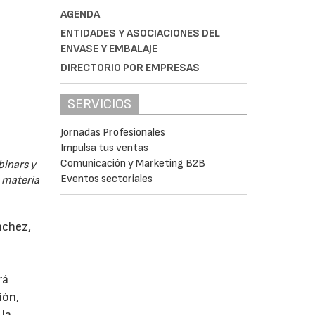
AGENDA
ENTIDADES Y ASOCIACIONES DEL
ENVASE Y EMBALAJE
DIRECTORIO POR EMPRESAS
SERVICIOS
Jornadas Profesionales
Impulsa tus ventas
Comunicación y Marketing B2B
binars y
Eventos sectoriales
n materia
nchez,
rá
ión,
 la