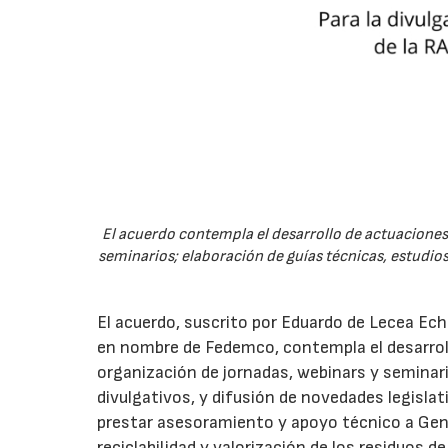
El acuerdo contempla el desarrollo de actuaciones 
seminarios; elaboración de guías técnicas, estudios
El acuerdo, suscrito por Eduardo de Lecea Ech
en nombre de Fedemco, contempla el desarroll
organización de jornadas, webinars y seminari
divulgativos, y difusión de novedades legisl
prestar asesoramiento y apoyo técnico a Genci
reciclabilidad y valorización de los residuos d