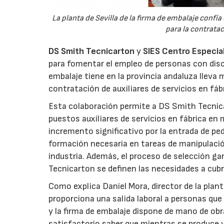
La planta de Sevilla de la firma de embalaje confí
para la contratac
DS Smith Tecnicarton
y
SIES Centro Especia
para fomentar el empleo de personas con disca
embalaje tiene en la provincia andaluza lleva
contratación de auxiliares de servicios en fáb
Esta colaboración permite a DS Smith Tecnicar
puestos auxiliares de servicios en fábrica e
incremento significativo por la entrada de pe
formación necesaria en tareas de manipulació
industria. Además, el proceso de selección ga
Tecnicarton se definen las necesidades a cubr
Como explica Daniel Mora, director de la plan
proporciona una salida laboral a personas que 
y la firma de embalaje dispone de mano de obra
satisfactorio saber que mientras se produce 