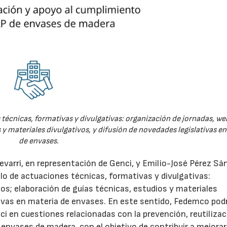
técnicas, formativas y divulgativas: organización de jornadas, we
 y materiales divulgativos, y difusión de novedades legislativas e
de envases.
evarri, en representación de Genci, y Emilio-José Pérez Sá
o de actuaciones técnicas, formativas y divulgativas:
os; elaboración de guías técnicas, estudios y materiales
ativas en materia de envases. En este sentido, Fedemco pod
 en cuestiones relacionadas con la prevención, reutilizac
e envases de madera, con el objetivo de contribuir a mejorar