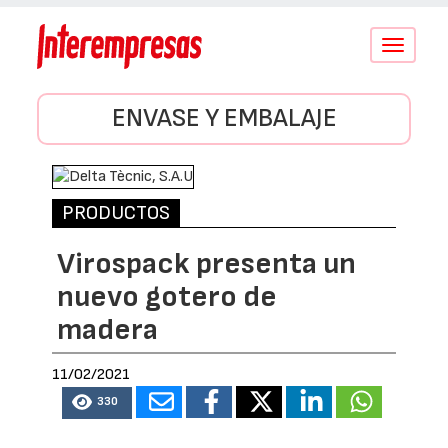
Conmutar
navegació
ENVASE Y EMBALAJE
PRODUCTOS
Virospack presenta un
nuevo gotero de
madera
11/02/2021
330