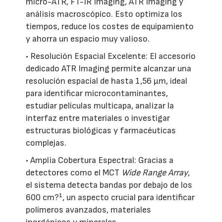
micro-ATR, FT-IR Imaging, ATR Imaging y
análisis macroscópico. Esto optimiza los
tiempos, reduce los costes de equipamiento
y ahorra un espacio muy valioso.
• Resolución Espacial Excelente: El accesorio
dedicado ATR Imaging permite alcanzar una
resolución espacial de hasta 1,56 µm, ideal
para identificar microcontaminantes,
estudiar películas multicapa, analizar la
interfaz entre materiales o investigar
estructuras biológicas y farmacéuticas
complejas.
• Amplia Cobertura Espectral: Gracias a
detectores como el MCT
Wide Range Array
,
el sistema detecta bandas por debajo de los
600 cm?¹, un aspecto crucial para identificar
polímeros avanzados, materiales