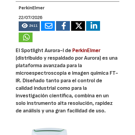
PerkinElmer
22/07/2026
2411
El Spotlight Aurora-I de
PerkinElmer
(distribuido y respaldado por Aurora) es una
plataforma avanzada para la
microespectroscopia e imagen química FT-
IR. Diseñado tanto para el control de
calidad industrial como para la
investigación científica, combina en un
solo instrumento alta resolución, rapidez
de análisis y una gran facilidad de uso.