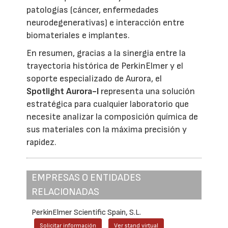
patologías (cáncer, enfermedades
neurodegenerativas) e interacción entre
biomateriales e implantes.
En resumen, gracias a la sinergia entre la
trayectoria histórica de PerkinElmer y el
soporte especializado de Aurora, el
Spotlight Aurora-I
representa una solución
estratégica para cualquier laboratorio que
necesite analizar la composición química de
sus materiales con la máxima precisión y
rapidez.
EMPRESAS O ENTIDADES
RELACIONADAS
PerkinElmer Scientific Spain, S.L.
Solicitar información
Ver stand virtual