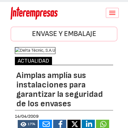
Conmutar
navegació
ENVASE Y EMBALAJE
ACTUALIDAD
Aimplas amplía sus
instalaciones para
garantizar la seguridad
de los envases
14/04/2009
1774