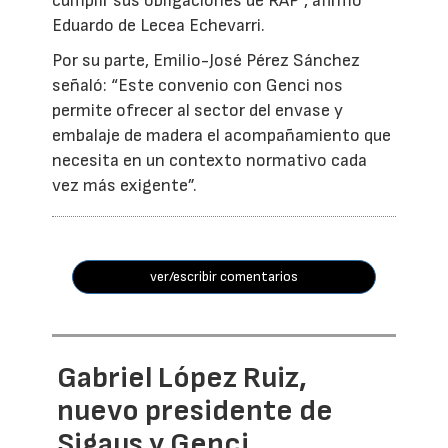
cumplir sus obligaciones de RAP”, afirmó
Eduardo de Lecea Echevarri.
Por su parte, Emilio-José Pérez Sánchez
señaló: “Este convenio con Genci nos
permite ofrecer al sector del envase y
embalaje de madera el acompañamiento que
necesita en un contexto normativo cada
vez más exigente”.
ver/escribir comentarios
Gabriel López Ruiz,
nuevo presidente de
Sigaus y Genci