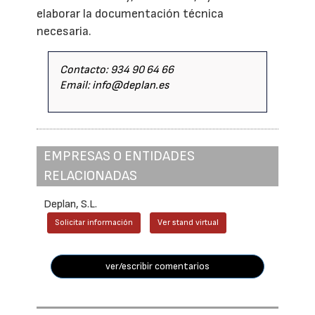
elaborar la documentación técnica
necesaria.
Contacto: 934 90 64 66
Email: info@deplan.es
EMPRESAS O ENTIDADES
RELACIONADAS
Deplan, S.L.
Solicitar información
Ver stand virtual
ver/escribir comentarios