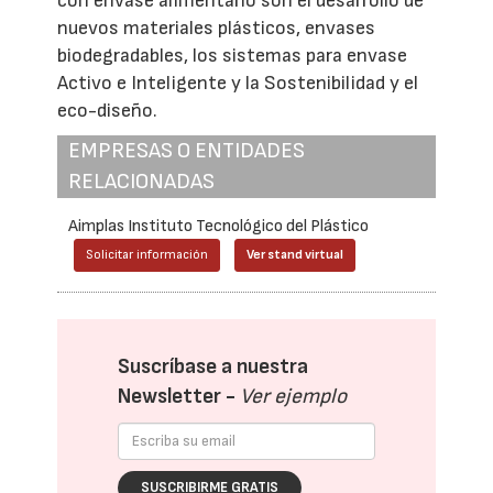
con envase alimentario son el desarrollo de
nuevos materiales plásticos, envases
biodegradables, los sistemas para envase
Activo e Inteligente y la Sostenibilidad y el
eco-diseño.
EMPRESAS O ENTIDADES
RELACIONADAS
Aimplas Instituto Tecnológico del Plástico
Solicitar información
Ver stand virtual
Suscríbase a nuestra
Newsletter -
Ver ejemplo
SUSCRIBIRME GRATIS