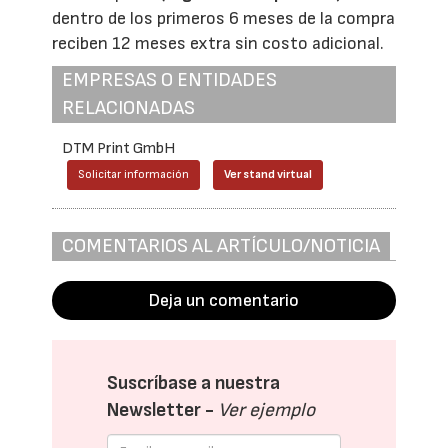
dentro de los primeros 6 meses de la compra
reciben 12 meses extra sin costo adicional.
EMPRESAS O ENTIDADES
RELACIONADAS
DTM Print GmbH
Solicitar información
Ver stand virtual
COMENTARIOS AL ARTÍCULO/NOTICIA
Deja un comentario
Suscríbase a nuestra
Newsletter -
Ver ejemplo