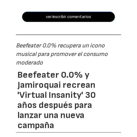
ver/escribir comentarios
Beefeater 0.0% recupera un icono
musical para promover el consumo
moderado
Beefeater 0.0% y
Jamiroquai recrean
'Virtual Insanity' 30
años después para
lanzar una nueva
campaña