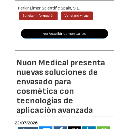
PerkinElmer Scientific Spain, S.L.
Solicitar información
Ver stand virtual
ver/escribir comentarios
Nuon Medical presenta
nuevas soluciones de
envasado para
cosmética con
tecnologías de
aplicación avanzada
22/07/2026