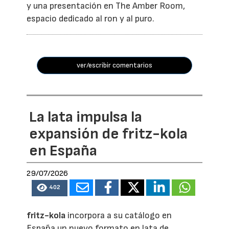
y una presentación en The Amber Room,
espacio dedicado al ron y al puro.
ver/escribir comentarios
La lata impulsa la
expansión de fritz-kola
en España
29/07/2026
402
fritz-kola
incorpora a su catálogo en
España un nuevo formato en lata de