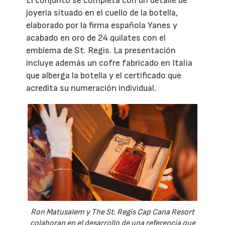
El conjunto se completa con un detalle de
joyería situado en el cuello de la botella,
elaborado por la firma española Yanes y
acabado en oro de 24 quilates con el
emblema de St. Regis. La presentación
incluye además un cofre fabricado en Italia
que alberga la botella y el certificado que
acredita su numeración individual.
Ron Matusalem y The St. Regis Cap Cana Resort
colaboran en el desarrollo de una referencia que