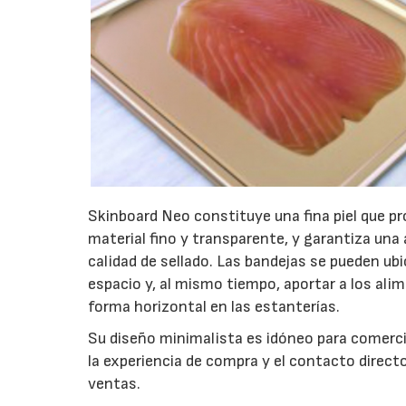
Skinboard Neo constituye una fina piel que p
material fino y transparente, y garantiza una ap
calidad de sellado. Las bandejas se pueden ubi
espacio y, al mismo tiempo, aportar a los al
forma horizontal en las estanterías.
Su diseño minimalista es idóneo para comerci
la experiencia de compra y el contacto direc
ventas.