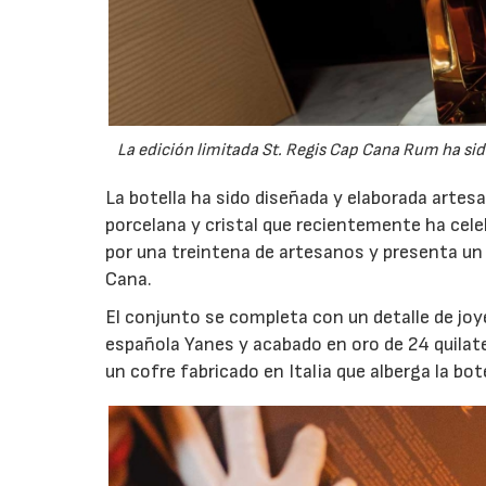
La edición limitada St. Regis Cap Cana Rum ha sid
La botella ha sido diseñada y elaborada artes
porcelana y cristal que recientemente ha cel
por una treintena de artesanos y presenta un 
Cana.
El conjunto se completa con un detalle de joyer
española Yanes y acabado en oro de 24 quilat
un cofre fabricado en Italia que alberga la bot