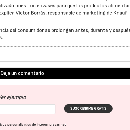
alizado nuestros envases para que los productos alimentar
 explica Víctor Borrás, responsable de marketing de Knauf
encia del consumidor se prolongan antes, durante y después
s.
Deja un comentario
Ver ejemplo
SUSCRIBIRME GRATIS
ativos personalizados de interempresas.net