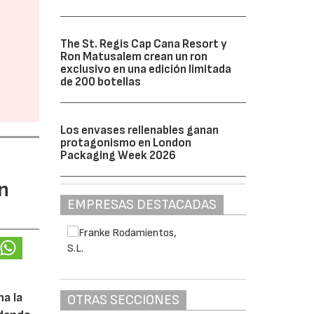
The St. Regis Cap Cana Resort y
Ron Matusalem crean un ron
exclusivo en una edición limitada
de 200 botellas
Los envases rellenables ganan
protagonismo en London
Packaging Week 2026
n
EMPRESAS DESTACADAS
na la
OTRAS SECCIONES