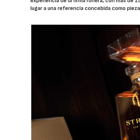
experiencia de la firma ronera, con más de 1
lugar a una referencia concebida como pieza