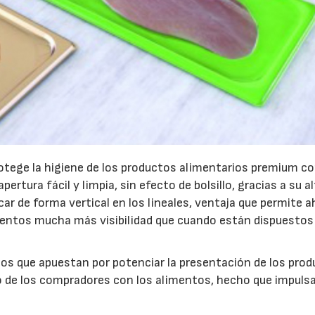
rotege la higiene de los productos alimentarios premium c
ertura fácil y limpia, sin efecto de bolsillo, gracias a su a
car de forma vertical en los lineales, ventaja que permite a
imentos mucha más visibilidad que cuando están dispuestos
os que apuestan por potenciar la presentación de los prod
to de los compradores con los alimentos, hecho que impulsa