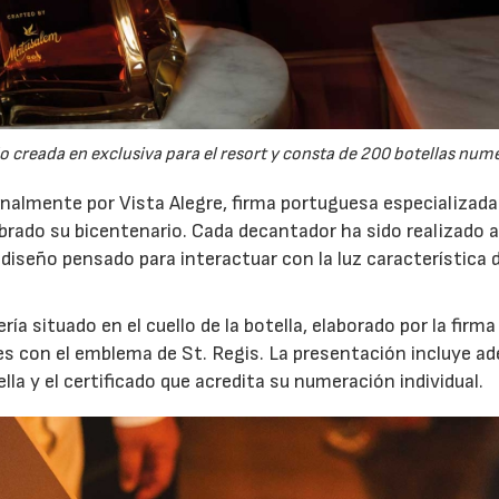
o creada en exclusiva para el resort y consta de 200 botellas num
analmente por Vista Alegre, firma portuguesa especializada
ebrado su bicentenario. Cada decantador ha sido realizado
diseño pensado para interactuar con la luz característica 
ía situado en el cuello de la botella, elaborado por la firma
es con el emblema de St. Regis. La presentación incluye a
ella y el certificado que acredita su numeración individual.