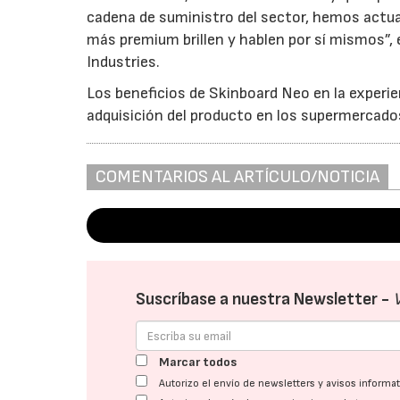
cadena de suministro del sector, hemos actu
más premium brillen y hablen por sí mismos”,
Industries.
Los beneficios de Skinboard Neo en la experi
adquisición del producto en los supermercado
COMENTARIOS AL ARTÍCULO/NOTICIA
Suscríbase a nuestra Newsletter -
Marcar todos
Autorizo el envío de newsletters y avisos inform