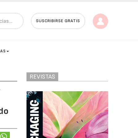
SUSCRIBIRSE GRATIS
TAS
REVISTAS
n
odo