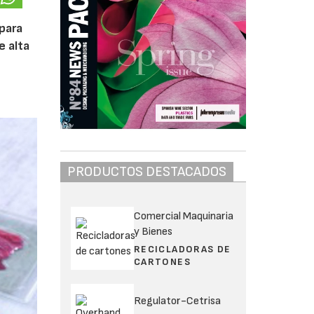
 para
e alta
PRODUCTOS DESTACADOS
Comercial Maquinaria
y Bienes
RECICLADORAS DE
CARTONES
Regulator-Cetrisa