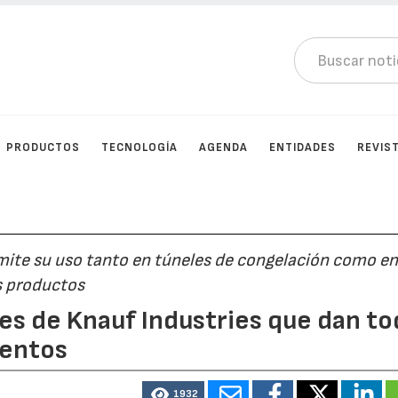
PRODUCTOS
TECNOLOGÍA
AGENDA
ENTIDADES
REVIS
rmite su uso tanto en túneles de congelación como e
s productos
les de Knauf Industries que dan t
mentos
1932