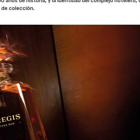
50 años de historia, y la identidad del complejo hotelero,
 de colección.