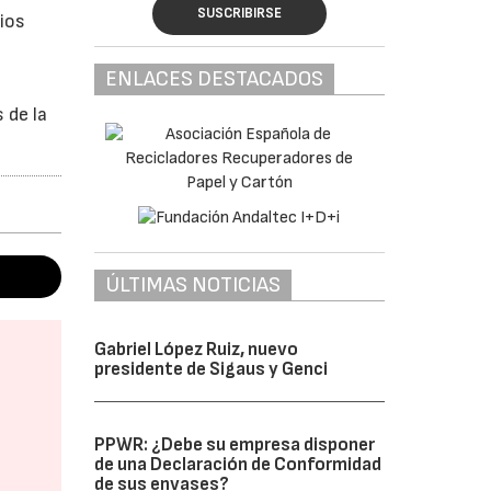
SUSCRIBIRSE
ios
ENLACES DESTACADOS
 de la
ÚLTIMAS NOTICIAS
Gabriel López Ruiz, nuevo
presidente de Sigaus y Genci
PPWR: ¿Debe su empresa disponer
de una Declaración de Conformidad
de sus envases?