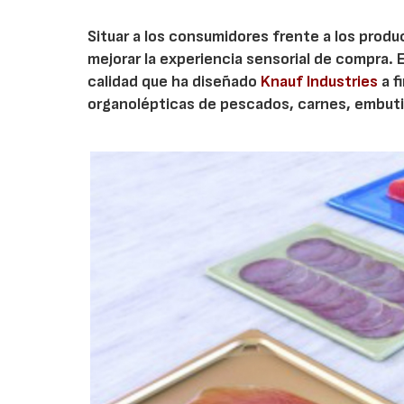
Situar a los consumidores frente a los produc
mejorar la experiencia sensorial de compra. E
calidad que ha diseñado
Knauf Industries
a f
organolépticas de pescados, carnes, embuti