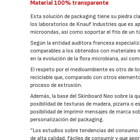
Material 100% transparente
Esta solución de packaging tiene su piedra cl
los laboratorios de Knauf Industries que es a
microondas, así como soportar el frío de un t
Según la entidad auditora francesa especializ
comparables a los obtenidos con materiales m
en la evolución de la flora microbiana, así co
El respeto por el medioambiente es otro de l
reciclable que, comparado con otros elemento
proceso de extrusión.
Además, la base del Skinboard Neo sobre la 
posibilidad de texturas de madera, pizarra o
posibilidad de imprimir mensajes de marca sob
personalización del packaging.
“Los estudios sobre tendencias del consumo a
de alta calidad, fáciles de consumir y que apo