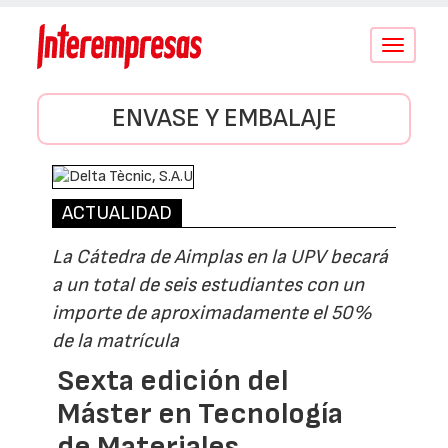
Conmutar
navegació
ENVASE Y EMBALAJE
ACTUALIDAD
La Cátedra de Aimplas en la UPV becará
a un total de seis estudiantes con un
importe de aproximadamente el 50%
de la matrícula
Sexta edición del
Máster en Tecnología
de Materiales