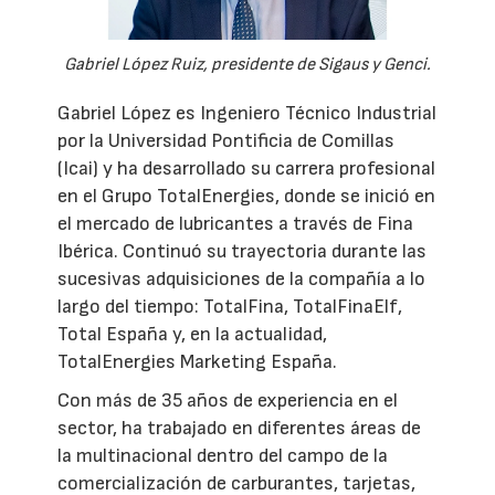
Gabriel López Ruiz, presidente de Sigaus y Genci.
Gabriel López es Ingeniero Técnico Industrial
por la Universidad Pontificia de Comillas
(Icai) y ha desarrollado su carrera profesional
en el Grupo TotalEnergies, donde se inició en
el mercado de lubricantes a través de Fina
Ibérica. Continuó su trayectoria durante las
sucesivas adquisiciones de la compañía a lo
largo del tiempo: TotalFina, TotalFinaElf,
Total España y, en la actualidad,
TotalEnergies Marketing España.
Con más de 35 años de experiencia en el
sector, ha trabajado en diferentes áreas de
la multinacional dentro del campo de la
comercialización de carburantes, tarjetas,