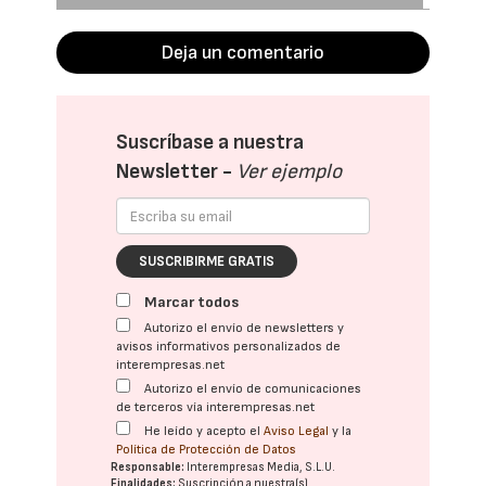
Deja un comentario
Suscríbase a nuestra
Newsletter -
Ver ejemplo
SUSCRIBIRME GRATIS
Marcar todos
Autorizo el envío de newsletters y
avisos informativos personalizados de
interempresas.net
Autorizo el envío de comunicaciones
de terceros vía interempresas.net
He leído y acepto el
Aviso Legal
y la
Política de Protección de Datos
Responsable:
Interempresas Media, S.L.U.
Finalidades:
Suscripción a nuestra(s)