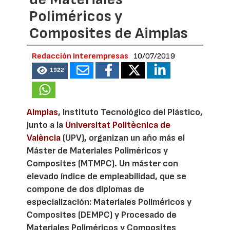
Poliméricos y
Composites de Aimplas
Redacción Interempresas
10/07/2019
1922
Aimplas
, Instituto Tecnológico del Plástico,
junto a la
Universitat Politècnica de
València
(UPV), organizan un año más el
Máster de Materiales Poliméricos y
Composites (MTMPC). Un máster con
elevado índice de empleabilidad, que se
compone de dos diplomas de
especialización: Materiales Poliméricos y
Composites (DEMPC) y Procesado de
Materiales Poliméricos y Composites