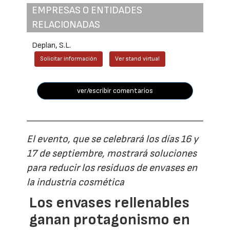
EMPRESAS O ENTIDADES
RELACIONADAS
Deplan, S.L.
Solicitar información
Ver stand virtual
ver/escribir comentarios
El evento, que se celebrará los días 16 y
17 de septiembre, mostrará soluciones
para reducir los residuos de envases en
la industria cosmética
Los envases rellenables
ganan protagonismo en