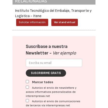
RELACIONADAS
Instituto Tecnológico del Embalaje, Transporte y
Logística - Itene
Solicitar información
Ver stand virtual
Suscríbase a nuestra
Newsletter -
Ver ejemplo
SUSCRIBIRME GRATIS
Marcar todos
Autorizo el envío de newsletters y
avisos informativos personalizados de
interempresas.net
Autorizo el envío de comunicaciones
de terceros vía interempresas.net