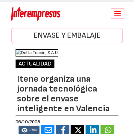
Conmutar
navegació
ENVASE Y EMBALAJE
ACTUALIDAD
Itene organiza una
jornada tecnológica
sobre el envase
inteligente en Valencia
06/10/2008
1759