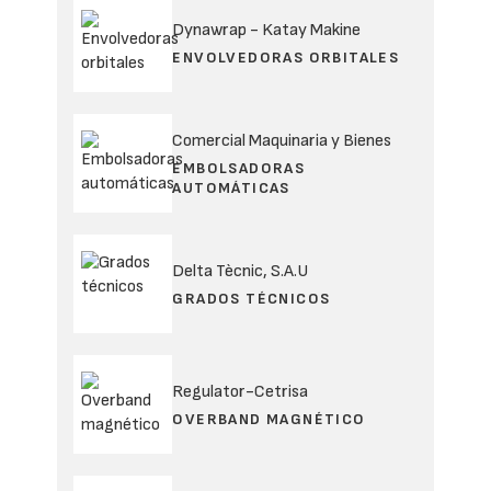
Dynawrap - Katay Makine
ENVOLVEDORAS ORBITALES
Comercial Maquinaria y Bienes
EMBOLSADORAS
AUTOMÁTICAS
Delta Tècnic, S.A.U
GRADOS TÉCNICOS
Regulator-Cetrisa
OVERBAND MAGNÉTICO