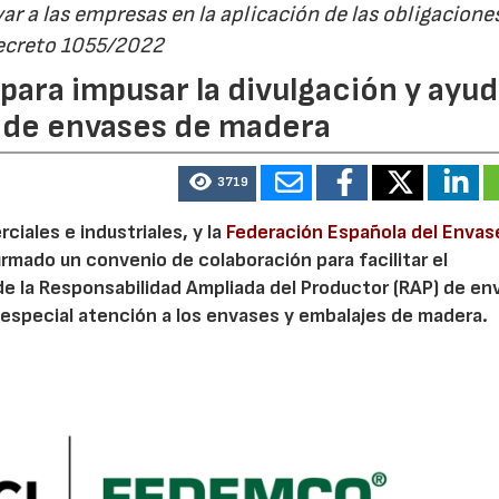
r a las empresas en la aplicación de las obligacione
Decreto 1055/2022
ara impusar la divulgación y ayud
P de envases de madera
3719
iales e industriales, y la
Federación Española del Envas
irmado un convenio de colaboración para facilitar el
de la Responsabilidad Ampliada del Productor (RAP) de en
especial atención a los envases y embalajes de madera.