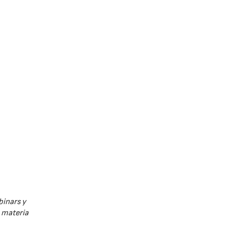
binars y
n materia