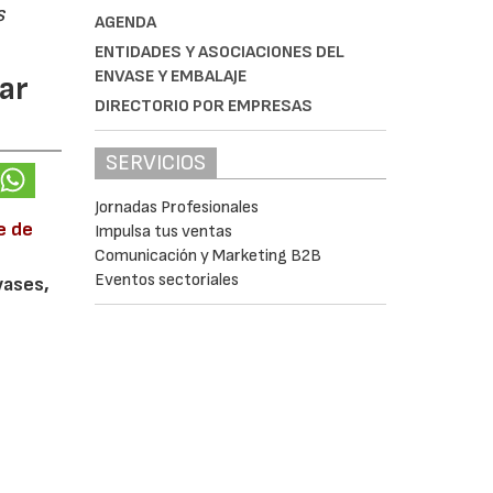
s
AGENDA
ENTIDADES Y ASOCIACIONES DEL
ENVASE Y EMBALAJE
ar
DIRECTORIO POR EMPRESAS
SERVICIOS
Jornadas Profesionales
e de
Impulsa tus ventas
Comunicación y Marketing B2B
Eventos sectoriales
vases,