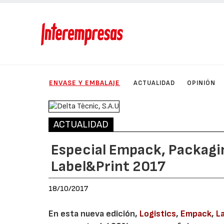
ENVASE Y EMBALAJE
ACTUALIDAD
OPINIÓN
ACTUALIDAD
Especial Empack, Packagin
Label&Print 2017
18/10/2017
En esta nueva edición,
Logistics
,
Empack
,
La