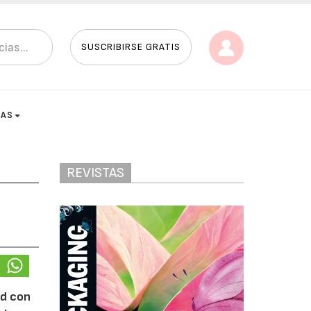
SUSCRIBIRSE GRATIS
TAS
REVISTAS
id con