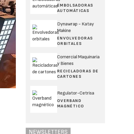
EMBOLSADORAS
AUTOMÁTICAS
Dynawrap - Katay
Makine
ENVOLVEDORAS
ORBITALES
Comercial Maquinaria
y Bienes
RECICLADORAS DE
CARTONES
Regulator-Cetrisa
OVERBAND
MAGNÉTICO
NEWSLETTERS