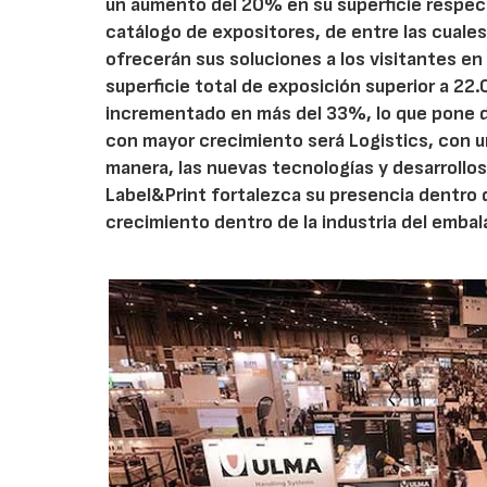
un aumento del 20% en su superficie respec
catálogo de expositores, de entre las cuale
ofrecerán sus soluciones a los visitantes en
superficie total de exposición superior a 22
incrementado en más del 33%, lo que pone de
con mayor crecimiento será Logistics, con 
manera, las nuevas tecnologías y desarrollos
Label&Print fortalezca su presencia dentro d
crecimiento dentro de la industria del embal