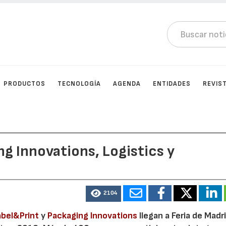
PRODUCTOS
TECNOLOGÍA
AGENDA
ENTIDADES
REVIS
g Innovations, Logistics y
2104
bel&Print
y
Packaging Innovations
llegan a Feria de Madr