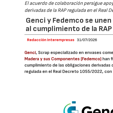
El acuerdo de colaboración persigue apoya
derivadas de la RAP regulada en el Real 
Genci y Fedemco se unen p
al cumplimiento de la RA
Redacción Interempresas
31/07/2026
Genci
, Scrap especializado en envases comerc
Madera y sus Componentes (Fedemco)
han f
cumplimiento de las obligaciones derivadas 
regulada en el Real Decreto 1055/2022, con 