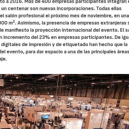
to a 2016. Más de 400 empresas participantes integran 
s un centenar son nuevas incorporaciones. Todas ellas
 el salón profesional el próximo mes de noviembre, en un
2
.000 m
. Asimismo, la presencia de empresas extranjeras 
 manifiesto la proyección internacional del evento. El s
un incremento del 23% en empresas participantes. De igu
 digitales de impresión y de etiquetado han hecho que la 
el evento, para dar espacio a una de las principales área
aje.