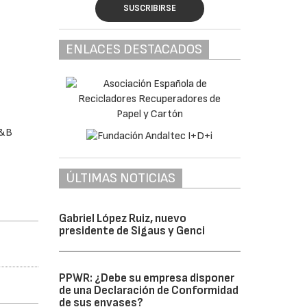
SUSCRIBIRSE
ENLACES DESTACADOS
F&B
ÚLTIMAS NOTICIAS
Gabriel López Ruiz, nuevo
presidente de Sigaus y Genci
PPWR: ¿Debe su empresa disponer
de una Declaración de Conformidad
de sus envases?