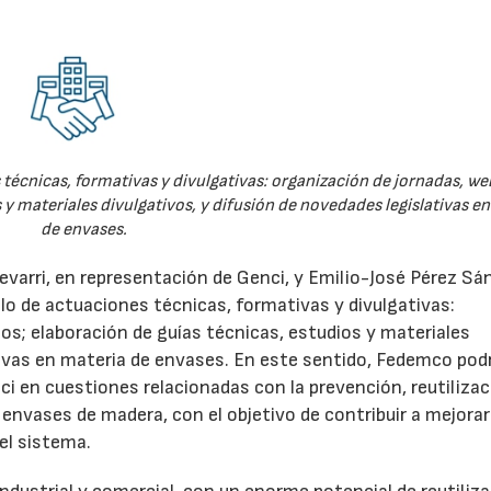
técnicas, formativas y divulgativas: organización de jornadas, we
 y materiales divulgativos, y difusión de novedades legislativas e
de envases.
evarri, en representación de Genci, y Emilio-José Pérez Sá
o de actuaciones técnicas, formativas y divulgativas:
os; elaboración de guías técnicas, estudios y materiales
ativas en materia de envases. En este sentido, Fedemco pod
 en cuestiones relacionadas con la prevención, reutilizac
e envases de madera, con el objetivo de contribuir a mejorar
el sistema.