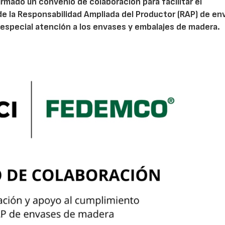
irmado un convenio de colaboración para facilitar el
de la Responsabilidad Ampliada del Productor (RAP) de en
especial atención a los envases y embalajes de madera.