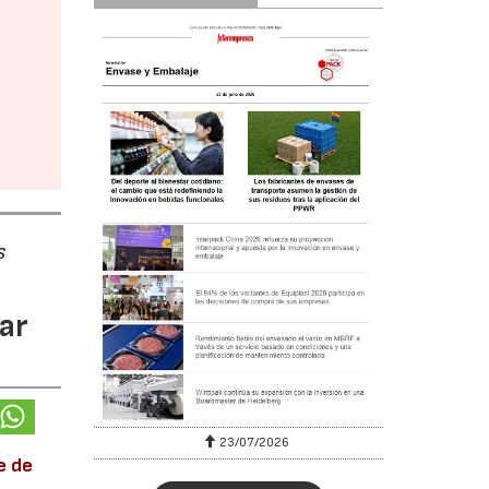
s
ar
23/07/2026
e de