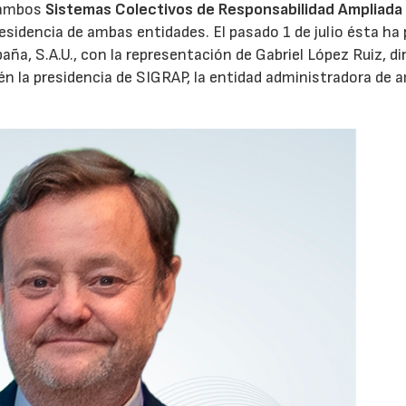
 ambos
Sistemas Colectivos de Responsabilidad Ampliada 
residencia de ambas entidades. El pasado 1 de julio ésta ha
aña, S.A.U., con la representación de Gabriel López Ruiz, di
n la presidencia de SIGRAP, la entidad administradora de