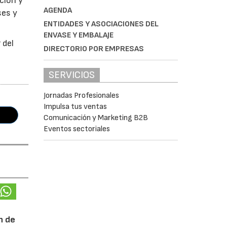
ción y
AGENDA
ses y
ENTIDADES Y ASOCIACIONES DEL
ENVASE Y EMBALAJE
 del
DIRECTORIO POR EMPRESAS
SERVICIOS
Jornadas Profesionales
Impulsa tus ventas
Comunicación y Marketing B2B
Eventos sectoriales
n de