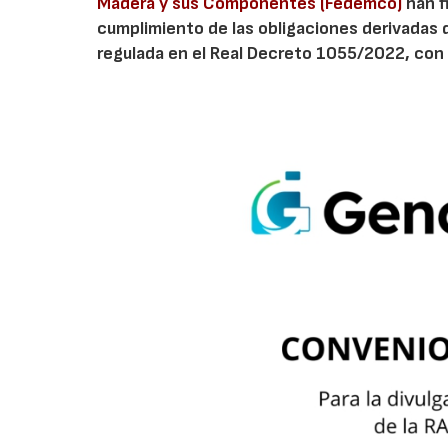
Madera y sus Componentes (Fedemco)
han f
cumplimiento de las obligaciones derivadas 
regulada en el Real Decreto 1055/2022, con 