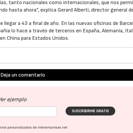
s, tanto nacionales como internacionales, que nos perm
o hasta ahora”, explica Gerard Albertí, director general de
e llegar a 43 a final de año. En las nuevas oficinas de Barc
añía lo hace a través de terceros en España, Alemania, Ital
 en China para Estados Unidos.
Deja un comentario
Ver ejemplo
SUSCRIBIRME GRATIS
ativos personalizados de interempresas.net