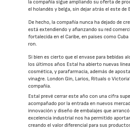
la compañía sigue ampliando su oferta de pr
el holandés y belga, sin dejar atrás el este de
De hecho, la compañía nunca ha dejado de crec
está extendiendo y afianzando su red comerci
fortalecida en el Caribe, en países como Cub
ron.
Si bien es cierto que el envase para bebidas a
los últimos años Estal ha abierto nuevas lín
cosmética, y parafarmacia, además de apostar
vinagre. London Gin, Larios, Rituals o Victoria
compañía.
Estal prevé cerrar este año con una cifra super
acompañado por la entrada en nuevos mercados
innovación y diseño de embalajes que arrancó 
excelencia industrial nos ha permitido aport
creando el valor diferencial para sus producto