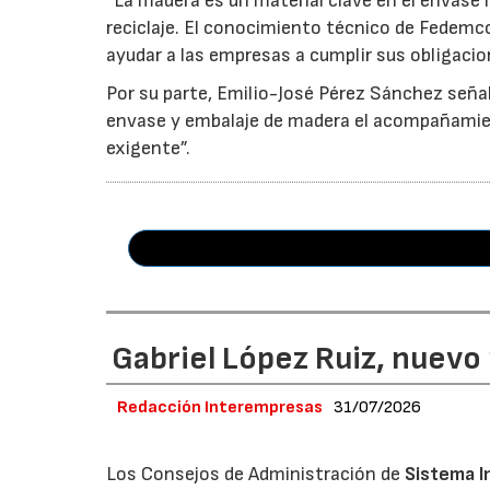
“La madera es un material clave en el envase i
reciclaje. El conocimiento técnico de Fedemc
ayudar a las empresas a cumplir sus obligacio
Por su parte, Emilio-José Pérez Sánchez señal
envase y embalaje de madera el acompañamie
exigente”.
Gabriel López Ruiz, nuevo
Redacción Interempresas
31/07/2026
Los Consejos de Administración de
Sistema I