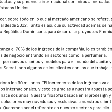
oductos y su presencia internacional con miras a mercado
 Estados Unidos.
er, sobre todo en lo que al mercado americano se refiere,
al desde 2012. Tanto es así, que su actividad además se ha
a o República Dominicana, para desarrollar proyectos Premi
lcanza el 70% de los ingresos de la compañía, lo es tambié
eas de negocio entrando en sectores como la perfumería,
 por nuevos diseños y modelos para el mundo del aceite y
’s Secret, son algunos de los clientes con los que trabaja l
ior a los 30 millones. “El incremento de los ingresos va a i
 internacionales, y esto es gracias a nuestra apuesta po
hace dos años. Nuestra filosofía basada en el prodesign y 
ar soluciones muy novedosas y exclusivas a nuestros client
s. Queremos ser el referente en nuestro sector y para ello