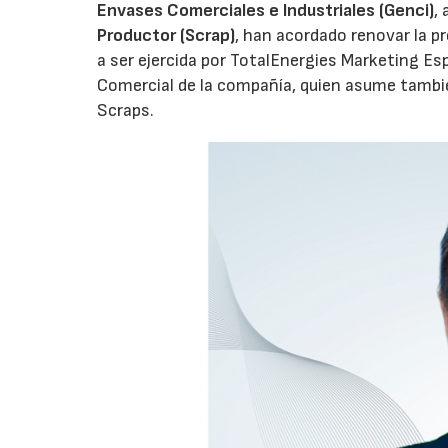
Envases Comerciales e Industriales (Genci)
,
Productor (Scrap)
, han acordado renovar la p
a ser ejercida por TotalEnergies Marketing Esp
Comercial de la compañía, quien asume tambié
Scraps.