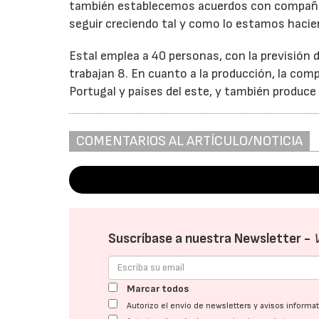
también establecemos acuerdos con compañía
seguir creciendo tal y como lo estamos haciend
Estal emplea a 40 personas, con la previsión d
trabajan 8. En cuanto a la producción, la comp
Portugal y países del este, y también produce
COMENTARIOS AL ARTÍCULO/NOTICIA
Suscríbase a nuestra Newsletter -
Marcar todos
Autorizo el envío de newsletters y avisos inform