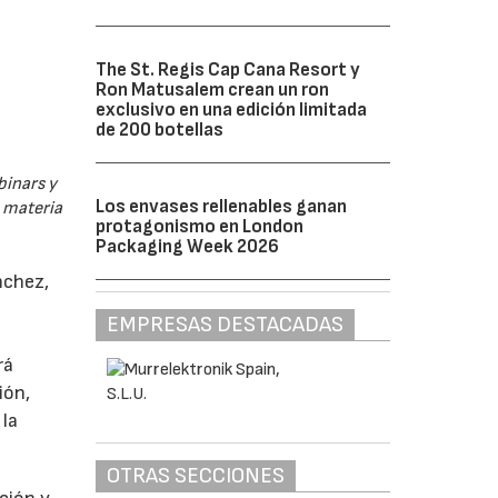
The St. Regis Cap Cana Resort y
Ron Matusalem crean un ron
exclusivo en una edición limitada
de 200 botellas
binars y
Los envases rellenables ganan
n materia
protagonismo en London
Packaging Week 2026
nchez,
EMPRESAS DESTACADAS
rá
ión,
 la
OTRAS SECCIONES