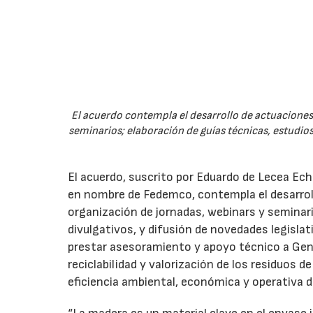
El acuerdo contempla el desarrollo de actuaciones 
seminarios; elaboración de guías técnicas, estudios
El acuerdo, suscrito por Eduardo de Lecea Ech
en nombre de Fedemco, contempla el desarroll
organización de jornadas, webinars y seminari
divulgativos, y difusión de novedades legisl
prestar asesoramiento y apoyo técnico a Genci
reciclabilidad y valorización de los residuos d
eficiencia ambiental, económica y operativa d