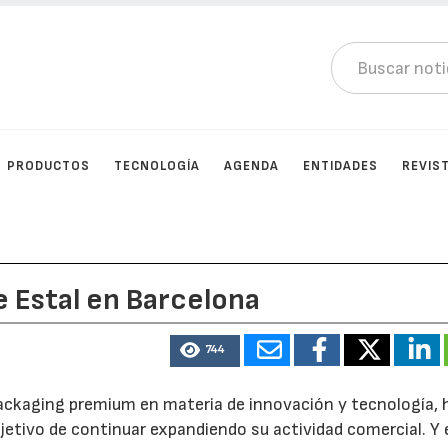
PRODUCTOS
TECNOLOGÍA
AGENDA
ENTIDADES
REVIS
 Estal en Barcelona
744
packaging premium en materia de innovación y tecnología, 
etivo de continuar expandiendo su actividad comercial. Y 