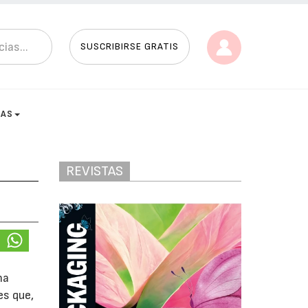
SUSCRIBIRSE GRATIS
TAS
REVISTAS
ha
es que,