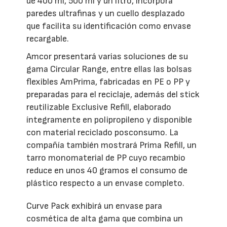
de 400 ml, 500 ml y un litro, incorpora
paredes ultrafinas y un cuello desplazado
que facilita su identificación como envase
recargable.
Amcor presentará varias soluciones de su
gama Circular Range, entre ellas las bolsas
flexibles AmPrima, fabricadas en PE o PP y
preparadas para el reciclaje, además del stick
reutilizable Exclusive Refill, elaborado
íntegramente en polipropileno y disponible
con material reciclado posconsumo. La
compañía también mostrará Prima Refill, un
tarro monomaterial de PP cuyo recambio
reduce en unos 40 gramos el consumo de
plástico respecto a un envase completo.
Curve Pack exhibirá un envase para
cosmética de alta gama que combina un