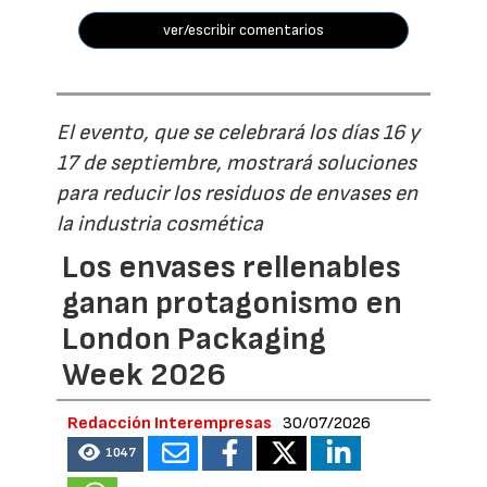
ver/escribir comentarios
El evento, que se celebrará los días 16 y
17 de septiembre, mostrará soluciones
para reducir los residuos de envases en
la industria cosmética
Los envases rellenables
ganan protagonismo en
London Packaging
Week 2026
Redacción Interempresas
30/07/2026
1047