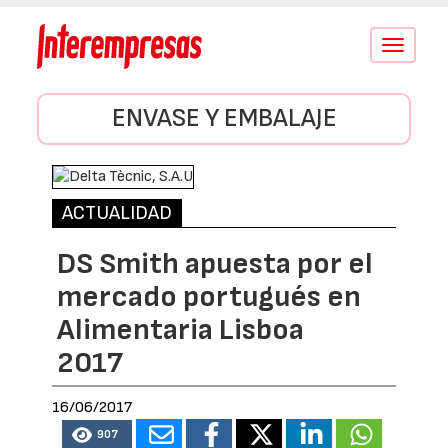
Conmutar
navegació
ENVASE Y EMBALAJE
ACTUALIDAD
DS Smith apuesta por el
mercado portugués en
Alimentaria Lisboa
2017
16/06/2017
907