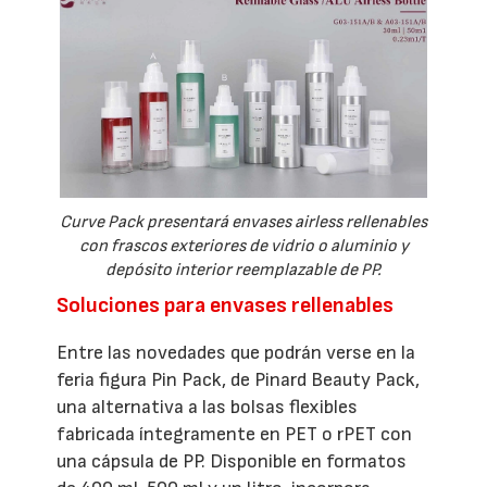
Curve Pack presentará envases airless rellenables
con frascos exteriores de vidrio o aluminio y
depósito interior reemplazable de PP.
Soluciones para envases rellenables
Entre las novedades que podrán verse en la
feria figura Pin Pack, de Pinard Beauty Pack,
una alternativa a las bolsas flexibles
fabricada íntegramente en PET o rPET con
una cápsula de PP. Disponible en formatos