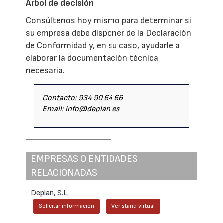
Árbol de decisión
Consúltenos hoy mismo para determinar si
su empresa debe disponer de la Declaración
de Conformidad y, en su caso, ayudarle a
elaborar la documentación técnica
necesaria.
Contacto: 934 90 64 66
Email: info@deplan.es
EMPRESAS O ENTIDADES
RELACIONADAS
Deplan, S.L.
Solicitar información
Ver stand virtual