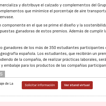
mercializa y distribuye el calzado y complementos del Gru
omplementos que minimice el porcentaje de aire transport
 envase.
n componente en el que se prime el diseño y la sostenibilid
ropuestas ganadoras de estos premios. Además de cumplir l
o ganadores de los más de 350 estudiantes participantes 
 geografía española. Los estudiantes, que recibirán un pre
ndiendo de la compañía, de realizar prácticas laborales, ser
 y embalaje para los productos de las compañías participan
AS
aje de La
Solicitar información
Ver stand virtual
23/07/2026
30/07/2026