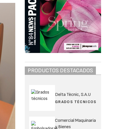
PRODUCTOS DESTACADOS
Delta Tècnic, S.A.U
GRADOS TÉCNICOS
Comercial Maquinaria
y Bienes