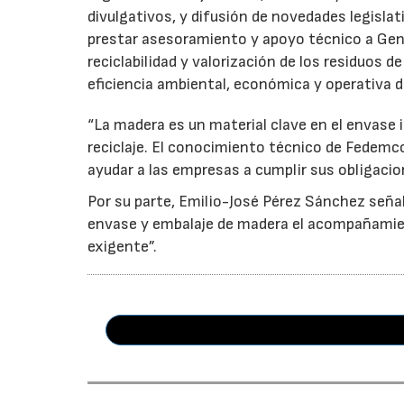
divulgativos, y difusión de novedades legisl
prestar asesoramiento y apoyo técnico a Genci
reciclabilidad y valorización de los residuos d
eficiencia ambiental, económica y operativa d
“La madera es un material clave en el envase i
reciclaje. El conocimiento técnico de Fedemc
ayudar a las empresas a cumplir sus obligacio
Por su parte, Emilio-José Pérez Sánchez señal
envase y embalaje de madera el acompañamie
exigente”.