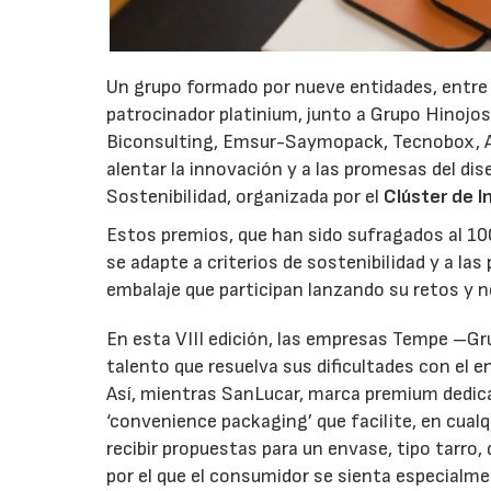
Un grupo formado por nueve entidades, entre 
patrocinador platinium, junto a Grupo Hinojo
Biconsulting, Emsur-Saymopack, Tecnobox, Al
alentar la innovación y a las promesas del dis
Sostenibilidad, organizada por el
Clúster de 
Estos premios, que han sido sufragados al 10
se adapte a criterios de sostenibilidad y a la
embalaje que participan lanzando su retos y n
En esta VIII edición, las empresas Tempe –Gru
talento que resuelva sus dificultades con el e
Así, mientras SanLucar, marca premium dedica
‘convenience packaging’ que facilite, en cual
recibir propuestas para un envase, tipo tarro
por el que el consumidor se sienta especialme