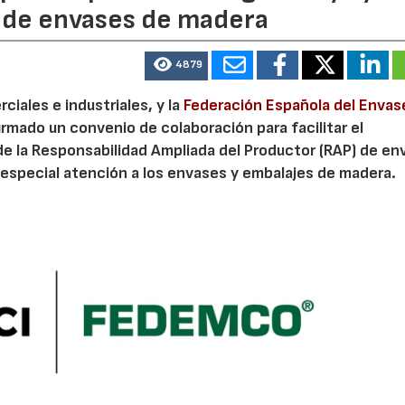
P de envases de madera
4879
iales e industriales, y la
Federación Española del Envas
irmado un convenio de colaboración para facilitar el
de la Responsabilidad Ampliada del Productor (RAP) de en
especial atención a los envases y embalajes de madera.