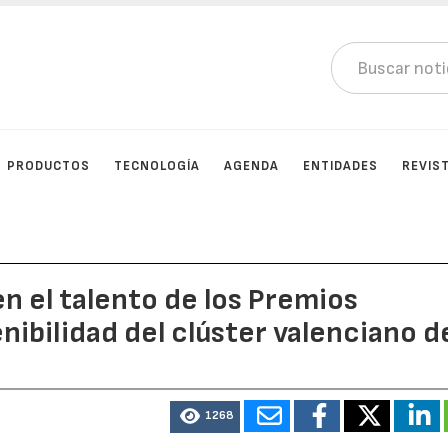
PRODUCTOS
TECNOLOGÍA
AGENDA
ENTIDADES
REVIS
 el talento de los Premios
nibilidad del clúster valenciano d
1268