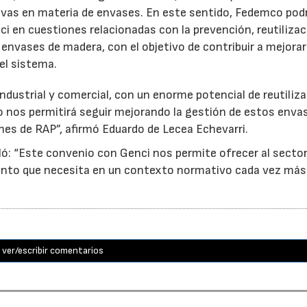
ativas en materia de envases. En este sentido, Fedemco pod
 en cuestiones relacionadas con la prevención, reutilizac
e envases de madera, con el objetivo de contribuir a mejorar
el sistema.
ndustrial y comercial, con un enorme potencial de reutiliza
o nos permitirá seguir mejorando la gestión de estos enva
nes de RAP”, afirmó Eduardo de Lecea Echevarri.
ó: “Este convenio con Genci nos permite ofrecer al sector
nto que necesita en un contexto normativo cada vez más
ver/escribir comentarios