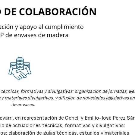
técnicas, formativas y divulgativas: organización de jornadas, we
 y materiales divulgativos, y difusión de novedades legislativas e
de envases.
evarri, en representación de Genci, y Emilio-José Pérez Sá
o de actuaciones técnicas, formativas y divulgativas:
os; elaboración de guías técnicas, estudios y materiales