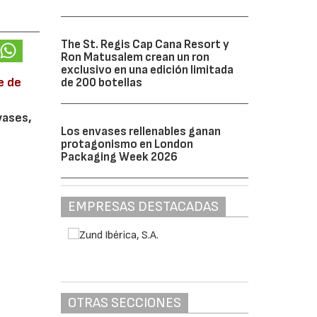
The St. Regis Cap Cana Resort y
Ron Matusalem crean un ron
exclusivo en una edición limitada
e de
de 200 botellas
vases,
Los envases rellenables ganan
protagonismo en London
Packaging Week 2026
EMPRESAS DESTACADAS
OTRAS SECCIONES