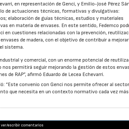
evarri, en representación de Genci, y Emilio-José Pérez Sá
o de actuaciones técnicas, formativas y divulgativas:
os; elaboración de guías técnicas, estudios y materiales
ativas en materia de envases. En este sentido, Fedemco pod
 en cuestiones relacionadas con la prevención, reutilizac
e envases de madera, con el objetivo de contribuir a mejorar
el sistema.
ndustrial y comercial, con un enorme potencial de reutiliza
o nos permitirá seguir mejorando la gestión de estos enva
nes de RAP”, afirmó Eduardo de Lecea Echevarri.
ó: “Este convenio con Genci nos permite ofrecer al sector
nto que necesita en un contexto normativo cada vez más
ver/escribir comentarios