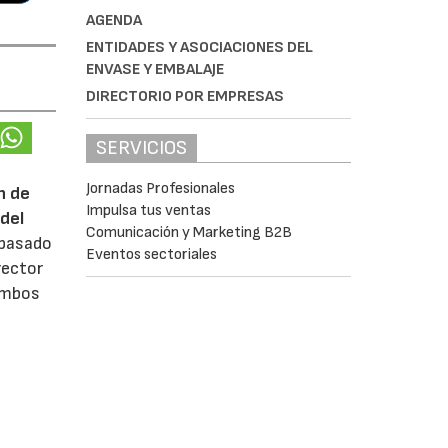
AGENDA
ENTIDADES Y ASOCIACIONES DEL
ENVASE Y EMBALAJE
DIRECTORIO POR EMPRESAS
SERVICIOS
Jornadas Profesionales
n de
Impulsa tus ventas
del
Comunicación y Marketing B2B
 pasado
Eventos sectoriales
rector
 ambos