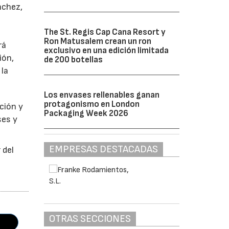
nchez,
The St. Regis Cap Cana Resort y
Ron Matusalem crean un ron
rá
exclusivo en una edición limitada
ión,
de 200 botellas
 la
Los envases rellenables ganan
protagonismo en London
ción y
Packaging Week 2026
ses y
EMPRESAS DESTACADAS
 del
OTRAS SECCIONES