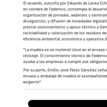
El acuerdo, suscrito por Eduardo de Lecea Ech
en nombre de Fedemco, contempla el desarroll
organización de jornadas, webinars y seminari
divulgativos, y difusión de novedades legisl
prestar asesoramiento y apoyo técnico a Genci
reciclabilidad y valorización de los residuos d
eficiencia ambiental, económica y operativa d
“La madera es un material clave en el envase i
reciclaje. El conocimiento técnico de Fedemc
ayudar a las empresas a cumplir sus obligacio
Por su parte, Emilio-José Pérez Sánchez señal
envase y embalaje de madera el acompañamie
exigente”.