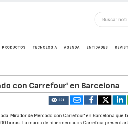
PRODUCTOS
TECNOLOGÍA
AGENDA
ENTIDADES
REVIS
ado con Carrefour' en Barcelona
491
nada 'Mirador de Mercado con Carrefour' en Barcelona que 
3:00 horas. La marca de hipermercados Carrefour presentará