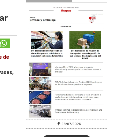
ar
e de
vases,
23/07/2026