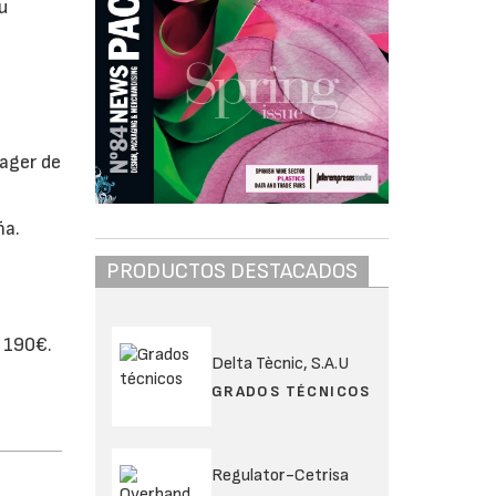
u
nager de
ña.
PRODUCTOS DESTACADOS
 190€.
Delta Tècnic, S.A.U
GRADOS TÉCNICOS
Regulator-Cetrisa