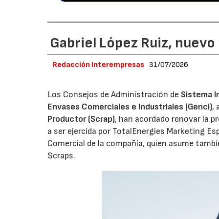
Gabriel López Ruiz, nuevo
Redacción Interempresas
31/07/2026
Los Consejos de Administración de
Sistema I
Envases Comerciales e Industriales (Genci)
,
Productor (Scrap)
, han acordado renovar la p
a ser ejercida por TotalEnergies Marketing Esp
Comercial de la compañía, quien asume tambié
Scraps.