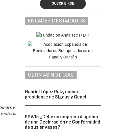
SUSCRIBIRSE
ENLACES DESTACADOS
ÚLTIMAS NOTICIAS
Gabriel López Ruiz, nuevo
presidente de Sigaus y Genci
binars y
n materia
PPWR: ¿Debe su empresa disponer
de una Declaración de Conformidad
de sus envases?