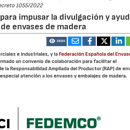
Decreto 1055/2022
ara impusar la divulgación y ayud
P de envases de madera
3880
iales e industriales, y la
Federación Española del Envas
irmado un convenio de colaboración para facilitar el
de la Responsabilidad Ampliada del Productor (RAP) de en
especial atención a los envases y embalajes de madera.
23/07/2026
30/07/2026