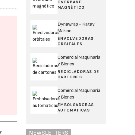
OVERBAND
MAGNÉTICO
Dynawrap - Katay
Makine
ENVOLVEDORAS
ORBITALES
Comercial Maquinaria
y Bienes
RECICLADORAS DE
CARTONES
Comercial Maquinaria
y Bienes
EMBOLSADORAS
AUTOMÁTICAS
s
NEWSLETTERS