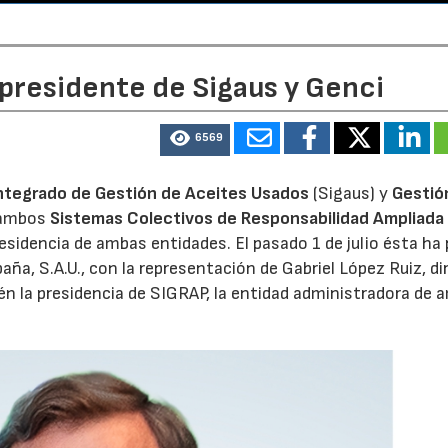
 presidente de Sigaus y Genci
6569
ntegrado de Gestión de Aceites Usados
(Sigaus) y
Gestió
 ambos
Sistemas Colectivos de Responsabilidad Ampliada 
residencia de ambas entidades. El pasado 1 de julio ésta ha
aña, S.A.U., con la representación de Gabriel López Ruiz, di
n la presidencia de SIGRAP, la entidad administradora de