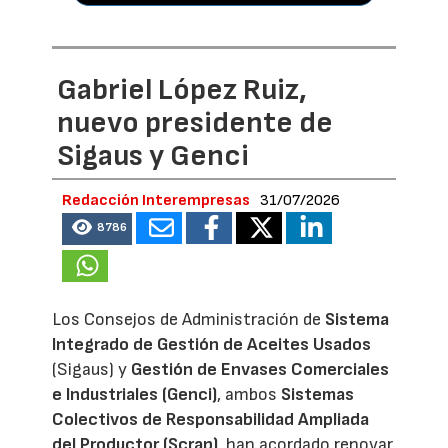
Gabriel López Ruiz,
nuevo presidente de
Sigaus y Genci
Redacción Interempresas
31/07/2026
8786
Los Consejos de Administración de
Sistema
Integrado de Gestión de Aceites Usados
(Sigaus) y
Gestión de Envases Comerciales
e Industriales (Genci)
, ambos
Sistemas
Colectivos de Responsabilidad Ampliada
del Productor (Scrap)
, han acordado renovar