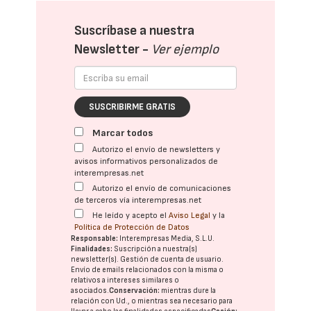
Suscríbase a nuestra
Newsletter -
Ver ejemplo
SUSCRIBIRME GRATIS
Marcar todos
Autorizo el envío de newsletters y
avisos informativos personalizados de
interempresas.net
Autorizo el envío de comunicaciones
de terceros vía interempresas.net
He leído y acepto el
Aviso Legal
y la
Política de Protección de Datos
Responsable:
Interempresas Media, S.L.U.
Finalidades:
Suscripción a nuestra(s)
newsletter(s). Gestión de cuenta de usuario.
Envío de emails relacionados con la misma o
relativos a intereses similares o
asociados.
Conservación:
mientras dure la
relación con Ud., o mientras sea necesario para