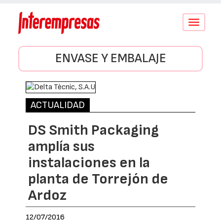
Conmutar
navegació
ENVASE Y EMBALAJE
ACTUALIDAD
DS Smith Packaging
amplía sus
instalaciones en la
planta de Torrejón de
Ardoz
12/07/2016