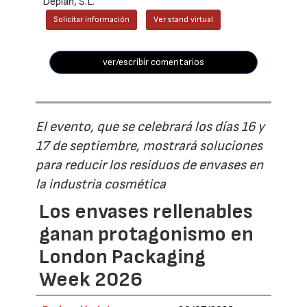
Deplan, S.L.
Solicitar información
Ver stand virtual
ver/escribir comentarios
El evento, que se celebrará los días 16 y
17 de septiembre, mostrará soluciones
para reducir los residuos de envases en
la industria cosmética
Los envases rellenables
ganan protagonismo en
London Packaging
Week 2026