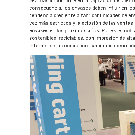
vez más importante en la captación de cliente
consecuencia, los envases deben influir en los
tendencia creciente a fabricar unidades de 
vez más estrictos y la eclosión de las ventas
envases en los próximos años. Por este moti
sostenibles, reciclables, con impresión de alt
internet de las cosas con funciones como cód