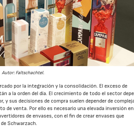
Autor: Faltschachtel.
ado por la integración y la consolidación. El exceso de
tán a la orden del día. El crecimiento de todo el sector dep
, y sus decisiones de compra suelen depender de complej
to de venta. Por ello es necesario una elevada inversión en
nvertidores de envases, con el fin de crear envases que
o de Schwarzach.