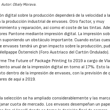
Autor: Obaly Morava.
ón digital sobre la producción dependerá de la velocidad a l
 la producción industrial de envases. Otro factor, y muy
nimiento y reparación, así como el coste de las tintas. Ad
lores Pantone mediante impresión digital. La impresión sob
uen suponiendo un obstáculo importante. Cuando estas cue
 de envases tendrá un gran impacto sobre la producción, pu
 Wellpappe Österreich (Foro Austriaco del Cartón Ondulado).
rme The Future of Package Printing to 2019 a cargo de Vl
ento anual de la impresión digital en torno al 17%. Esto la
to dentro de la impresión de envases, con la previsión de 
res de aquí a 2019.
 la selección se ha ampliado considerablemente y las marc
 ganar cuota de mercado. Los envases desempeñan un pape