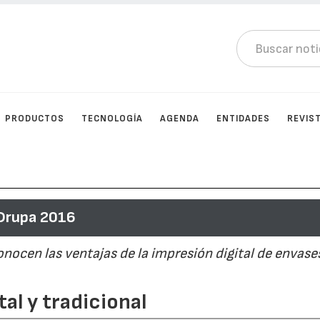
PRODUCTOS
TECNOLOGÍA
AGENDA
ENTIDADES
REVIS
 Drupa 2016
ocen las ventajas de la impresión digital de envases
al y tradicional