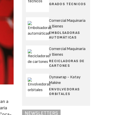
GRADOS TÉCNICOS
Comercial Maquinaria
y Bienes
EMBOLSADORAS
AUTOMÁTICAS
Comercial Maquinaria
y Bienes
RECICLADORAS DE
CARTONES
Dynawrap - Katay
Makine
ENVOLVEDORAS
ORBITALES
zan a
aria
NEWSLETTERS
 Coca-