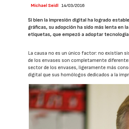
Michael Seidl
14/03/2016
Si bien la impresión digital ha logrado establ
gráficas, su adopción ha sido más lenta en l
etiquetas, que empezó a adoptar tecnología
La causa no es un único factor: no existían si
de los envases son completamente diferentes a 
sector de los envases, ligeramente más conse
digital que sus homólogos dedicados a la impr