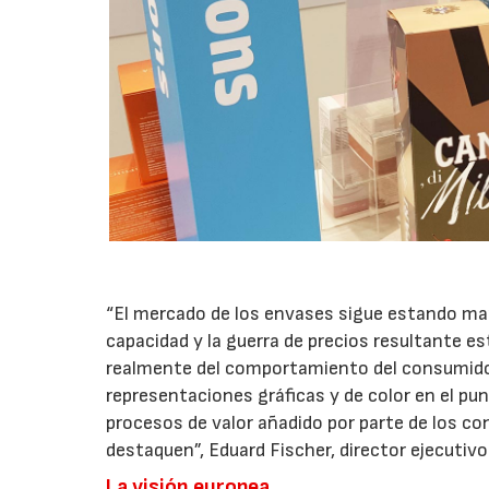
“El mercado de los envases sigue estando marc
capacidad y la guerra de precios resultante es
realmente del comportamiento del consumidor
representaciones gráficas y de color en el pun
procesos de valor añadido por parte de los co
destaquen”, Eduard Fischer, director ejecutiv
La visión europea