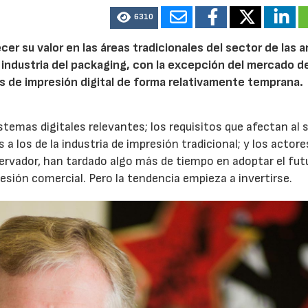
6310
ecer su valor en las áreas tradicionales del sector de las a
a industria del packaging, con la excepción del mercado de
s de impresión digital de forma relativamente temprana.
stemas digitales relevantes; los requisitos que afectan al 
los de la industria de impresión tradicional; y los actore
rvador, han tardado algo más de tiempo en adoptar el fut
esión comercial. Pero la tendencia empieza a invertirse.