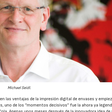
Michael Seidl.
n las ventajas de la impresión digital de envases y empie
as, uno de los “momentos decisivos” fue la ahora ya legend
la. Apenas unos meses después de la innovadora idea de