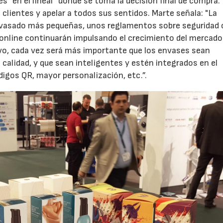
s “en el lineal” donde se toma la decisión final de compra.
 clientes y apelar a todos sus sentidos. Marte señala: "La
envasado más pequeñas, unos reglamentos sobre seguridad 
 online continuarán impulsando el crecimiento del mercado
vo, cada vez será más importante que los envases sean
a calidad, y que sean inteligentes y estén integrados en el
igos QR, mayor personalización, etc.”.