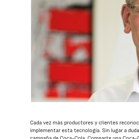
Cada vez más productores y clientes reconoce
implementar esta tecnología. Sin lugar a dud
campaña de Coca-Cola, Comparte una Coca-Co