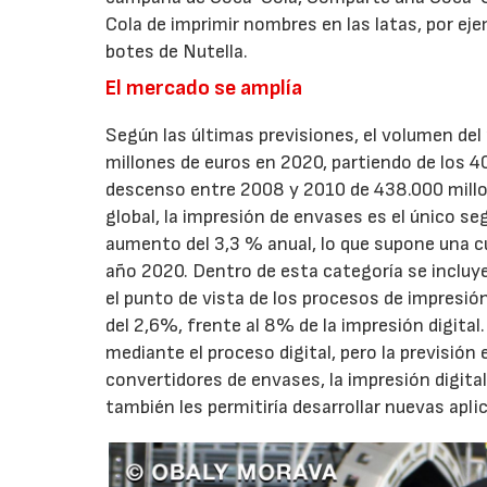
Cola de imprimir nombres en las latas, por eje
botes de Nutella.
El mercado se amplía
Según las últimas previsiones, el volumen del
millones de euros en 2020, partiendo de los 40
descenso entre 2008 y 2010 de 438.000 millo
global, la impresión de envases es el único 
aumento del 3,3 % anual, lo que supone una cu
año 2020. Dentro de esta categoría se incluyen
el punto de vista de los procesos de impresión
del 2,6%, frente al 8% de la impresión digital
mediante el proceso digital, pero la previsión
convertidores de envases, la impresión digit
también les permitiría desarrollar nuevas apl