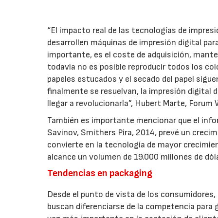
“El impacto real de las tecnologías de impresi
desarrollen máquinas de impresión digital para
importante, es el coste de adquisición, mante
todavía no es posible reproducir todos los co
papeles estucados y el secado del papel sig
finalmente se resuelvan, la impresión digital
llegar a revolucionarla”, Hubert Marte, Forum
También es importante mencionar que el info
Savinov, Smithers Pira, 2014, prevé un crecimi
convierte en la tecnología de mayor crecimien
alcance un volumen de 19.000 millones de dóla
Tendencias en packaging
Desde el punto de vista de los consumidores,
buscan diferenciarse de la competencia para