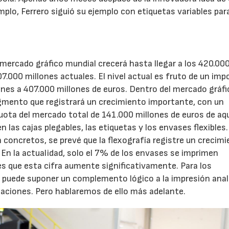
mplo, Ferrero siguió su ejemplo con etiquetas variables par
 mercado gráfico mundial crecerá hasta llegar a los 420.00
7.000 millones actuales. El nivel actual es fruto de un im
nes a 407.000 millones de euros. Dentro del mercado gráfi
segmento que registrará un crecimiento importante, con un
ota del mercado total de 141.000 millones de euros de aqu
 las cajas plegables, las etiquetas y los envases flexibles
 concretos, se prevé que la flexografía registre un crecim
. En la actualidad, solo el 7% de los envases se imprimen
 es que esta cifra aumente significativamente. Para los
al puede suponer un complemento lógico a la impresión anal
icaciones. Pero hablaremos de ello más adelante.
23/07/2026
30/07/2026