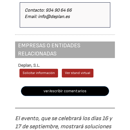
Contacto: 934 90 64 66
Email: info@deplan.es
EMPRESAS O ENTIDADES
RELACIONADAS
Deplan, S.L.
Solicitar información
Ver stand virtual
ver/escribir comentarios
El evento, que se celebrará los días 16 y
17 de septiembre, mostrará soluciones