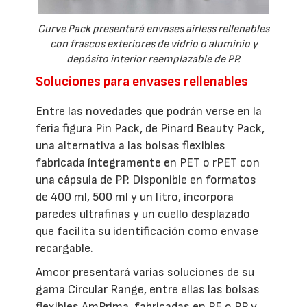
Curve Pack presentará envases airless rellenables
con frascos exteriores de vidrio o aluminio y
depósito interior reemplazable de PP.
Soluciones para envases rellenables
Entre las novedades que podrán verse en la
feria figura Pin Pack, de Pinard Beauty Pack,
una alternativa a las bolsas flexibles
fabricada íntegramente en PET o rPET con
una cápsula de PP. Disponible en formatos
de 400 ml, 500 ml y un litro, incorpora
paredes ultrafinas y un cuello desplazado
que facilita su identificación como envase
recargable.
Amcor presentará varias soluciones de su
gama Circular Range, entre ellas las bolsas
flexibles AmPrima, fabricadas en PE o PP y