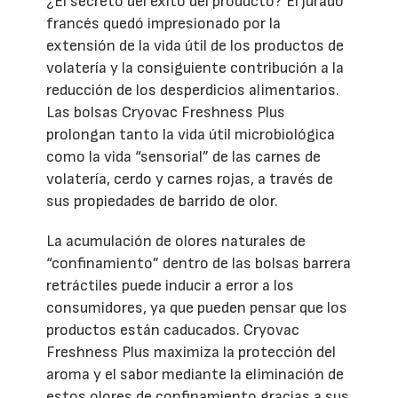
¿El secreto del éxito del producto? El jurado
francés quedó impresionado por la
extensión de la vida útil de los productos de
volatería y la consiguiente contribución a la
reducción de los desperdicios alimentarios.
Las bolsas Cryovac Freshness Plus
prolongan tanto la vida útil microbiológica
como la vida “sensorial” de las carnes de
volatería, cerdo y carnes rojas, a través de
sus propiedades de barrido de olor.
La acumulación de olores naturales de
“confinamiento” dentro de las bolsas barrera
retráctiles puede inducir a error a los
consumidores, ya que pueden pensar que los
productos están caducados. Cryovac
Freshness Plus maximiza la protección del
aroma y el sabor mediante la eliminación de
estos olores de confinamiento gracias a sus