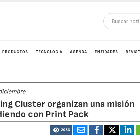
PRODUCTOS
TECNOLOGÍA
AGENDA
ENTIDADES
REVIS
 diciembre
ng Cluster organizan una misión
diendo con Print Pack
2083