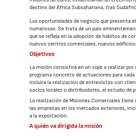
destino del África Subsahariana, tras Sudáfric
Las oportunidades de negocio que presenta e
numerosas. Se trata de un país eminentement
que se refleja en la adopción de hábitos de c
nuevos centros comerciales, nuevos edificios d
Objetivos
La misión consistirá en un viaje a realizar p
programa concreto de actuaciones para cada u
incluirá la realización de entrevistas con cli
socios locales o distribuidores, el estudio de 
La realización de Misiones Comerciales tiene 
las empresas en los mercados exteriores, ini
a la exportación.
A quién va dirigida la misión