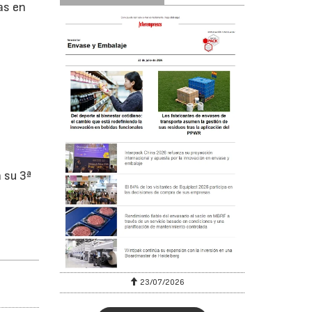
as en
 su 3ª
23/07/2026