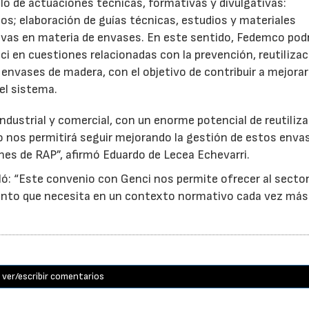
o de actuaciones técnicas, formativas y divulgativas:
os; elaboración de guías técnicas, estudios y materiales
ativas en materia de envases. En este sentido, Fedemco pod
 en cuestiones relacionadas con la prevención, reutilizac
e envases de madera, con el objetivo de contribuir a mejorar
el sistema.
ndustrial y comercial, con un enorme potencial de reutiliza
o nos permitirá seguir mejorando la gestión de estos enva
nes de RAP”, afirmó Eduardo de Lecea Echevarri.
ó: “Este convenio con Genci nos permite ofrecer al sector
nto que necesita en un contexto normativo cada vez más
ver/escribir comentarios