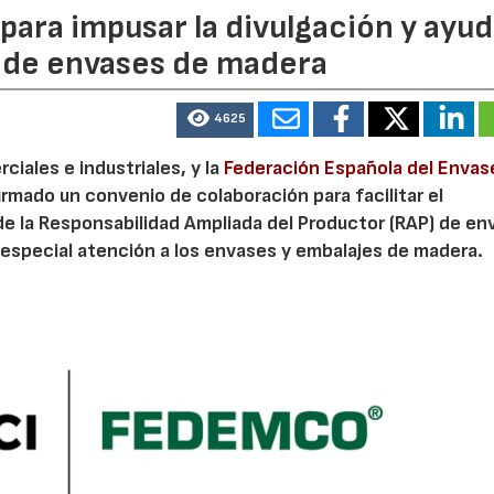
ara impusar la divulgación y ayud
P de envases de madera
4625
iales e industriales, y la
Federación Española del Envas
irmado un convenio de colaboración para facilitar el
de la Responsabilidad Ampliada del Productor (RAP) de en
especial atención a los envases y embalajes de madera.