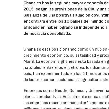
Ghana es hoy la segunda mayor economía de Á
2015, según las previsiones de la CIA, y una
país goza de una positiva situación coyuntur
encontrará entre los 10 países del mundo co
africano en haber logrado su independencia e
democracia consolidada.
Ghana se está posicionando como un hub en el
crecimiento económico, su estabilidad y prox
Marfil. La economía ghanesa está basada en g
naturales, entre ellos el petróleo, los diamant
país, han experimentado en los últimos años 
de las telecomunicaciones. La agricultura, si
Empresas como Nestle, Guiness y Unilever ha
plantas productivas. Actualmente cerca de 4
las empresas muestran más interés por este 
millones de euros, evidenciando un crecimie