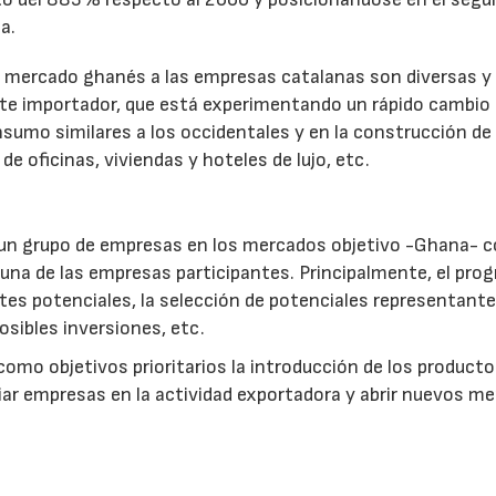
a.
l mercado ghanés a las empresas catalanas son diversas y
e importador, que está experimentando un rápido cambio s
onsumo similares a los occidentales y en la construcción de
e oficinas, viviendas y hoteles de lujo, etc.
or un grupo de empresas en los mercados objetivo -Ghana- 
na de las empresas participantes. Principalmente, el pro
entes potenciales, la selección de potenciales representante
posibles inversiones, etc.
como objetivos prioritarios la introducción de los producto
ciar empresas en la actividad exportadora y abrir nuevos m