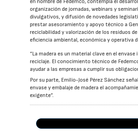
en nombre de Fedemco, contempla el desarroll
organización de jornadas, webinars y seminari
divulgativos, y difusión de novedades legisl
prestar asesoramiento y apoyo técnico a Genci
reciclabilidad y valorización de los residuos d
eficiencia ambiental, económica y operativa d
“La madera es un material clave en el envase i
reciclaje. El conocimiento técnico de Fedemc
ayudar a las empresas a cumplir sus obligacio
Por su parte, Emilio-José Pérez Sánchez señal
envase y embalaje de madera el acompañamie
exigente”.