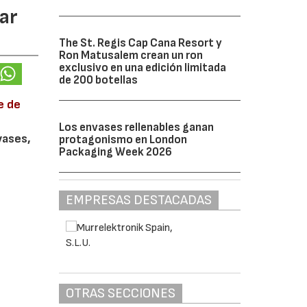
ar
The St. Regis Cap Cana Resort y
Ron Matusalem crean un ron
exclusivo en una edición limitada
de 200 botellas
e de
Los envases rellenables ganan
vases,
protagonismo en London
Packaging Week 2026
EMPRESAS DESTACADAS
OTRAS SECCIONES