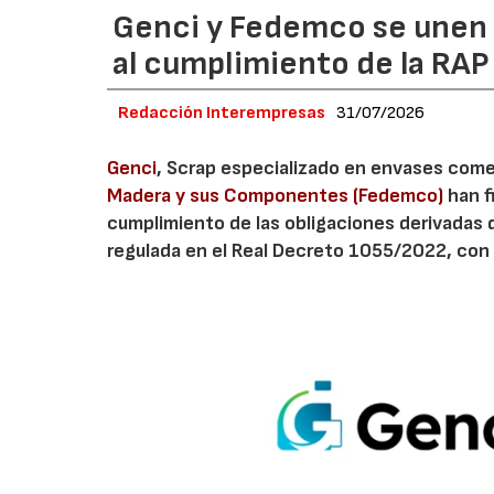
Genci y Fedemco se unen p
al cumplimiento de la RA
Redacción Interempresas
31/07/2026
Genci
, Scrap especializado en envases comerc
Madera y sus Componentes (Fedemco)
han f
cumplimiento de las obligaciones derivadas 
regulada en el Real Decreto 1055/2022, con 