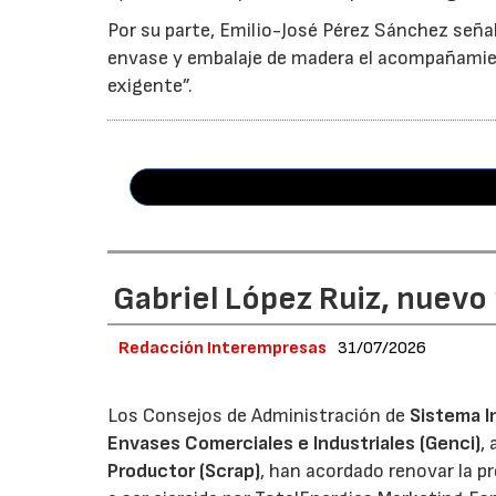
Por su parte, Emilio-José Pérez Sánchez señal
envase y embalaje de madera el acompañamie
exigente”.
Gabriel López Ruiz, nuevo
Redacción Interempresas
31/07/2026
Los Consejos de Administración de
Sistema I
Envases Comerciales e Industriales (Genci)
,
Productor (Scrap)
, han acordado renovar la p