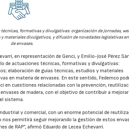
técnicas, formativas y divulgativas: organización de jornadas, we
 y materiales divulgativos, y difusión de novedades legislativas e
de envases.
evarri, en representación de Genci, y Emilio-José Pérez Sá
o de actuaciones técnicas, formativas y divulgativas:
os; elaboración de guías técnicas, estudios y materiales
ativas en materia de envases. En este sentido, Fedemco pod
 en cuestiones relacionadas con la prevención, reutilizac
e envases de madera, con el objetivo de contribuir a mejorar
el sistema.
ndustrial y comercial, con un enorme potencial de reutiliza
o nos permitirá seguir mejorando la gestión de estos enva
nes de RAP”, afirmó Eduardo de Lecea Echevarri.