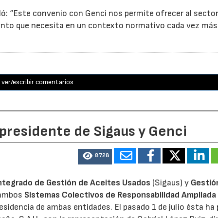
ó: “Este convenio con Genci nos permite ofrecer al sector
nto que necesita en un contexto normativo cada vez más
ver/escribir comentarios
 presidente de Sigaus y Genci
8728
ntegrado de Gestión de Aceites Usados
(Sigaus) y
Gestió
 ambos
Sistemas Colectivos de Responsabilidad Ampliada 
residencia de ambas entidades. El pasado 1 de julio ésta ha