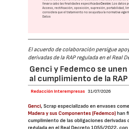
llevar a cabo las finalidades especificadas
Cesión:
Los datos p
Acceso, rectificación, oposición, supresión, portabilidad, l
considera que el tratamiento no se ajusta a la normativa vige
Datos
El acuerdo de colaboración persigue apoya
derivadas de la RAP regulada en el Real 
Genci y Fedemco se unen p
al cumplimiento de la RA
Redacción Interempresas
31/07/2026
Genci
, Scrap especializado en envases comerc
Madera y sus Componentes (Fedemco)
han f
cumplimiento de las obligaciones derivadas 
regulada en el Real Decreto 1055/2022, con 