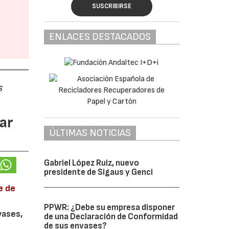
SUSCRIBIRSE
ENLACES DESTACADOS
s
ar
ÚLTIMAS NOTICIAS
Gabriel López Ruiz, nuevo
presidente de Sigaus y Genci
e de
PPWR: ¿Debe su empresa disponer
vases,
de una Declaración de Conformidad
de sus envases?