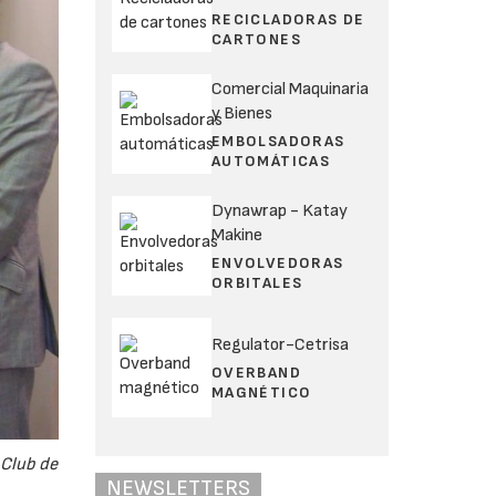
RECICLADORAS DE
CARTONES
Comercial Maquinaria
y Bienes
EMBOLSADORAS
AUTOMÁTICAS
Dynawrap - Katay
Makine
ENVOLVEDORAS
ORBITALES
Regulator-Cetrisa
OVERBAND
MAGNÉTICO
 Club de
NEWSLETTERS