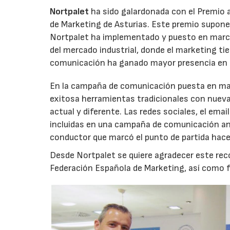
Nortpalet
ha sido galardonada con el Premio 
de Marketing de Asturias. Este premio supone 
Nortpalet ha implementado y puesto en marc
del mercado industrial, donde el marketing t
comunicación ha ganado mayor presencia en e
En la campaña de comunicación puesta en ma
exitosa herramientas tradicionales con nuev
actual y diferente. Las redes sociales, el em
incluidas en una campaña de comunicación anu
conductor que marcó el punto de partida hace
Desde Nortpalet se quiere agradecer este rec
Federación Española de Marketing, así como fe