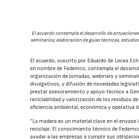
El acuerdo contempla el desarrollo de actuaciones 
seminarios; elaboración de guías técnicas, estudios
El acuerdo, suscrito por Eduardo de Lecea Ech
en nombre de Fedemco, contempla el desarroll
organización de jornadas, webinars y seminari
divulgativos, y difusión de novedades legisl
prestar asesoramiento y apoyo técnico a Genci
reciclabilidad y valorización de los residuos d
eficiencia ambiental, económica y operativa d
“La madera es un material clave en el envase i
reciclaje. El conocimiento técnico de Fedemc
ayudar a las empresas a cumplir sus obligacio