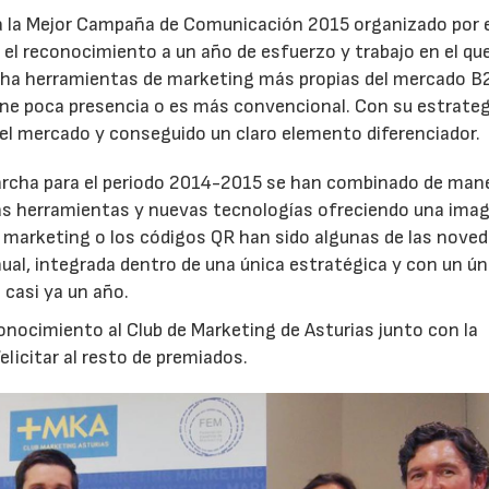
a la Mejor Campaña de Comunicación 2015 organizado por e
el reconocimiento a un año de esfuerzo y trabajo en el qu
ha herramientas de marketing más propias del mercado B
iene poca presencia o es más convencional. Con su estrateg
l mercado y conseguido un claro elemento diferenciador.
rcha para el periodo 2014-2015 se han combinado de man
as herramientas y nuevas tecnologías ofreciendo una ima
ail marketing o los códigos QR han sido algunas de las nove
al, integrada dentro de una única estratégica y con un úni
 casi ya un año.
onocimiento al Club de Marketing de Asturias junto con la
licitar al resto de premiados.