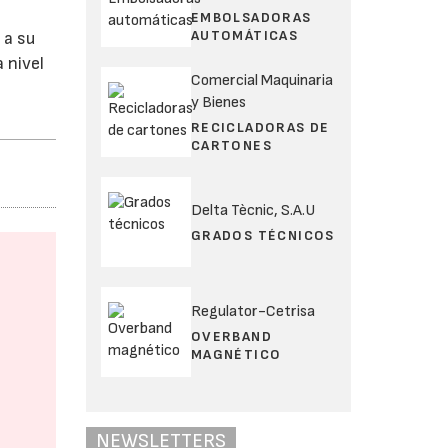
EMBOLSADORAS
AUTOMÁTICAS
 a su
 nivel
Comercial Maquinaria
y Bienes
RECICLADORAS DE
CARTONES
Delta Tècnic, S.A.U
GRADOS TÉCNICOS
Regulator-Cetrisa
OVERBAND
MAGNÉTICO
NEWSLETTERS