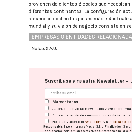
provienen de clientes globales que necesitan
diferentes continentes. La configuración actu
presencia local en los países más industrial
mundial y su visión de negocio consiste en s
EMPRESAS O ENTIDADES RELACIONAD
Nefab, S.A.U.
Suscríbase a nuestra Newsletter -
Marcar todos
Autorizo el envío de newsletters y avisos inform
Autorizo el envío de comunicaciones de terceros 
He leído y acepto el
Aviso Legal
y la
Política de Pr
Responsable:
Interempresas Media, S.L.U.
Finalidades:
Suscri
relacionados con la misma o relativos a intereses similares 