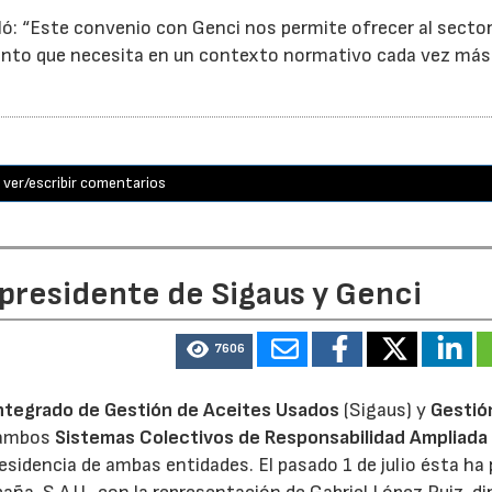
ó: “Este convenio con Genci nos permite ofrecer al sector
nto que necesita en un contexto normativo cada vez más
ver/escribir comentarios
 presidente de Sigaus y Genci
7606
ntegrado de Gestión de Aceites Usados
(Sigaus) y
Gestió
 ambos
Sistemas Colectivos de Responsabilidad Ampliada 
residencia de ambas entidades. El pasado 1 de julio ésta ha