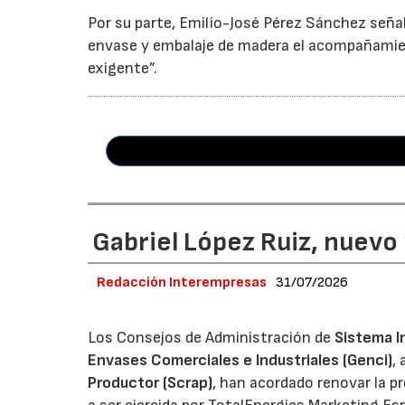
Por su parte, Emilio-José Pérez Sánchez señal
envase y embalaje de madera el acompañamie
exigente”.
Gabriel López Ruiz, nuevo
Redacción Interempresas
31/07/2026
Los Consejos de Administración de
Sistema I
Envases Comerciales e Industriales (Genci)
,
Productor (Scrap)
, han acordado renovar la p