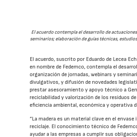
El acuerdo contempla el desarrollo de actuaciones 
seminarios; elaboración de guías técnicas, estudios
El acuerdo, suscrito por Eduardo de Lecea Ech
en nombre de Fedemco, contempla el desarroll
organización de jornadas, webinars y seminari
divulgativos, y difusión de novedades legisl
prestar asesoramiento y apoyo técnico a Genci
reciclabilidad y valorización de los residuos d
eficiencia ambiental, económica y operativa d
“La madera es un material clave en el envase i
reciclaje. El conocimiento técnico de Fedemc
ayudar a las empresas a cumplir sus obligacio