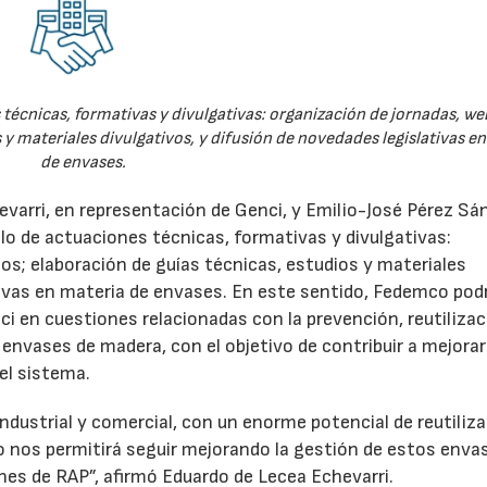
técnicas, formativas y divulgativas: organización de jornadas, we
 y materiales divulgativos, y difusión de novedades legislativas e
de envases.
evarri, en representación de Genci, y Emilio-José Pérez Sá
o de actuaciones técnicas, formativas y divulgativas:
os; elaboración de guías técnicas, estudios y materiales
ativas en materia de envases. En este sentido, Fedemco pod
 en cuestiones relacionadas con la prevención, reutilizac
e envases de madera, con el objetivo de contribuir a mejorar
el sistema.
ndustrial y comercial, con un enorme potencial de reutiliza
o nos permitirá seguir mejorando la gestión de estos enva
nes de RAP”, afirmó Eduardo de Lecea Echevarri.