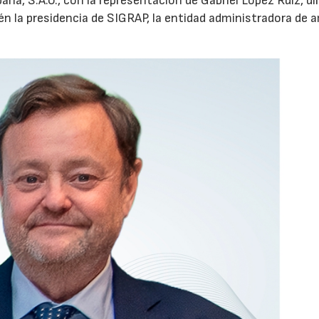
aña, S.A.U., con la representación de Gabriel López Ruiz, di
n la presidencia de SIGRAP, la entidad administradora de