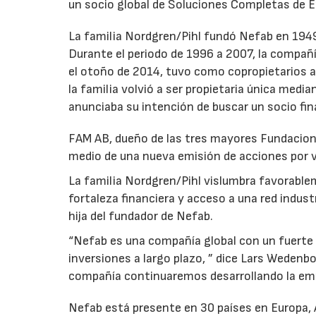
un socio global de Soluciones Completas de E
La familia Nordgren/Pihl fundó Nefab en 1949
Durante el periodo de 1996 a 2007, la compañ
el otoño de 2014, tuvo como copropietarios a 
la familia volvió a ser propietaria única media
anunciaba su intención de buscar un socio fin
FAM AB, dueño de las tres mayores Fundacione
medio de una nueva emisión de acciones por va
La familia Nordgren/Pihl vislumbra favorable
fortaleza financiera y acceso a una red indust
hija del fundador de Nefab.
“Nefab es una compañía global con un fuerte 
inversiones a largo plazo, ” dice Lars Wedenb
compañía continuaremos desarrollando la em
Nefab está presente en 30 países en Europa,