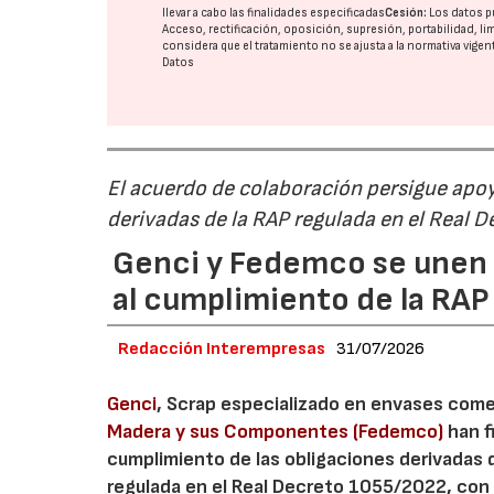
llevar a cabo las finalidades especificadas
Cesión:
Los datos p
Acceso, rectificación, oposición, supresión, portabilidad, l
considera que el tratamiento no se ajusta a la normativa vige
Datos
El acuerdo de colaboración persigue apoya
derivadas de la RAP regulada en el Real 
Genci y Fedemco se unen p
al cumplimiento de la RA
Redacción Interempresas
31/07/2026
Genci
, Scrap especializado en envases comerc
Madera y sus Componentes (Fedemco)
han f
cumplimiento de las obligaciones derivadas 
regulada en el Real Decreto 1055/2022, con 