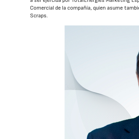
a ser ejercida por TotalEnergies Marketing Esp
Comercial de la compañía, quien asume tambié
Scraps.