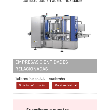
construidos en acero inoxidable.
EMPRESAS O ENTIDADES
RELACIONADAS
Talleres Pupar, S.A. - Auxiemba
Solicitar información
Ver stand virtual