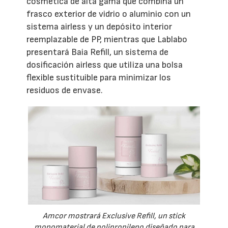
cosmética de alta gama que combina un
frasco exterior de vidrio o aluminio con un
sistema airless y un depósito interior
reemplazable de PP, mientras que Lablabo
presentará Baia Refill, un sistema de
dosificación airless que utiliza una bolsa
flexible sustituible para minimizar los
residuos de envase.
Amcor mostrará Exclusive Refill, un stick
monomaterial de polipropileno diseñado para