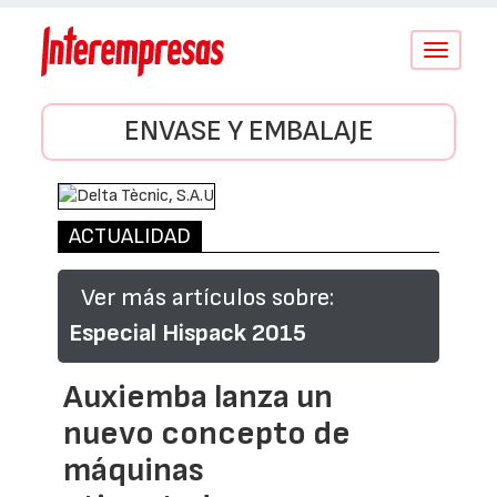
Conmutar
navegació
ENVASE Y EMBALAJE
ACTUALIDAD
Ver más artículos sobre:
Especial Hispack 2015
Auxiemba lanza un
nuevo concepto de
máquinas