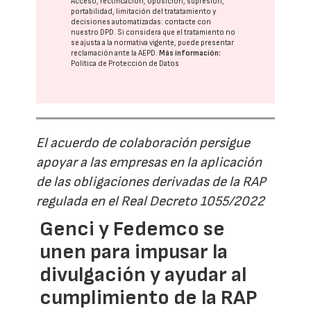
Acceso, rectificación, oposición, supresión,
portabilidad, limitación del tratatamiento y
decisiones automatizadas:
contacte con
nuestro DPD
. Si considera que el tratamiento no
se ajusta a la normativa vigente, puede presentar
reclamación ante la
AEPD
.
Más información:
Política de Protección de Datos
El acuerdo de colaboración persigue
apoyar a las empresas en la aplicación
de las obligaciones derivadas de la RAP
regulada en el Real Decreto 1055/2022
Genci y Fedemco se
unen para impusar la
divulgación y ayudar al
cumplimiento de la RAP