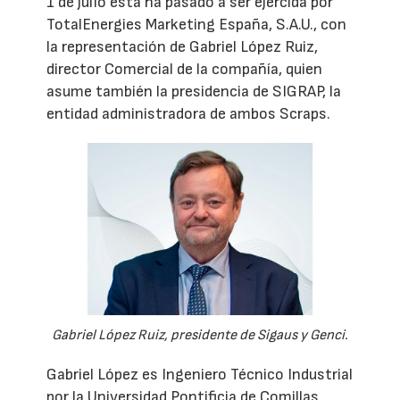
1 de julio ésta ha pasado a ser ejercida por
TotalEnergies Marketing España, S.A.U., con
la representación de Gabriel López Ruiz,
director Comercial de la compañía, quien
asume también la presidencia de SIGRAP, la
entidad administradora de ambos Scraps.
Gabriel López Ruiz, presidente de Sigaus y Genci.
Gabriel López es Ingeniero Técnico Industrial
por la Universidad Pontificia de Comillas