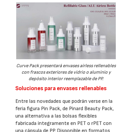
Curve Pack presentará envases airless rellenables
con frascos exteriores de vidrio o aluminio y
depósito interior reemplazable de PP.
Soluciones para envases rellenables
Entre las novedades que podrán verse en la
feria figura Pin Pack, de Pinard Beauty Pack,
una alternativa a las bolsas flexibles
fabricada íntegramente en PET o rPET con
una cápsula de PP. Disponible en formatos