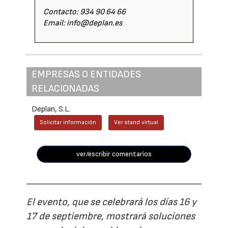
Contacto: 934 90 64 66
Email: info@deplan.es
EMPRESAS O ENTIDADES
RELACIONADAS
Deplan, S.L.
Solicitar información
Ver stand virtual
ver/escribir comentarios
El evento, que se celebrará los días 16 y
17 de septiembre, mostrará soluciones