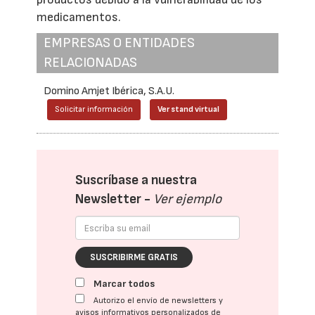
medicamentos.
EMPRESAS O ENTIDADES
RELACIONADAS
Domino Amjet Ibérica, S.A.U.
Solicitar información
Ver stand virtual
Suscríbase a nuestra
Newsletter -
Ver ejemplo
SUSCRIBIRME GRATIS
Marcar todos
Autorizo el envío de newsletters y
avisos informativos personalizados de