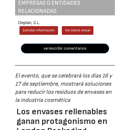
EMPRESAS O ENTIDADES
RELACIONADAS
Deplan, S.L.
Solicitar información
Ver stand virtual
ver/escribir comentarios
El evento, que se celebrará los días 16 y
17 de septiembre, mostrará soluciones
para reducir los residuos de envases en
la industria cosmética
Los envases rellenables
ganan protagonismo en