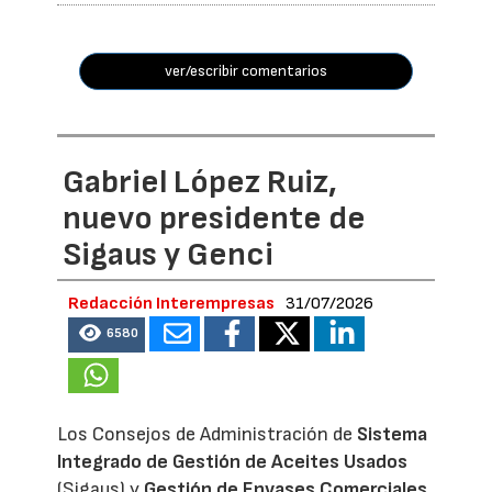
ver/escribir comentarios
Gabriel López Ruiz,
nuevo presidente de
Sigaus y Genci
Redacción Interempresas
31/07/2026
6580
Los Consejos de Administración de
Sistema
Integrado de Gestión de Aceites Usados
(Sigaus) y
Gestión de Envases Comerciales