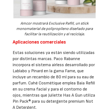
Amcor mostrará Exclusive Refill, un stick
monomaterial de polipropileno diseñado para
facilitar la reutilización y el reciclaje.
Aplicaciones comerciales
Estas soluciones ya están siendo utilizadas
por distintas marcas. Paco Rabanne
incorpora el sistema airless desarrollado por
Lablabo y Pinard en la gama Fame, que
incluye un recambio de 80 ml para su eau de
parfum. Cahé Cosmétique emplea Baia Refill
en su crema facial y para el contorno de
ojos, mientras que Juliette Has A Gun utiliza
Pin Pack® para su detergente premium Not
A Detergent.