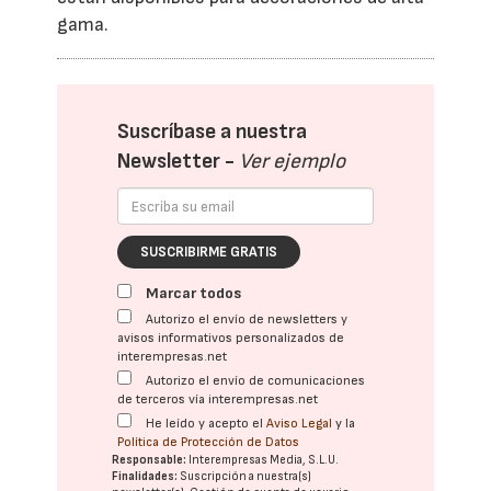
gama.
Suscríbase a nuestra
Newsletter -
Ver ejemplo
SUSCRIBIRME GRATIS
Marcar todos
Autorizo el envío de newsletters y
avisos informativos personalizados de
interempresas.net
Autorizo el envío de comunicaciones
de terceros vía interempresas.net
He leído y acepto el
Aviso Legal
y la
Política de Protección de Datos
Responsable:
Interempresas Media, S.L.U.
Finalidades:
Suscripción a nuestra(s)