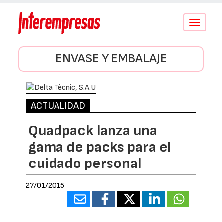
Conmutar
navegació
ENVASE Y EMBALAJE
ACTUALIDAD
Quadpack lanza una
gama de packs para el
cuidado personal
27/01/2015