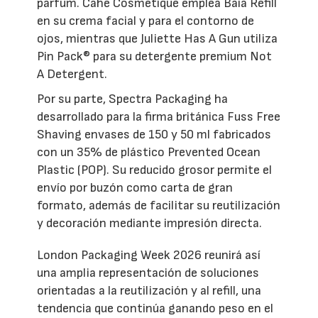
parfum. Cahé Cosmétique emplea Baia Refill
en su crema facial y para el contorno de
ojos, mientras que Juliette Has A Gun utiliza
Pin Pack® para su detergente premium Not
A Detergent.
Por su parte, Spectra Packaging ha
desarrollado para la firma británica Fuss Free
Shaving envases de 150 y 50 ml fabricados
con un 35% de plástico Prevented Ocean
Plastic (POP). Su reducido grosor permite el
envío por buzón como carta de gran
formato, además de facilitar su reutilización
y decoración mediante impresión directa.
London Packaging Week 2026 reunirá así
una amplia representación de soluciones
orientadas a la reutilización y al refill, una
tendencia que continúa ganando peso en el