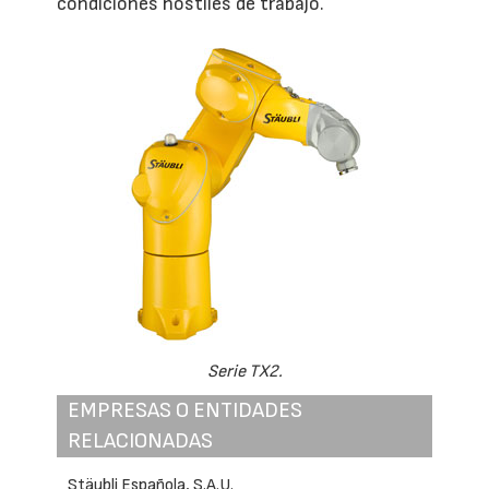
condiciones hostiles de trabajo.
Serie TX2.
EMPRESAS O ENTIDADES
RELACIONADAS
Stäubli Española, S.A.U.