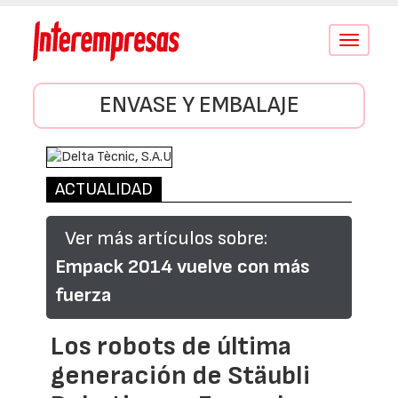
Conmutar
navegació
ENVASE Y EMBALAJE
ACTUALIDAD
Ver más artículos sobre:
Empack 2014 vuelve con más
fuerza
Los robots de última
generación de Stäubli