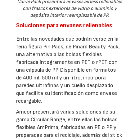
Curve Pack presentará envases airless rellenables
con frascos exteriores de vidrio o aluminio y
depósito interior reemplazable de PP.
Soluciones para envases rellenables
Entre las novedades que podrán verse en la
feria figura Pin Pack, de Pinard Beauty Pack,
una alternativa a las bolsas flexibles
fabricada íntegramente en PET o rPET con
una cápsula de PP. Disponible en formatos
de 400 ml, 500 ml y un litro, incorpora
paredes ultrafinas y un cuello desplazado
que facilita su identificación como envase
recargable.
Amcor presentará varias soluciones de su
gama Circular Range, entre ellas las bolsas
flexibles AmPrima, fabricadas en PE o PP y
preparadas para el reciclaje, además del stick