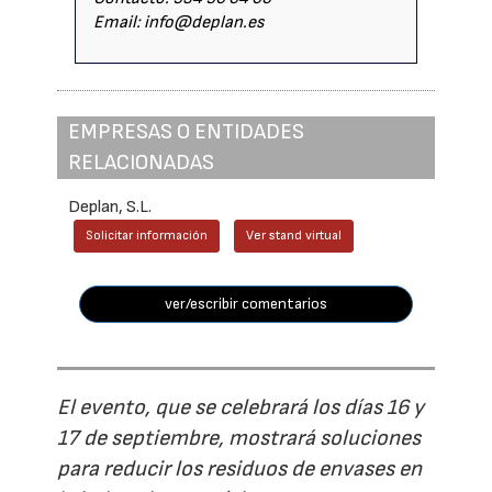
Email: info@deplan.es
EMPRESAS O ENTIDADES
RELACIONADAS
Deplan, S.L.
Solicitar información
Ver stand virtual
ver/escribir comentarios
El evento, que se celebrará los días 16 y
17 de septiembre, mostrará soluciones
para reducir los residuos de envases en