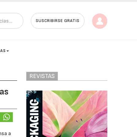
SUSCRIBIRSE GRATIS
TAS
REVISTAS
ras
nsa a