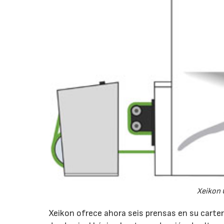
Xeikon C
Xeikon ofrece ahora seis prensas en su cart