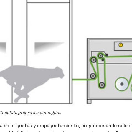
heetah, prensa a color digital.
era de etiquetas y empaquetamiento, proporcionando soluc