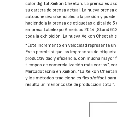
color digital Xeikon Cheetah. La prensa es 
su cartera de prensa actual. La nueva prensa 
autoadhesivas/sensibles a la presión y puede 
haciéndola la prensa de etiquetas digital de 5
empresa Labelexpo Americas 2014 (Stand 6135
toda la exhibición. La nueva Xeikon Cheetah 
“Este incremento en velocidad representa un 
Esto permitirá que las impresoras de etiquet
productividad y eficiencia, con mucha mayor fl
tiempos de comercialización más cortos”, com
Mercadotecnia en Xeikon. “La Xeikon Cheetah 
y los métodos tradicionales flexo/offset par
resulta un menor coste de producción total”.