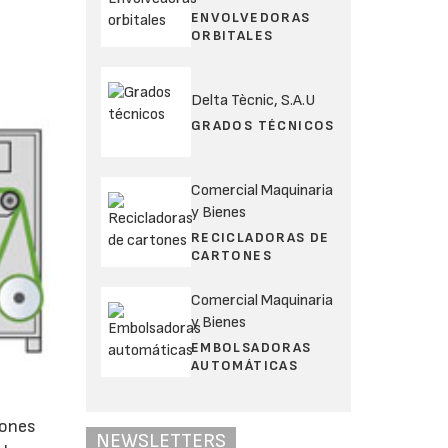
ENVOLVEDORAS
ORBITALES
Delta Tècnic, S.A.U
GRADOS TÉCNICOS
Comercial Maquinaria
y Bienes
RECICLADORAS DE
CARTONES
Comercial Maquinaria
y Bienes
EMBOLSADORAS
AUTOMÁTICAS
iones
NEWSLETTERS