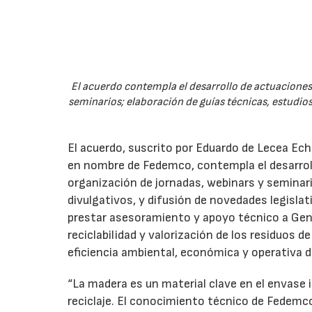
El acuerdo contempla el desarrollo de actuaciones 
seminarios; elaboración de guías técnicas, estudios
El acuerdo, suscrito por Eduardo de Lecea Ech
en nombre de Fedemco, contempla el desarroll
organización de jornadas, webinars y seminari
divulgativos, y difusión de novedades legisl
prestar asesoramiento y apoyo técnico a Genci
reciclabilidad y valorización de los residuos d
eficiencia ambiental, económica y operativa d
“La madera es un material clave en el envase i
reciclaje. El conocimiento técnico de Fedemc