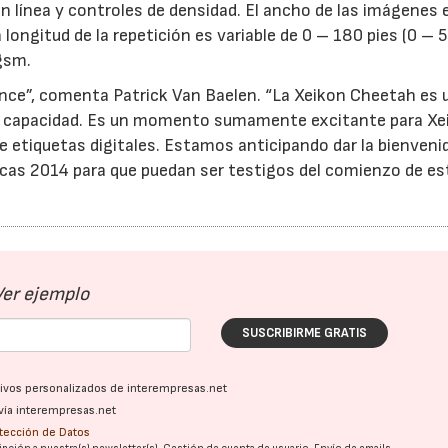
 línea y controles de densidad. El ancho de las imágenes 
ongitud de la repetición es variable de 0 – 180 pies (0 – 5
gsm.
vance”, comenta Patrick Van Baelen. “La Xeikon Cheetah es 
lta capacidad. Es un momento sumamente excitante para Xe
e etiquetas digitales. Estamos anticipando dar la bienvenid
cas 2014 para que puedan ser testigos del comienzo de es
Ver ejemplo
SUSCRIBIRME GRATIS
ativos personalizados de interempresas.net
vía interempresas.net
otección de Datos