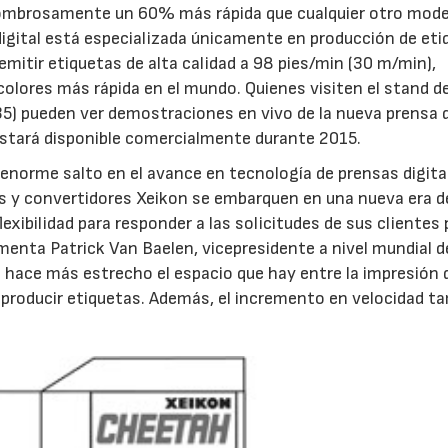
asombrosamente un 60% más rápida que cualquier otro mode
digital está especializada únicamente en producción de et
emitir etiquetas de alta calidad a 98 pies/min (30 m/min),
 colores más rápida en el mundo. Quienes visiten el stand de
) pueden ver demostraciones en vivo de la nueva prensa 
estará disponible comercialmente durante 2015.
enorme salto en el avance en tecnología de prensas digita
as y convertidores Xeikon se embarquen en una nueva era d
exibilidad para responder a las solicitudes de sus clientes 
enta Patrick Van Baelen, vicepresidente a nivel mundial d
hace más estrecho el espacio que hay entre la impresión d
a producir etiquetas. Además, el incremento en velocidad t