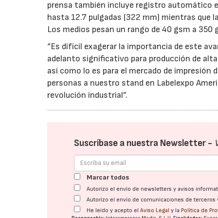
prensa también incluye registro automático en
hasta 12.7 pulgadas (322 mm) mientras que la l
Los medios pesan un rango de 40 gsm a 350 
“Es difícil exagerar la importancia de este a
adelanto significativo para producción de a
así como lo es para el mercado de impresión d
personas a nuestro stand en Labelexpo Ameri
revolución industrial”.
Suscríbase a nuestra Newsletter -
Marcar todos
Autorizo el envío de newsletters y avisos inform
Autorizo el envío de comunicaciones de terceros 
He leído y acepto el
Aviso Legal
y la
Política de Pr