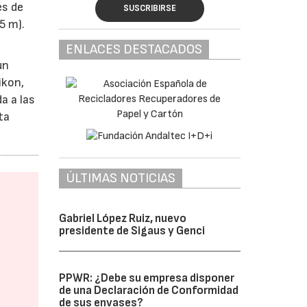
es de
SUSCRIBIRSE
5 m).
ENLACES DESTACADOS
un
ikon,
a a las
ta
ÚLTIMAS NOTICIAS
Gabriel López Ruiz, nuevo
presidente de Sigaus y Genci
PPWR: ¿Debe su empresa disponer
de una Declaración de Conformidad
de sus envases?