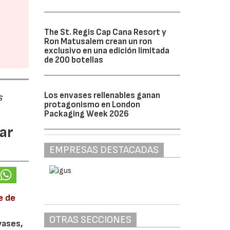
The St. Regis Cap Cana Resort y
Ron Matusalem crean un ron
exclusivo en una edición limitada
de 200 botellas
Los envases rellenables ganan
s
protagonismo en London
Packaging Week 2026
ar
EMPRESAS DESTACADAS
e de
OTRAS SECCIONES
vases,