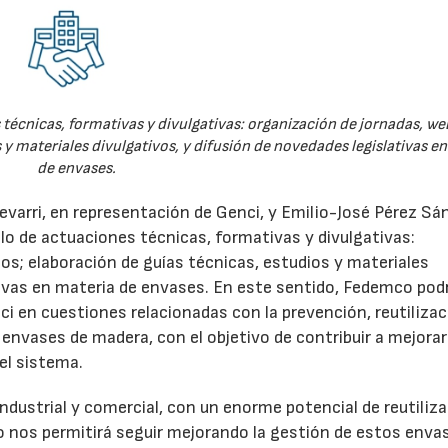
técnicas, formativas y divulgativas: organización de jornadas, we
 y materiales divulgativos, y difusión de novedades legislativas e
de envases.
evarri, en representación de Genci, y Emilio-José Pérez Sá
o de actuaciones técnicas, formativas y divulgativas:
os; elaboración de guías técnicas, estudios y materiales
ativas en materia de envases. En este sentido, Fedemco pod
 en cuestiones relacionadas con la prevención, reutilizac
e envases de madera, con el objetivo de contribuir a mejorar
el sistema.
ndustrial y comercial, con un enorme potencial de reutiliza
o nos permitirá seguir mejorando la gestión de estos enva