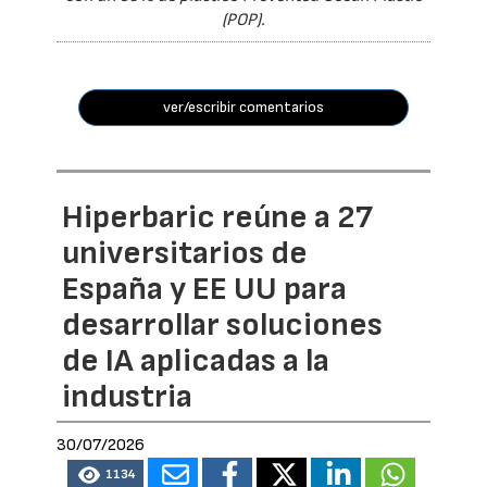
(POP).
ver/escribir comentarios
Hiperbaric reúne a 27
universitarios de
España y EE UU para
desarrollar soluciones
de IA aplicadas a la
industria
30/07/2026
1134