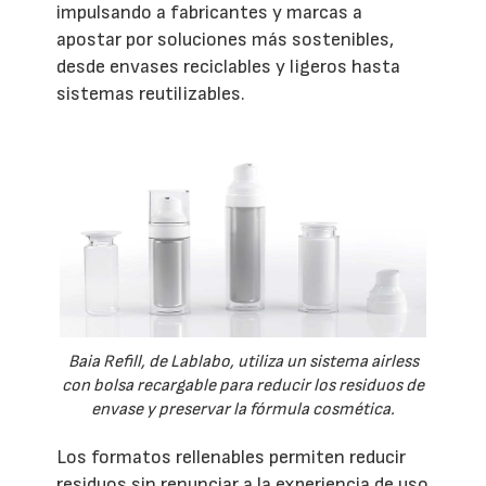
impulsando a fabricantes y marcas a
apostar por soluciones más sostenibles,
desde envases reciclables y ligeros hasta
sistemas reutilizables.
Baia Refill, de Lablabo, utiliza un sistema airless
con bolsa recargable para reducir los residuos de
envase y preservar la fórmula cosmética.
Los formatos rellenables permiten reducir
residuos sin renunciar a la experiencia de uso