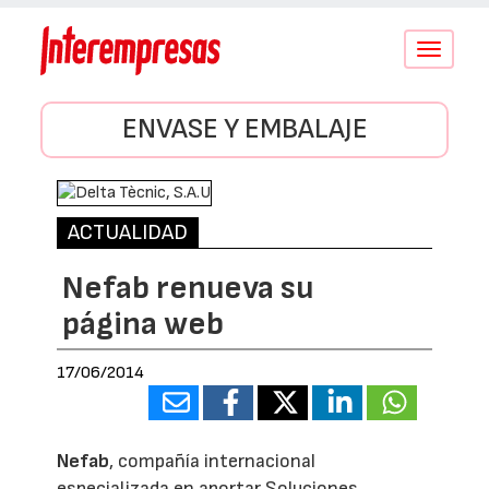
Conmutar
navegació
ENVASE Y EMBALAJE
ACTUALIDAD
Nefab renueva su
página web
17/06/2014
Nefab
, compañía internacional
especializada en aportar Soluciones