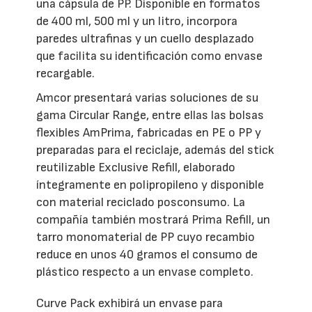
una cápsula de PP. Disponible en formatos
de 400 ml, 500 ml y un litro, incorpora
paredes ultrafinas y un cuello desplazado
que facilita su identificación como envase
recargable.
Amcor presentará varias soluciones de su
gama Circular Range, entre ellas las bolsas
flexibles AmPrima, fabricadas en PE o PP y
preparadas para el reciclaje, además del stick
reutilizable Exclusive Refill, elaborado
íntegramente en polipropileno y disponible
con material reciclado posconsumo. La
compañía también mostrará Prima Refill, un
tarro monomaterial de PP cuyo recambio
reduce en unos 40 gramos el consumo de
plástico respecto a un envase completo.
Curve Pack exhibirá un envase para