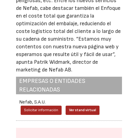
peligrosas, etc. Entre los nuevos servicios
de Nefab, cabe destacar también el Enfoque
en el coste total que garantiza la
optimización del embalaje, reduciendo el
coste logístico total del cliente a lo largo de
su cadena de suministro. “Estamos muy
contentos con nuestra nueva página web y
esperamos que resulte útil y fácil de usar”,
apunta Patrik Widmark, director de
marketing de Nefab AB.
EMPRESAS O ENTIDADES
RELACIONADAS
Nefab, S.A.U.
Solicitar información
Ver stand virtual