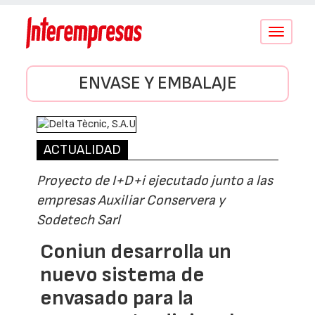
Conmutar
navegació
ENVASE Y EMBALAJE
ACTUALIDAD
Proyecto de I+D+i ejecutado junto a las
empresas Auxiliar Conservera y
Sodetech Sarl
Coniun desarrolla un
nuevo sistema de
envasado para la