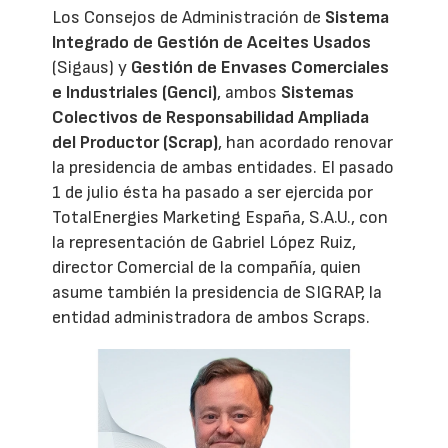
Los Consejos de Administración de
Sistema
Integrado de Gestión de Aceites Usados
(Sigaus) y
Gestión de Envases Comerciales
e Industriales (Genci)
, ambos
Sistemas
Colectivos de Responsabilidad Ampliada
del Productor (Scrap)
, han acordado renovar
la presidencia de ambas entidades. El pasado
1 de julio ésta ha pasado a ser ejercida por
TotalEnergies Marketing España, S.A.U., con
la representación de Gabriel López Ruiz,
director Comercial de la compañía, quien
asume también la presidencia de SIGRAP, la
entidad administradora de ambos Scraps.