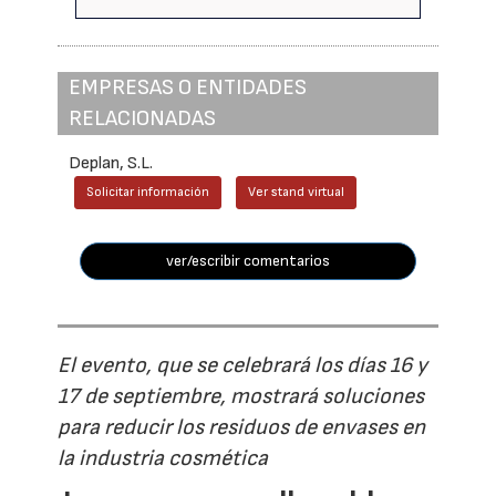
EMPRESAS O ENTIDADES
RELACIONADAS
Deplan, S.L.
Solicitar información
Ver stand virtual
ver/escribir comentarios
El evento, que se celebrará los días 16 y
17 de septiembre, mostrará soluciones
para reducir los residuos de envases en
la industria cosmética