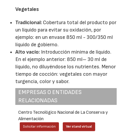
Vegetales
Tradicional:
Cobertura total del producto por
un líquido para evitar su oxidación, por
ejemplo: en un envase 850 ml - 300/350 ml
líquido de gobierno.
Alto vacío:
Introducción mínima de líquido.
En el ejemplo anterior: 850 ml– 30 ml de
líquido, no diluyéndose los nutrientes. Menor
tiempo de cocción: vegetales con mayor
turgencia, color y sabor.
EMPRESAS O ENTIDADES
RELACIONADAS
Centro Tecnológico Nacional de La Conserva y
Alimentación
Solicitar información
Ver stand virtual