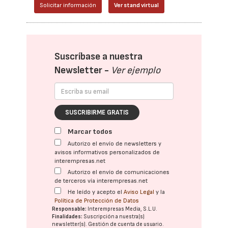
Solicitar información
Ver stand virtual
Suscríbase a nuestra
Newsletter -
Ver ejemplo
SUSCRIBIRME GRATIS
Marcar todos
Autorizo el envío de newsletters y
avisos informativos personalizados de
interempresas.net
Autorizo el envío de comunicaciones
de terceros vía interempresas.net
He leído y acepto el
Aviso Legal
y la
Política de Protección de Datos
Responsable:
Interempresas Media, S.L.U.
Finalidades:
Suscripción a nuestra(s)
newsletter(s). Gestión de cuenta de usuario.