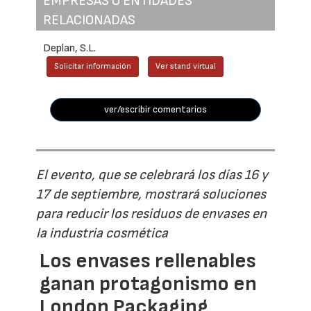
EMPRESAS O ENTIDADES
RELACIONADAS
Deplan, S.L.
Solicitar información
Ver stand virtual
ver/escribir comentarios
El evento, que se celebrará los días 16 y
17 de septiembre, mostrará soluciones
para reducir los residuos de envases en
la industria cosmética
Los envases rellenables
ganan protagonismo en
London Packaging