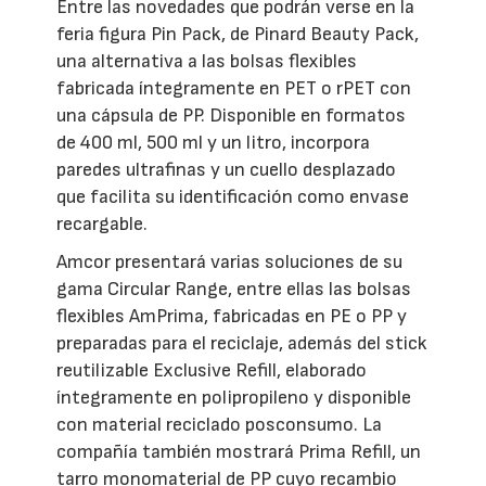
Entre las novedades que podrán verse en la
feria figura Pin Pack, de Pinard Beauty Pack,
una alternativa a las bolsas flexibles
fabricada íntegramente en PET o rPET con
una cápsula de PP. Disponible en formatos
de 400 ml, 500 ml y un litro, incorpora
paredes ultrafinas y un cuello desplazado
que facilita su identificación como envase
recargable.
Amcor presentará varias soluciones de su
gama Circular Range, entre ellas las bolsas
flexibles AmPrima, fabricadas en PE o PP y
preparadas para el reciclaje, además del stick
reutilizable Exclusive Refill, elaborado
íntegramente en polipropileno y disponible
con material reciclado posconsumo. La
compañía también mostrará Prima Refill, un
tarro monomaterial de PP cuyo recambio