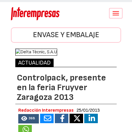
Conmutar
navegació
ENVASE Y EMBALAJE
ACTUALIDAD
Controlpack, presente
en la feria Fruyver
Zaragoza 2013
Redacción Interempresas
25/01/2013
368