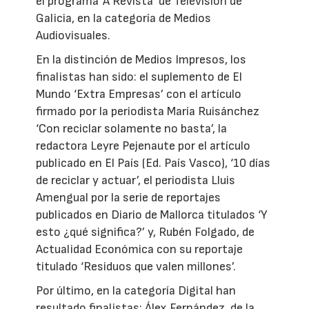
el programa ‘A Revista’ de Televisión de
Galicia, en la categoría de Medios
Audiovisuales.
En la distinción de Medios Impresos, los
finalistas han sido: el suplemento de El
Mundo ‘Extra Empresas’ con el artículo
firmado por la periodista María Ruisánchez
‘Con reciclar solamente no basta’, la
redactora Leyre Pejenaute por el artículo
publicado en El País (Ed. País Vasco), ‘10 días
de reciclar y actuar’, el periodista Lluis
Amengual por la serie de reportajes
publicados en Diario de Mallorca titulados ‘Y
esto ¿qué significa?’ y, Rubén Folgado, de
Actualidad Económica con su reportaje
titulado ‘Residuos que valen millones’.
Por último, en la categoría Digital han
resultado finalistas: Álex Fernández, de la