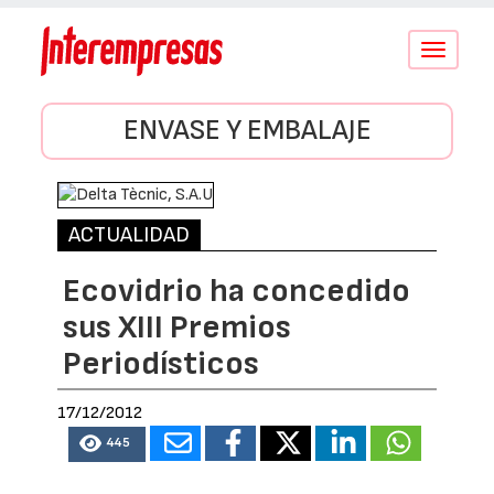
Conmutar
navegació
ENVASE Y EMBALAJE
ACTUALIDAD
Ecovidrio ha concedido
sus XIII Premios
Periodísticos
17/12/2012
445