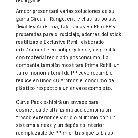
recargable.
Amcor presentará varias soluciones de su
gama Circular Range, entre ellas las bolsas
flexibles AmPrima, fabricadas en PE o PP y
preparadas para el reciclaje, además del stick
reutilizable Exclusive Refill, elaborado
íntegramente en polipropileno y disponible
con material reciclado posconsumo. La
compañía también mostrará Prima Refill, un
tarro monomaterial de PP cuyo recambio
reduce en unos 40 gramos el consumo de
plástico respecto a un envase completo.
Curve Pack exhibirá un envase para
cosmética de alta gama que combina un
frasco exterior de vidrio o aluminio con un
sistema airless y un depósito interior
reemplazable de PP, mientras que Lablabo