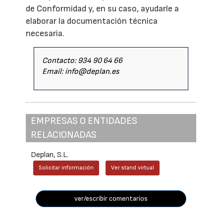
de Conformidad y, en su caso, ayudarle a
elaborar la documentación técnica
necesaria.
Contacto: 934 90 64 66
Email: info@deplan.es
EMPRESAS O ENTIDADES
RELACIONADAS
Deplan, S.L.
Solicitar información
Ver stand virtual
ver/escribir comentarios