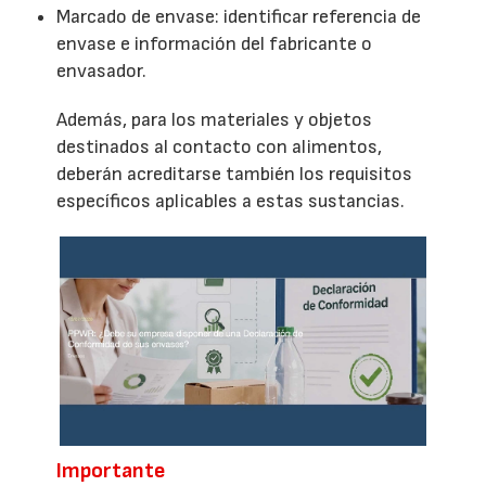
Marcado de envase: identificar referencia de
envase e información del fabricante o
envasador.
Además, para los materiales y objetos
destinados al contacto con alimentos,
deberán acreditarse también los requisitos
específicos aplicables a estas sustancias.
Importante