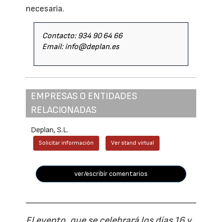
necesaria.
Contacto: 934 90 64 66
Email: info@deplan.es
EMPRESAS O ENTIDADES
RELACIONADAS
Deplan, S.L.
Solicitar información
Ver stand virtual
ver/escribir comentarios
El evento, que se celebrará los días 16 y