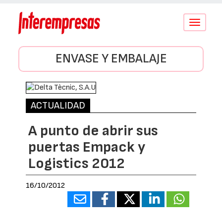
Conmutar
navegació
ENVASE Y EMBALAJE
ACTUALIDAD
A punto de abrir sus
puertas Empack y
Logistics 2012
16/10/2012