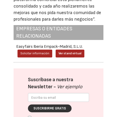
consolidado y cada año realizaremos las
mejoras que nos pida nuestra comunidad de
profesionales para darles más negocios”.
EMPRESAS O ENTIDADES
RELACIONADAS
Easyfairs Iberia Empack-Madrid, S.L.U.
Solicitar información
Ver stand virtual
Suscríbase a nuestra
Newsletter -
Ver ejemplo
SUSCRIBIRME GRATIS