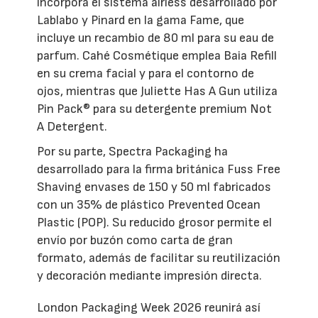
incorpora el sistema airless desarrollado por
Lablabo y Pinard en la gama Fame, que
incluye un recambio de 80 ml para su eau de
parfum. Cahé Cosmétique emplea Baia Refill
en su crema facial y para el contorno de
ojos, mientras que Juliette Has A Gun utiliza
Pin Pack® para su detergente premium Not
A Detergent.
Por su parte, Spectra Packaging ha
desarrollado para la firma británica Fuss Free
Shaving envases de 150 y 50 ml fabricados
con un 35% de plástico Prevented Ocean
Plastic (POP). Su reducido grosor permite el
envío por buzón como carta de gran
formato, además de facilitar su reutilización
y decoración mediante impresión directa.
London Packaging Week 2026 reunirá así