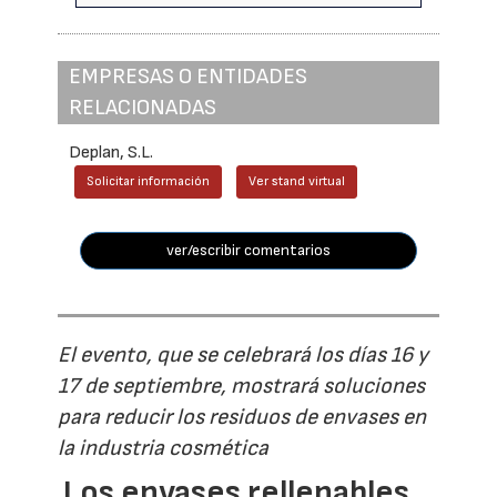
EMPRESAS O ENTIDADES
RELACIONADAS
Deplan, S.L.
Solicitar información
Ver stand virtual
ver/escribir comentarios
El evento, que se celebrará los días 16 y
17 de septiembre, mostrará soluciones
para reducir los residuos de envases en
la industria cosmética
Los envases rellenables