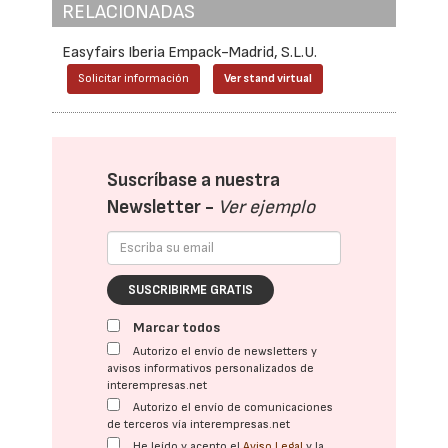
RELACIONADAS
Easyfairs Iberia Empack-Madrid, S.L.U.
Solicitar información
Ver stand virtual
Suscríbase a nuestra
Newsletter -
Ver ejemplo
SUSCRIBIRME GRATIS
Marcar todos
Autorizo el envío de newsletters y
avisos informativos personalizados de
interempresas.net
Autorizo el envío de comunicaciones
de terceros vía interempresas.net
He leído y acepto el
Aviso Legal
y la