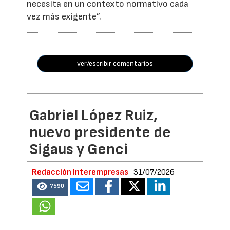
necesita en un contexto normativo cada
vez más exigente”.
ver/escribir comentarios
Gabriel López Ruiz,
nuevo presidente de
Sigaus y Genci
Redacción Interempresas
31/07/2026
7590