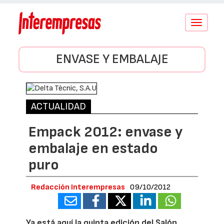
Conmutar
navegació
ENVASE Y EMBALAJE
ACTUALIDAD
Empack 2012: envase y
embalaje en estado
puro
Redacción Interempresas
09/10/2012
Ya está aquí la quinta edición del Salón