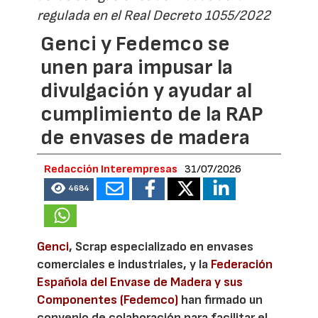
regulada en el Real Decreto 1055/2022
Genci y Fedemco se
unen para impusar la
divulgación y ayudar al
cumplimiento de la RAP
de envases de madera
Redacción Interempresas
31/07/2026
4684
Genci
, Scrap especializado en envases
comerciales e industriales, y la
Federación
Española del Envase de Madera y sus
Componentes (Fedemco)
han firmado un
convenio de colaboración para facilitar el