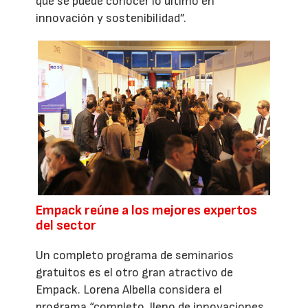
que se puede conocer lo último en
innovación y sostenibilidad”.
Empack reúne a los mejores expertos
del sector
Un completo programa de seminarios
gratuitos es el otro gran atractivo de
Empack. Lorena Albella considera el
programa “completo, lleno de innovaciones