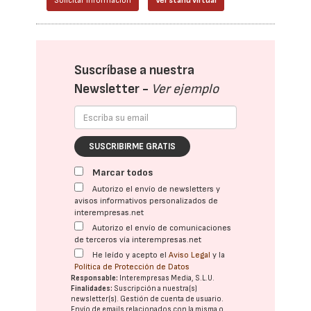
Solicitar información
Ver stand virtual
Suscríbase a nuestra
Newsletter -
Ver ejemplo
SUSCRIBIRME GRATIS
Marcar todos
Autorizo el envío de newsletters y
avisos informativos personalizados de
interempresas.net
Autorizo el envío de comunicaciones
de terceros vía interempresas.net
He leído y acepto el
Aviso Legal
y la
Política de Protección de Datos
Responsable:
Interempresas Media, S.L.U.
Finalidades:
Suscripción a nuestra(s)
newsletter(s). Gestión de cuenta de usuario.
Envío de emails relacionados con la misma o