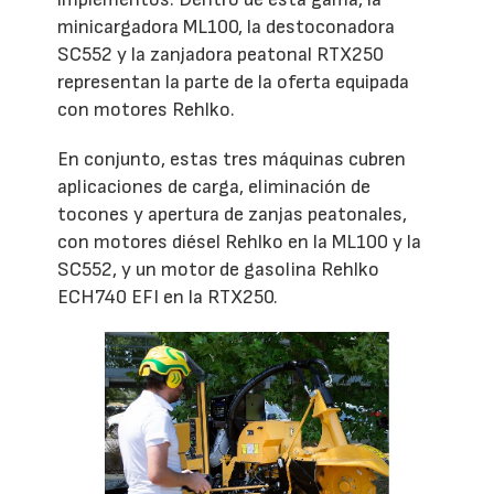
minicargadora ML100, la destoconadora
SC552 y la zanjadora peatonal RTX250
representan la parte de la oferta equipada
con motores Rehlko.
En conjunto, estas tres máquinas cubren
aplicaciones de carga, eliminación de
tocones y apertura de zanjas peatonales,
con motores diésel Rehlko en la ML100 y la
SC552, y un motor de gasolina Rehlko
ECH740 EFI en la RTX250.