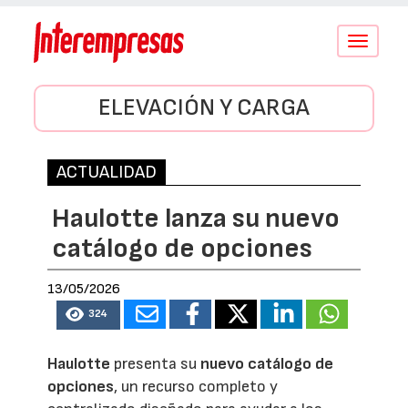
Conmutar
navegació
ELEVACIÓN Y CARGA
ACTUALIDAD
Haulotte lanza su nuevo
catálogo de opciones
13/05/2026
324
Haulotte
presenta su
nuevo catálogo de
opciones
, un recurso completo y