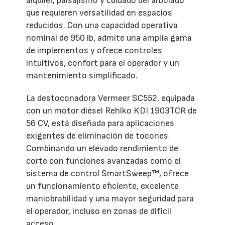
alquiler, paisajismo y cuidado del arbolado
que requieren versatilidad en espacios
reducidos. Con una capacidad operativa
nominal de 950 lb, admite una amplia gama
de implementos y ofrece controles
intuitivos, confort para el operador y un
mantenimiento simplificado.
La destoconadora Vermeer SC552, equipada
con un motor diésel Rehlko KDI 1903TCR de
56 CV, está diseñada para aplicaciones
exigentes de eliminación de tocones.
Combinando un elevado rendimiento de
corte con funciones avanzadas como el
sistema de control SmartSweep™, ofrece
un funcionamiento eficiente, excelente
maniobrabilidad y una mayor seguridad para
el operador, incluso en zonas de difícil
acceso.