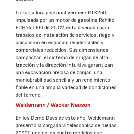
La zanjadora peatonal Vermeer RTX250,
impulsada por un motor de gasolina Rehlko
ECH740 EFI de 25 CV, está diseñada para
trabajos de instalación de servicios, riego y
paisajismo en espacios residenciales y
comerciales reducidos. Sus dimensiones
compactas, el sistema de orugas de alta
tracción y la dirección intuitiva garantizan
una excavación precisa de zanjas, una
maniobrabilidad sencilla y un rendimiento
fiable en una amplia variedad de condiciones
del terreno.
Weidemann / Wacker Neuson
En los Demo Days de este año, Weidemann
presentó la cargadora telescópica de ruedas
2090T, uno de los cuatro modelos que