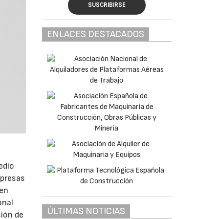
SUSCRIBIRSE
ENLACES DESTACADOS
edio
mpresas
 en
onal
ÚLTIMAS NOTICIAS
sión de