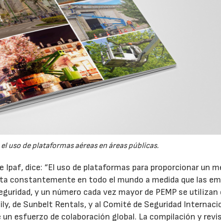
 el uso de plataformas aéreas en áreas públicas.
de Ipaf, dice: “El uso de plataformas para proporcionar un m
enta constantemente en todo el mundo a medida que las e
seguridad, y un número cada vez mayor de PEMP se utilizan
ily, de Sunbelt Rentals, y al Comité de Seguridad Internaci
e un esfuerzo de colaboración global. La compilación y revi