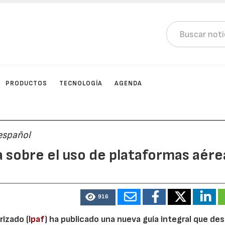
PRODUCTOS
TECNOLOGÍA
AGENDA
 español
a sobre el uso de plataformas aére
916
rizado (
Ipaf
) ha publicado una nueva guía integral que de