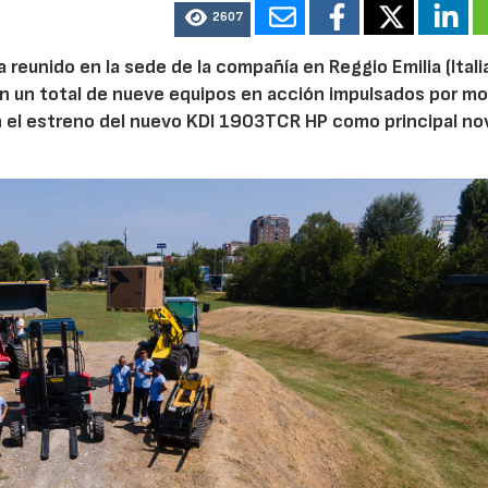
2607
reunido en la sede de la compañía en Reggio Emilia (Italia
on un total de nueve equipos en acción impulsados por m
n el estreno del nuevo KDI 1903TCR HP como principal n