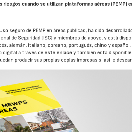
los riesgos cuando se utilizan plataformas aéreas (PEMP) e
Uso seguro de PEMP en áreas públicas', ha sido desarrollad
onal de Seguridad (ISC) y miembros de apoyo, y está dispo
cés, alemán, italiano, coreano, portugués, chino y español.
 digital a través de
este enlace
y también está disponible
puedan producir sus propias copias impresas si así lo desean
02/06/2026
07/07/2026