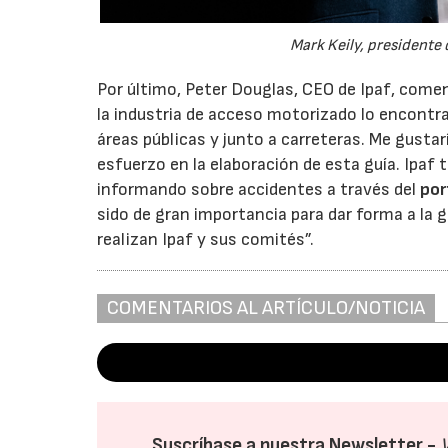
Mark Keily, presidente 
Por último, Peter Douglas, CEO de Ipaf, com
la industria de acceso motorizado lo encontrará
áreas públicas y junto a carreteras. Me gusta
esfuerzo en la elaboración de esta guía. Ipaf
informando sobre accidentes a través del
por
sido de gran importancia para dar forma a la 
realizan Ipaf y sus comités”.
COMENTARIOS AL ARTÍCULO/NOTICIA
Suscríbase a nuestra Newsletter -