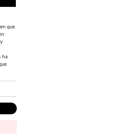
 en que
en
 y
s ha
 que