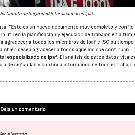
del Comité de Seguridad Internacional en Ipaf.
enta: “Este es un nuevo documento muy completo y confío
 útil en la planificación y ejecución de trabajos en altura 
ría agradecer a todos los miembros de Ipaf e ISC su tiempo
 también desea agradecer a todos aquellos que continúan
tal especializado de Ipaf
. El análisis de estos datos vitale
guía de seguridad y continúa informando de todo el trabajo
Deja un comentario
Ver ejemplo