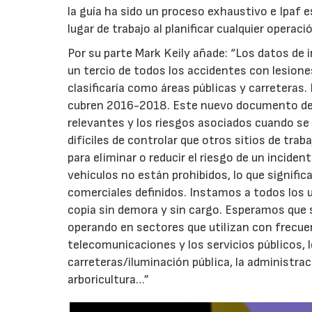
la guía ha sido un proceso exhaustivo e Ipaf e
lugar de trabajo al planificar cualquier operac
Por su parte Mark Keily añade: “Los datos de
un tercio de todos los accidentes con lesione
clasificaría como áreas públicas y carreteras
cubren 2016-2018. Este nuevo documento de u
relevantes y los riesgos asociados cuando se
difíciles de controlar que otros sitios de tra
para eliminar o reducir el riesgo de un inciden
vehículos no están prohibidos, lo que signific
comerciales definidos. Instamos a todos los
copia sin demora y sin cargo. Esperamos que se
operando en sectores que utilizan con frecue
telecomunicaciones y los servicios públicos, l
carreteras/iluminación pública, la administra
arboricultura…”