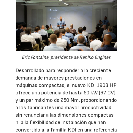
Eric Fontaine, presidente de Rehlko Engines.
Desarrollado para responder a la creciente
demanda de mayores prestaciones en
máquinas compactas, el nuevo KDI 1903 HP
ofrece una potencia de hasta 50 kW (67 CV)
y un par máximo de 250 Nm, proporcionando
a los fabricantes una mayor productividad
sin renunciar a las dimensiones compactas
ni a la flexibilidad de instalación que han
convertido a la familia KDI en una referencia