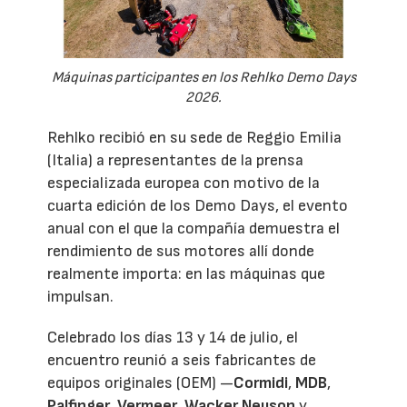
Máquinas participantes en los Rehlko Demo Days
2026.
Rehlko recibió en su sede de Reggio Emilia
(Italia) a representantes de la prensa
especializada europea con motivo de la
cuarta edición de los Demo Days, el evento
anual con el que la compañía demuestra el
rendimiento de sus motores allí donde
realmente importa: en las máquinas que
impulsan.
Celebrado los días 13 y 14 de julio, el
encuentro reunió a seis fabricantes de
equipos originales (OEM) —
Cormidi
,
MDB
,
Palfinger
,
Vermeer
,
Wacker Neuson
y