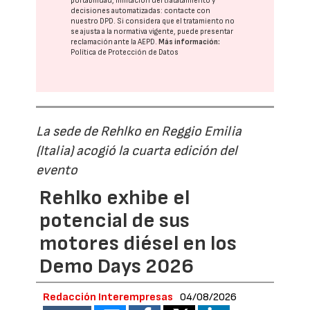
portabilidad, limitación del tratatamiento y
decisiones automatizadas:
contacte con
nuestro DPD
. Si considera que el tratamiento no
se ajusta a la normativa vigente, puede presentar
reclamación ante la
AEPD
.
Más información:
Política de Protección de Datos
La sede de Rehlko en Reggio Emilia
(Italia) acogió la cuarta edición del
evento
Rehlko exhibe el
potencial de sus
motores diésel en los
Demo Days 2026
Redacción Interempresas
04/08/2026