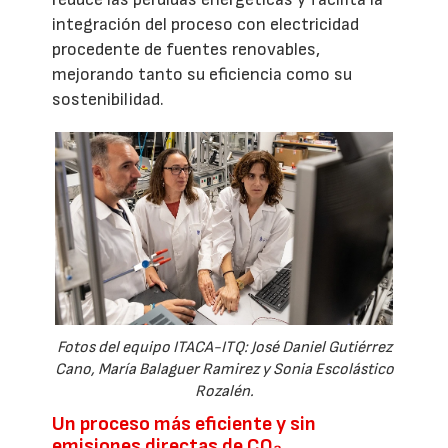
integración del proceso con electricidad
procedente de fuentes renovables,
mejorando tanto su eficiencia como su
sostenibilidad.
Fotos del equipo ITACA-ITQ: José Daniel Gutiérrez
Cano, María Balaguer Ramirez y Sonia Escolástico
Rozalén.
Un proceso más eficiente y sin
emisiones directas de CO₂