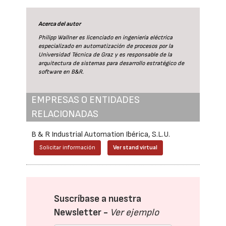
Acerca del autor
Philipp Wallner es licenciado en ingeniería eléctrica
especializado en automatización de procesos por la
Universidad Técnica de Graz y es responsable de la
arquitectura de sistemas para desarrollo estratégico de
software en B&R.
EMPRESAS O ENTIDADES
RELACIONADAS
B & R Industrial Automation Ibérica, S.L.U.
Solicitar información
Ver stand virtual
Suscríbase a nuestra
Newsletter -
Ver ejemplo