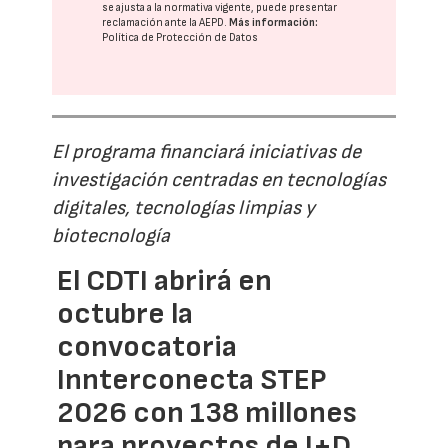
se ajusta a la normativa vigente, puede presentar
reclamación ante la
AEPD
.
Más información:
Política de Protección de Datos
El programa financiará iniciativas de
investigación centradas en tecnologías
digitales, tecnologías limpias y
biotecnología
El CDTI abrirá en
octubre la
convocatoria
Innterconecta STEP
2026 con 138 millones
para proyectos de I+D