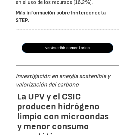
en el uso de los recursos (16,2%).
Más información sobre Innterconecta
STEP
.
ver/escribir comentarios
Investigación en energía sostenible y
valorización del carbono
La UPV y el CSIC
producen hidrógeno
limpio con microondas
y menor consumo