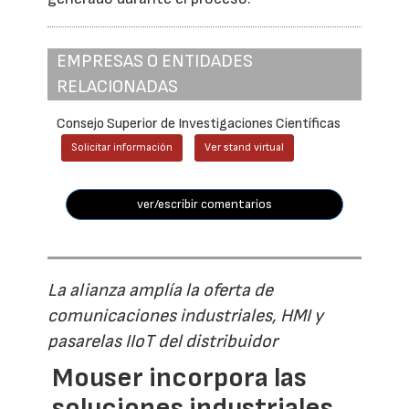
EMPRESAS O ENTIDADES
RELACIONADAS
Consejo Superior de Investigaciones Científicas
Solicitar información
Ver stand virtual
ver/escribir comentarios
La alianza amplía la oferta de
comunicaciones industriales, HMI y
pasarelas IIoT del distribuidor
Mouser incorpora las
soluciones industriales