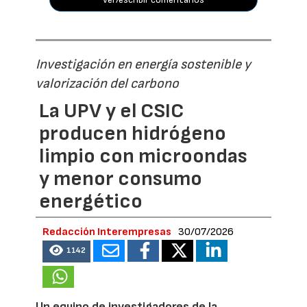
Investigación en energía sostenible y
valorización del carbono
La UPV y el CSIC
producen hidrógeno
limpio con microondas
y menor consumo
energético
Redacción Interempresas
30/07/2026
1142
Un equipo de investigadores de la