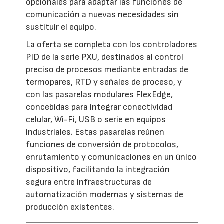
opcionales para adaptar las funciones de
comunicación a nuevas necesidades sin
sustituir el equipo.
La oferta se completa con los controladores
PID de la serie PXU, destinados al control
preciso de procesos mediante entradas de
termopares, RTD y señales de proceso, y
con las pasarelas modulares FlexEdge,
concebidas para integrar conectividad
celular, Wi-Fi, USB o serie en equipos
industriales. Estas pasarelas reúnen
funciones de conversión de protocolos,
enrutamiento y comunicaciones en un único
dispositivo, facilitando la integración
segura entre infraestructuras de
automatización modernas y sistemas de
producción existentes.