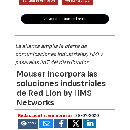
Solicitar información
Ver stand virtual
ver/escribir comentarios
La alianza amplía la oferta de
comunicaciones industriales, HMI y
pasarelas IIoT del distribuidor
Mouser incorpora las
soluciones industriales
de Red Lion by HMS
Networks
Redacción Interempresas
29/07/2026
1135